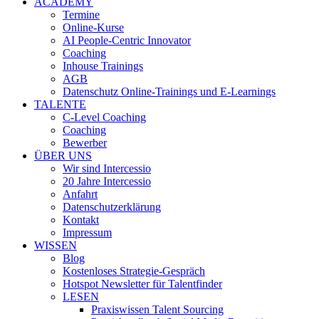
ACADEMY
Termine
Online-Kurse
AI People-Centric Innovator
Coaching
Inhouse Trainings
AGB
Datenschutz Online-Trainings und E-Learnings
TALENTE
C-Level Coaching
Coaching
Bewerber
ÜBER UNS
Wir sind Intercessio
20 Jahre Intercessio
Anfahrt
Datenschutzerklärung
Kontakt
Impressum
WISSEN
Blog
Kostenloses Strategie-Gespräch
Hotspot Newsletter für Talentfinder
LESEN
Praxiswissen Talent Sourcing