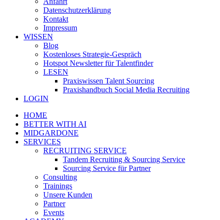
Anfahrt
Datenschutzerklärung
Kontakt
Impressum
WISSEN
Blog
Kostenloses Strategie-Gespräch
Hotspot Newsletter für Talentfinder
LESEN
Praxiswissen Talent Sourcing
Praxishandbuch Social Media Recruiting
LOGIN
HOME
BETTER WITH AI
MIDGARDONE
SERVICES
RECRUITING SERVICE
Tandem Recruiting & Sourcing Service
Sourcing Service für Partner
Consulting
Trainings
Unsere Kunden
Partner
Events