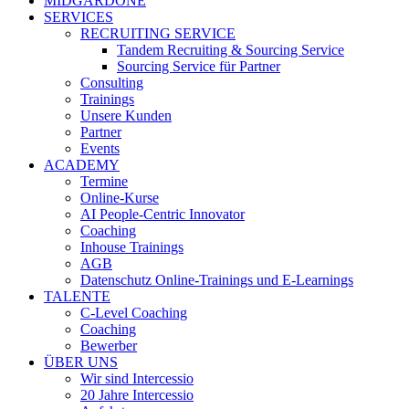
MIDGARDONE
SERVICES
RECRUITING SERVICE
Tandem Recruiting & Sourcing Service
Sourcing Service für Partner
Consulting
Trainings
Unsere Kunden
Partner
Events
ACADEMY
Termine
Online-Kurse
AI People-Centric Innovator
Coaching
Inhouse Trainings
AGB
Datenschutz Online-Trainings und E-Learnings
TALENTE
C-Level Coaching
Coaching
Bewerber
ÜBER UNS
Wir sind Intercessio
20 Jahre Intercessio