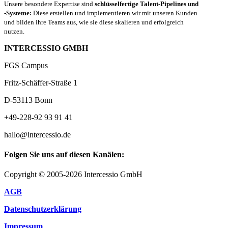
Unsere besondere Expertise sind
schlüsselfertige Talent-Pipelines und
-Systeme:
Diese erstellen und implementieren wir mit unseren Kunden
und bilden ihre Teams aus, wie sie diese skalieren und erfolgreich
nutzen.
INTERCESSIO GMBH
FGS Campus
Fritz-Schäffer-Straße 1
D-53113 Bonn
+49-228-92 93 91 41
hallo@intercessio.de
Folgen Sie uns auf diesen Kanälen:
Copyright © 2005-2026 Intercessio GmbH
AGB
Datenschutzerklärung
Impressum