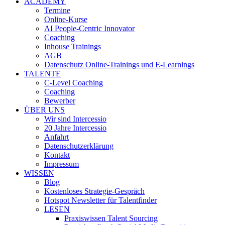
ACADEMY
Termine
Online-Kurse
AI People-Centric Innovator
Coaching
Inhouse Trainings
AGB
Datenschutz Online-Trainings und E-Learnings
TALENTE
C-Level Coaching
Coaching
Bewerber
ÜBER UNS
Wir sind Intercessio
20 Jahre Intercessio
Anfahrt
Datenschutzerklärung
Kontakt
Impressum
WISSEN
Blog
Kostenloses Strategie-Gespräch
Hotspot Newsletter für Talentfinder
LESEN
Praxiswissen Talent Sourcing