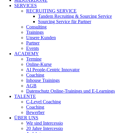
MIDGARDONE
SERVICES
RECRUITING SERVICE
Tandem Recruiting & Sourcing Service
Sourcing Service für Partner
Consulting
Trainings
Unsere Kunden
Partner
Events
ACADEMY
Termine
Online-Kurse
AI People-Centric Innovator
Coaching
Inhouse Trainings
AGB
Datenschutz Online-Trainings und E-Learnings
TALENTE
C-Level Coaching
Coaching
Bewerber
ÜBER UNS
Wir sind Intercessio
20 Jahre Intercessio