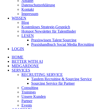
Anfahrt
Datenschutzerklärung
Kontakt
Impressum
WISSEN
Blog
Kostenloses Strategie-Gespräch
Hotspot Newsletter für Talentfinder
LESEN
Praxiswissen Talent Sourcing
Praxishandbuch Social Media Recruiting
LOGIN
HOME
BETTER WITH AI
MIDGARDONE
SERVICES
RECRUITING SERVICE
Tandem Recruiting & Sourcing Service
Sourcing Service für Partner
Consulting
Trainings
Unsere Kunden
Partner
Events