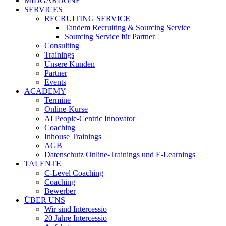
MIDGARDONE
SERVICES
RECRUITING SERVICE
Tandem Recruiting & Sourcing Service
Sourcing Service für Partner
Consulting
Trainings
Unsere Kunden
Partner
Events
ACADEMY
Termine
Online-Kurse
AI People-Centric Innovator
Coaching
Inhouse Trainings
AGB
Datenschutz Online-Trainings und E-Learnings
TALENTE
C-Level Coaching
Coaching
Bewerber
ÜBER UNS
Wir sind Intercessio
20 Jahre Intercessio