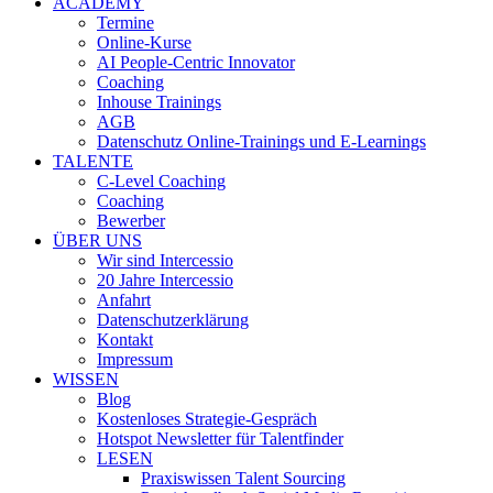
ACADEMY
Termine
Online-Kurse
AI People-Centric Innovator
Coaching
Inhouse Trainings
AGB
Datenschutz Online-Trainings und E-Learnings
TALENTE
C-Level Coaching
Coaching
Bewerber
ÜBER UNS
Wir sind Intercessio
20 Jahre Intercessio
Anfahrt
Datenschutzerklärung
Kontakt
Impressum
WISSEN
Blog
Kostenloses Strategie-Gespräch
Hotspot Newsletter für Talentfinder
LESEN
Praxiswissen Talent Sourcing