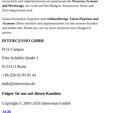
entwickeln und implementieren wir gemeinsam die
Prozesse, Systeme
und Werkzeuge
, die exakt auf ihre Budgets, Ressourcen, Werte und
Ziele abgestimmt sind.
Unsere besondere Expertise sind
schlüsselfertige Talent-Pipelines und
-Systeme:
Diese erstellen und implementieren wir mit unseren Kunden
und bilden ihre Teams aus, wie sie diese skalieren und erfolgreich
nutzen.
INTERCESSIO GMBH
FGS Campus
Fritz-Schäffer-Straße 1
D-53113 Bonn
+49-228-92 93 91 41
hallo@intercessio.de
Folgen Sie uns auf diesen Kanälen:
Copyright © 2005-2026 Intercessio GmbH
AGB