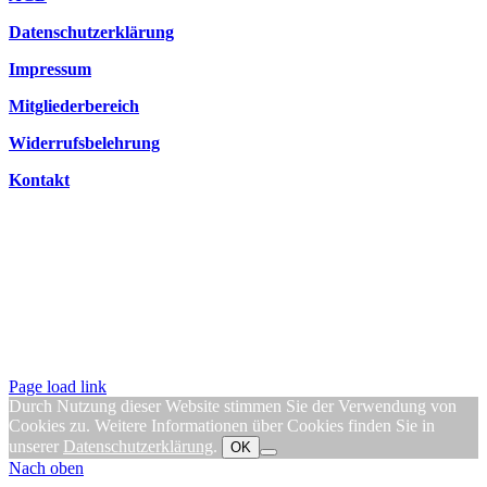
Datenschutzerklärung
Impressum
Mitgliederbereich
Widerrufsbelehrung
Kontakt
Page load link
Durch Nutzung dieser Website stimmen Sie der Verwendung von
Cookies zu. Weitere Informationen über Cookies finden Sie in
unserer
Datenschutzerklärung
.
OK
Nach oben