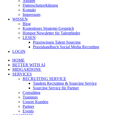
Anfahrt
Datenschutzerklärung
Kontakt
Impressum
WISSEN
Blog
Kostenloses Strategie-Gespräch
Hotspot Newsletter für Talentfinder
LESEN
Praxiswissen Talent Sourcing
Praxishandbuch Social Media Recruiting
LOGIN
HOME
BETTER WITH AI
MIDGARDONE
SERVICES
RECRUITING SERVICE
Tandem Recruiting & Sourcing Service
Sourcing Service für Partner
Consulting
Trainings
Unsere Kunden
Partner
Events