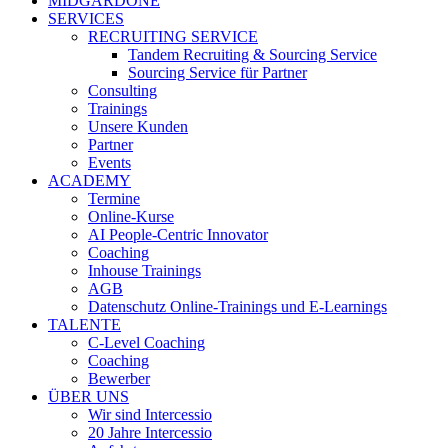
MIDGARDONE
SERVICES
RECRUITING SERVICE
Tandem Recruiting & Sourcing Service
Sourcing Service für Partner
Consulting
Trainings
Unsere Kunden
Partner
Events
ACADEMY
Termine
Online-Kurse
AI People-Centric Innovator
Coaching
Inhouse Trainings
AGB
Datenschutz Online-Trainings und E-Learnings
TALENTE
C-Level Coaching
Coaching
Bewerber
ÜBER UNS
Wir sind Intercessio
20 Jahre Intercessio