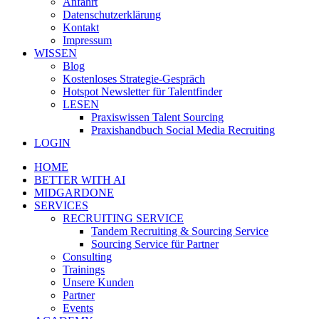
Anfahrt
Datenschutzerklärung
Kontakt
Impressum
WISSEN
Blog
Kostenloses Strategie-Gespräch
Hotspot Newsletter für Talentfinder
LESEN
Praxiswissen Talent Sourcing
Praxishandbuch Social Media Recruiting
LOGIN
HOME
BETTER WITH AI
MIDGARDONE
SERVICES
RECRUITING SERVICE
Tandem Recruiting & Sourcing Service
Sourcing Service für Partner
Consulting
Trainings
Unsere Kunden
Partner
Events