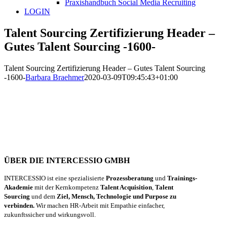
Praxishandbuch Social Media Recruiting
LOGIN
Talent Sourcing Zertifizierung Header –
Gutes Talent Sourcing -1600-
Talent Sourcing Zertifizierung Header – Gutes Talent Sourcing
-1600-
Barbara Braehmer
2020-03-09T09:45:43+01:00
ÜBER DIE INTERCESSIO GMBH
INTERCESSIO ist eine spezialisierte
Prozessberatung
und
Trainings-
Akademie
mit der Kernkompetenz
Talent Acquisition
,
Talent
Sourcing
und dem
Ziel, Mensch, Technologie und Purpose zu
verbinden.
Wir machen HR-Arbeit mit Empathie einfacher,
zukunftssicher und wirkungsvoll.