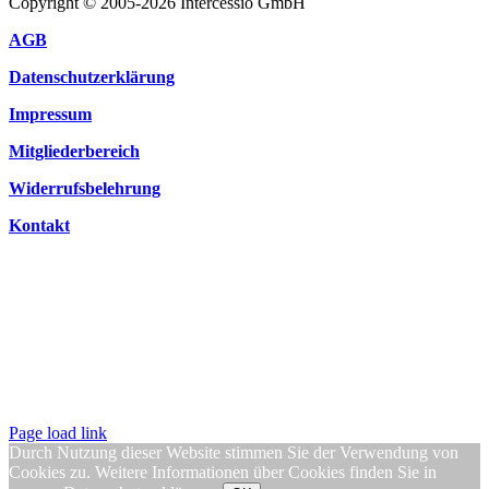
Copyright © 2005-2026 Intercessio GmbH
AGB
Datenschutzerklärung
Impressum
Mitgliederbereich
Widerrufsbelehrung
Kontakt
Page load link
Durch Nutzung dieser Website stimmen Sie der Verwendung von
Cookies zu. Weitere Informationen über Cookies finden Sie in