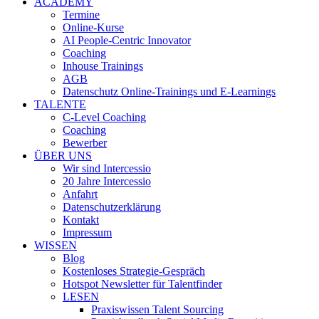
ACADEMY
Termine
Online-Kurse
AI People-Centric Innovator
Coaching
Inhouse Trainings
AGB
Datenschutz Online-Trainings und E-Learnings
TALENTE
C-Level Coaching
Coaching
Bewerber
ÜBER UNS
Wir sind Intercessio
20 Jahre Intercessio
Anfahrt
Datenschutzerklärung
Kontakt
Impressum
WISSEN
Blog
Kostenloses Strategie-Gespräch
Hotspot Newsletter für Talentfinder
LESEN
Praxiswissen Talent Sourcing