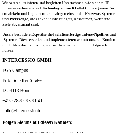
Wir beraten, trainieren und begleiten Unternehmen, wie sie ihre HR-
Prozesse verbessern und
Technologien wie KI
effektiv integrieren. So
entwickeln und implementieren wir gemeinsam die
Prozesse, Systeme
und Werkzeuge
, die exakt auf ihre Budgets, Ressourcen, Werte und
Ziele abgestimmt sind.
Unsere besondere Expertise sind
schlüsselfertige Talent-Pipelines und
-Systeme:
Diese erstellen und implementieren wir mit unseren Kunden
und bilden ihre Teams aus, wie sie diese skalieren und erfolgreich
nutzen.
INTERCESSIO GMBH
FGS Campus
Fritz-Schäffer-Straße 1
D-53113 Bonn
+49-228-92 93 91 41
hallo@intercessio.de
Folgen Sie uns auf diesen Kanälen: