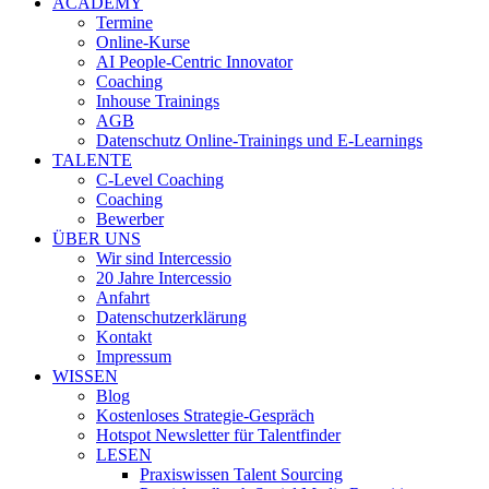
ACADEMY
Termine
Online-Kurse
AI People-Centric Innovator
Coaching
Inhouse Trainings
AGB
Datenschutz Online-Trainings und E-Learnings
TALENTE
C-Level Coaching
Coaching
Bewerber
ÜBER UNS
Wir sind Intercessio
20 Jahre Intercessio
Anfahrt
Datenschutzerklärung
Kontakt
Impressum
WISSEN
Blog
Kostenloses Strategie-Gespräch
Hotspot Newsletter für Talentfinder
LESEN
Praxiswissen Talent Sourcing