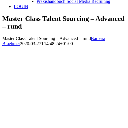
Praxishandbuch Social Media Recruiting
LOGIN
Master Class Talent Sourcing – Advanced
– rund
Master Class Talent Sourcing – Advanced – rund
Barbara
Braehmer
2020-03-27T14:48:24+01:00