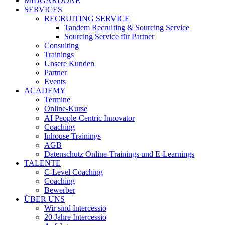
MIDGARDONE
SERVICES
RECRUITING SERVICE
Tandem Recruiting & Sourcing Service
Sourcing Service für Partner
Consulting
Trainings
Unsere Kunden
Partner
Events
ACADEMY
Termine
Online-Kurse
AI People-Centric Innovator
Coaching
Inhouse Trainings
AGB
Datenschutz Online-Trainings und E-Learnings
TALENTE
C-Level Coaching
Coaching
Bewerber
ÜBER UNS
Wir sind Intercessio
20 Jahre Intercessio