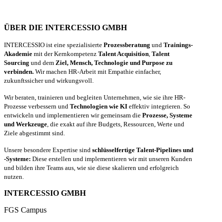
ÜBER DIE INTERCESSIO GMBH
INTERCESSIO ist eine spezialisierte
Prozessberatung
und
Trainings-
Akademie
mit der Kernkompetenz
Talent Acquisition
,
Talent
Sourcing
und dem
Ziel, Mensch, Technologie und Purpose zu
verbinden.
Wir machen HR-Arbeit mit Empathie einfacher,
zukunftssicher und wirkungsvoll.
Wir beraten, trainieren und begleiten Unternehmen, wie sie ihre HR-
Prozesse verbessern und
Technologien wie KI
effektiv integrieren. So
entwickeln und implementieren wir gemeinsam die
Prozesse, Systeme
und Werkzeuge
, die exakt auf ihre Budgets, Ressourcen, Werte und
Ziele abgestimmt sind.
Unsere besondere Expertise sind
schlüsselfertige Talent-Pipelines und
-Systeme:
Diese erstellen und implementieren wir mit unseren Kunden
und bilden ihre Teams aus, wie sie diese skalieren und erfolgreich
nutzen.
INTERCESSIO GMBH
FGS Campus