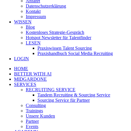
Anfahrt
Datenschutzerklärung
Kontakt
Impressum
WISSEN
Blog
Kostenloses Strategie-Gespräch
Hotspot Newsletter für Talentfinder
LESEN
Praxiswissen Talent Sourcing
Praxishandbuch Social Media Recruiting
LOGIN
HOME
BETTER WITH AI
MIDGARDONE
SERVICES
RECRUITING SERVICE
Tandem Recruiting & Sourcing Service
Sourcing Service für Partner
Consulting
Trainings
Unsere Kunden
Partner
Events