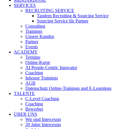
MIDGARDONE
SERVICES
RECRUITING SERVICE
Tandem Recruiting & Sourcing Service
Sourcing Service für Partner
Consulting
Trainings
Unsere Kunden
Partner
Events
ACADEMY
Termine
Online-Kurse
AI People-Centric Innovator
Coaching
Inhouse Trainings
AGB
Datenschutz Online-Trainings und E-Learnings
TALENTE
C-Level Coaching
Coaching
Bewerber
ÜBER UNS
Wir sind Intercessio
20 Jahre Intercessio