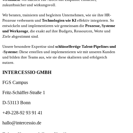
zukunftssicher und wirkungsvoll.
Wir beraten, trainieren und begleiten Unternehmen, wie sie ihre HR-
Prozesse verbessern und
Technologien wie KI
effektiv integrieren. So
entwickeln und implementieren wir gemeinsam die
Prozesse, Systeme
und Werkzeuge
, die exakt auf ihre Budgets, Ressourcen, Werte und
Ziele abgestimmt sind.
Unsere besondere Expertise sind
schlüsselfertige Talent-Pipelines und
-Systeme:
Diese erstellen und implementieren wir mit unseren Kunden
und bilden ihre Teams aus, wie sie diese skalieren und erfolgreich
nutzen.
INTERCESSIO GMBH
FGS Campus
Fritz-Schäffer-Straße 1
D-53113 Bonn
+49-228-92 93 91 41
hallo@intercessio.de