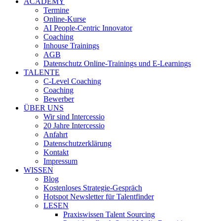
ACADEMY
Termine
Online-Kurse
AI People-Centric Innovator
Coaching
Inhouse Trainings
AGB
Datenschutz Online-Trainings und E-Learnings
TALENTE
C-Level Coaching
Coaching
Bewerber
ÜBER UNS
Wir sind Intercessio
20 Jahre Intercessio
Anfahrt
Datenschutzerklärung
Kontakt
Impressum
WISSEN
Blog
Kostenloses Strategie-Gespräch
Hotspot Newsletter für Talentfinder
LESEN
Praxiswissen Talent Sourcing