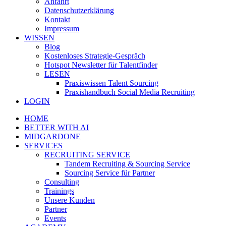
Anfahrt
Datenschutzerklärung
Kontakt
Impressum
WISSEN
Blog
Kostenloses Strategie-Gespräch
Hotspot Newsletter für Talentfinder
LESEN
Praxiswissen Talent Sourcing
Praxishandbuch Social Media Recruiting
LOGIN
HOME
BETTER WITH AI
MIDGARDONE
SERVICES
RECRUITING SERVICE
Tandem Recruiting & Sourcing Service
Sourcing Service für Partner
Consulting
Trainings
Unsere Kunden
Partner
Events