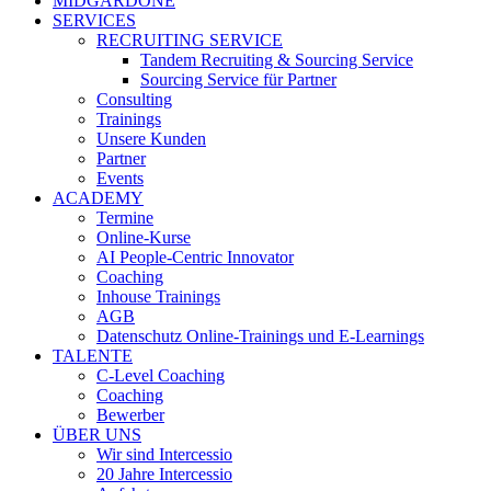
MIDGARDONE
SERVICES
RECRUITING SERVICE
Tandem Recruiting & Sourcing Service
Sourcing Service für Partner
Consulting
Trainings
Unsere Kunden
Partner
Events
ACADEMY
Termine
Online-Kurse
AI People-Centric Innovator
Coaching
Inhouse Trainings
AGB
Datenschutz Online-Trainings und E-Learnings
TALENTE
C-Level Coaching
Coaching
Bewerber
ÜBER UNS
Wir sind Intercessio
20 Jahre Intercessio