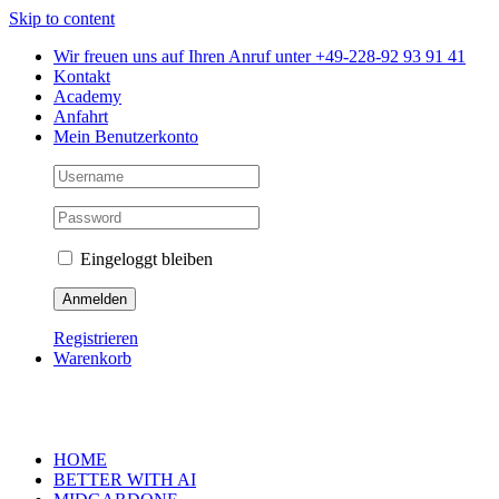
Skip to content
Wir freuen uns auf Ihren Anruf unter +49-228-92 93 91 41
Kontakt
Academy
Anfahrt
Mein Benutzerkonto
Eingeloggt bleiben
Registrieren
Warenkorb
HOME
BETTER WITH AI