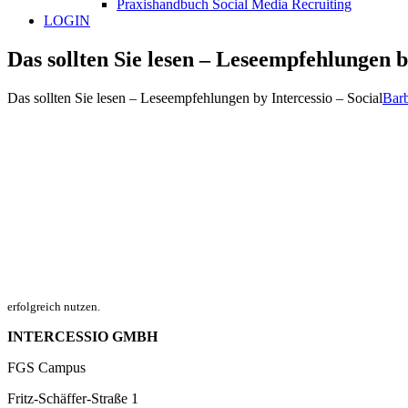
Praxishandbuch Social Media Recruiting
LOGIN
Das sollten Sie lesen – Leseempfehlungen b
Das sollten Sie lesen – Leseempfehlungen by Intercessio – Social
Bar
erfolgreich nutzen.
INTERCESSIO GMBH
FGS Campus
Fritz-Schäffer-Straße 1