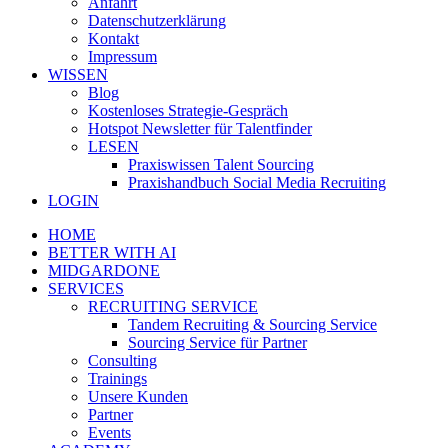
Anfahrt
Datenschutzerklärung
Kontakt
Impressum
WISSEN
Blog
Kostenloses Strategie-Gespräch
Hotspot Newsletter für Talentfinder
LESEN
Praxiswissen Talent Sourcing
Praxishandbuch Social Media Recruiting
LOGIN
HOME
BETTER WITH AI
MIDGARDONE
SERVICES
RECRUITING SERVICE
Tandem Recruiting & Sourcing Service
Sourcing Service für Partner
Consulting
Trainings
Unsere Kunden
Partner
Events