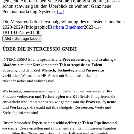
gemacht. Auf der einen Seite ist die Toolbox so gefüllt, dass es
schon schwierig ist, den Überblick zu wahren: Ganz neue
Personalmarketing-Systeme,
[...]
Die Megatrends der Personalgewinnung des nächsten Jahrzehnts:
2020-2029 [Infographic]
Barbara Braehmer
2023-11-
18T19:02:25+01:00
Mehr Beiträge laden
ÜBER DIE INTERCESSIO GMBH
INTERCESSIO ist eine spezialisierte
Prozessberatung
und
Trainings-
Akademie
mit der Kernkompetenz
Talent Acquisition
,
Talent
Sourcing
und dem
Ziel, Mensch, Technologie und Purpose zu
verbinden.
Wir machen HR-Arbeit mit Empathie einfacher,
zukunftssicher und wirkungsvoll.
Wir beraten, trainieren und begleiten Unternehmen, wie sie ihre HR-
Prozesse verbessern und
Technologien wie KI
effektiv integrieren. So
entwickeln und implementieren wir gemeinsam die
Prozesse, Systeme
und Werkzeuge
, die exakt auf ihre Budgets, Ressourcen, Werte und
Ziele abgestimmt sind.
Unsere besondere Expertise sind
schlüsselfertige Talent-Pipelines und
-Systeme:
Diese erstellen und implementieren wir mit unseren Kunden
und bilden ihre Teams aus, wie sie diese skalieren und erfolgreich