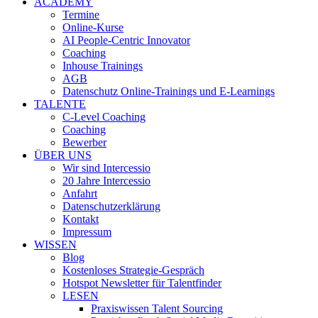
ACADEMY
Termine
Online-Kurse
AI People-Centric Innovator
Coaching
Inhouse Trainings
AGB
Datenschutz Online-Trainings und E-Learnings
TALENTE
C-Level Coaching
Coaching
Bewerber
ÜBER UNS
Wir sind Intercessio
20 Jahre Intercessio
Anfahrt
Datenschutzerklärung
Kontakt
Impressum
WISSEN
Blog
Kostenloses Strategie-Gespräch
Hotspot Newsletter für Talentfinder
LESEN
Praxiswissen Talent Sourcing