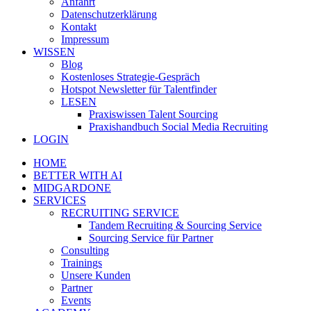
Anfahrt
Datenschutzerklärung
Kontakt
Impressum
WISSEN
Blog
Kostenloses Strategie-Gespräch
Hotspot Newsletter für Talentfinder
LESEN
Praxiswissen Talent Sourcing
Praxishandbuch Social Media Recruiting
LOGIN
HOME
BETTER WITH AI
MIDGARDONE
SERVICES
RECRUITING SERVICE
Tandem Recruiting & Sourcing Service
Sourcing Service für Partner
Consulting
Trainings
Unsere Kunden
Partner
Events