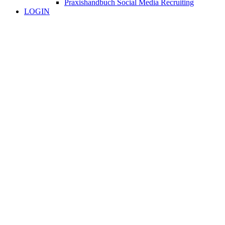
Praxishandbuch Social Media Recruiting
LOGIN