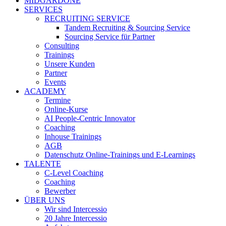
MIDGARDONE
SERVICES
RECRUITING SERVICE
Tandem Recruiting & Sourcing Service
Sourcing Service für Partner
Consulting
Trainings
Unsere Kunden
Partner
Events
ACADEMY
Termine
Online-Kurse
AI People-Centric Innovator
Coaching
Inhouse Trainings
AGB
Datenschutz Online-Trainings und E-Learnings
TALENTE
C-Level Coaching
Coaching
Bewerber
ÜBER UNS
Wir sind Intercessio
20 Jahre Intercessio