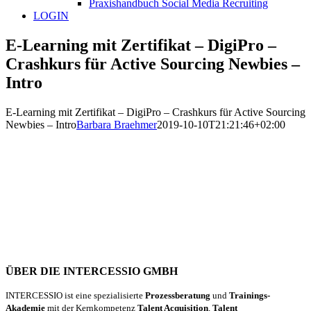
Praxishandbuch Social Media Recruiting
LOGIN
E-Learning mit Zertifikat – DigiPro –
Crashkurs für Active Sourcing Newbies –
Intro
E-Learning mit Zertifikat – DigiPro – Crashkurs für Active Sourcing
Newbies – Intro
Barbara Braehmer
2019-10-10T21:21:46+02:00
ÜBER DIE INTERCESSIO GMBH
INTERCESSIO ist eine spezialisierte
Prozessberatung
und
Trainings-
Akademie
mit der Kernkompetenz
Talent Acquisition
,
Talent