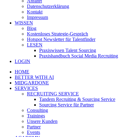
Anfahrt
Datenschutzerklärung
Kontakt
Impressum
WISSEN
Blog
Kostenloses Strategie-Gespräch
Hotspot Newsletter für Talentfinder
LESEN
Praxiswissen Talent Sourcing
Praxishandbuch Social Media Recruiting
LOGIN
HOME
BETTER WITH AI
MIDGARDONE
SERVICES
RECRUITING SERVICE
Tandem Recruiting & Sourcing Service
Sourcing Service für Partner
Consulting
Trainings
Unsere Kunden
Partner
Events