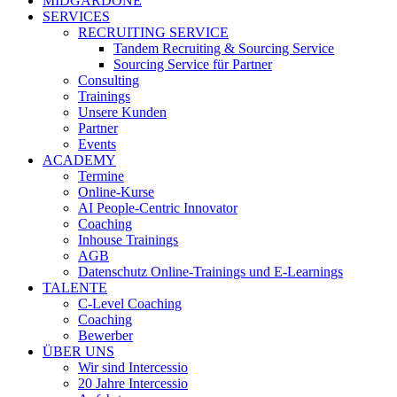
MIDGARDONE
SERVICES
RECRUITING SERVICE
Tandem Recruiting & Sourcing Service
Sourcing Service für Partner
Consulting
Trainings
Unsere Kunden
Partner
Events
ACADEMY
Termine
Online-Kurse
AI People-Centric Innovator
Coaching
Inhouse Trainings
AGB
Datenschutz Online-Trainings und E-Learnings
TALENTE
C-Level Coaching
Coaching
Bewerber
ÜBER UNS
Wir sind Intercessio
20 Jahre Intercessio