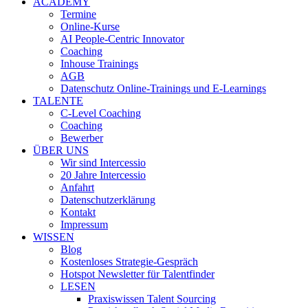
ACADEMY
Termine
Online-Kurse
AI People-Centric Innovator
Coaching
Inhouse Trainings
AGB
Datenschutz Online-Trainings und E-Learnings
TALENTE
C-Level Coaching
Coaching
Bewerber
ÜBER UNS
Wir sind Intercessio
20 Jahre Intercessio
Anfahrt
Datenschutzerklärung
Kontakt
Impressum
WISSEN
Blog
Kostenloses Strategie-Gespräch
Hotspot Newsletter für Talentfinder
LESEN
Praxiswissen Talent Sourcing