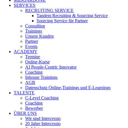
MIDGARDONE
SERVICES
RECRUITING SERVICE
Tandem Recruiting & Sourcing Service
Sourcing Service für Partner
Consulting
Trainings
Unsere Kunden
Partner
Events
ACADEMY
Termine
Online-Kurse
AI People-Centric Innovator
Coaching
Inhouse Trainings
AGB
Datenschutz Online-Trainings und E-Learnings
TALENTE
C-Level Coaching
Coaching
Bewerber
ÜBER UNS
Wir sind Intercessio
20 Jahre Intercessio