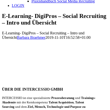
Praxishandbuch Social Media Recruiting
LOGIN
E-Learning- DigiPros – Social Recruiting
– Intro und Übersicht
E-Learning- DigiPros – Social Recruiting – Intro und
Übersicht
Barbara Braehmer
2019-11-10T16:52:58+01:00
ÜBER DIE INTERCESSIO GMBH
INTERCESSIO ist eine spezialisierte
Prozessberatung
und
Trainings-
Akademie
mit der Kernkompetenz
Talent Acquisition
,
Talent
Sourcing
und dem
Ziel, Mensch, Technologie und Purpose zu