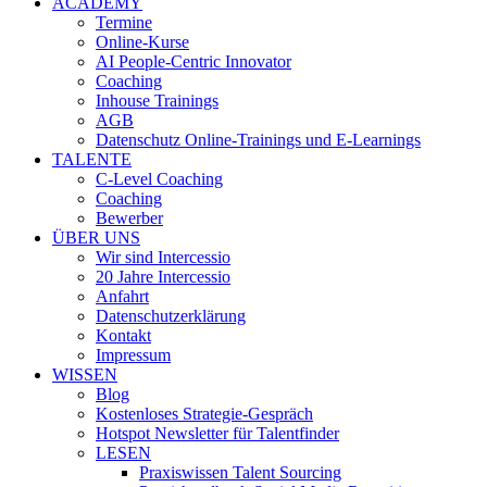
ACADEMY
Termine
Online-Kurse
AI People-Centric Innovator
Coaching
Inhouse Trainings
AGB
Datenschutz Online-Trainings und E-Learnings
TALENTE
C-Level Coaching
Coaching
Bewerber
ÜBER UNS
Wir sind Intercessio
20 Jahre Intercessio
Anfahrt
Datenschutzerklärung
Kontakt
Impressum
WISSEN
Blog
Kostenloses Strategie-Gespräch
Hotspot Newsletter für Talentfinder
LESEN
Praxiswissen Talent Sourcing