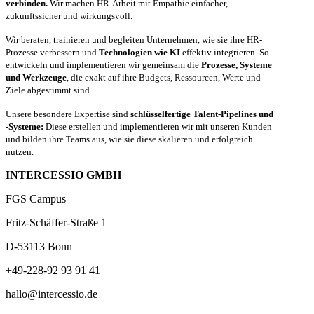
verbinden.
Wir machen HR-Arbeit mit Empathie einfacher,
zukunftssicher und wirkungsvoll.
Wir beraten, trainieren und begleiten Unternehmen, wie sie ihre HR-
Prozesse verbessern und
Technologien wie KI
effektiv integrieren. So
entwickeln und implementieren wir gemeinsam die
Prozesse, Systeme
und Werkzeuge
, die exakt auf ihre Budgets, Ressourcen, Werte und
Ziele abgestimmt sind.
Unsere besondere Expertise sind
schlüsselfertige Talent-Pipelines und
-Systeme:
Diese erstellen und implementieren wir mit unseren Kunden
und bilden ihre Teams aus, wie sie diese skalieren und erfolgreich
nutzen.
INTERCESSIO GMBH
FGS Campus
Fritz-Schäffer-Straße 1
D-53113 Bonn
+49-228-92 93 91 41
hallo@intercessio.de