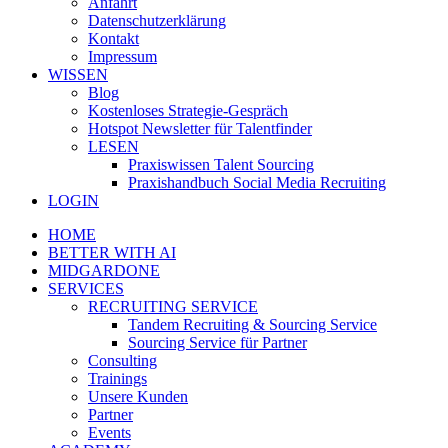
Anfahrt
Datenschutzerklärung
Kontakt
Impressum
WISSEN
Blog
Kostenloses Strategie-Gespräch
Hotspot Newsletter für Talentfinder
LESEN
Praxiswissen Talent Sourcing
Praxishandbuch Social Media Recruiting
LOGIN
HOME
BETTER WITH AI
MIDGARDONE
SERVICES
RECRUITING SERVICE
Tandem Recruiting & Sourcing Service
Sourcing Service für Partner
Consulting
Trainings
Unsere Kunden
Partner
Events