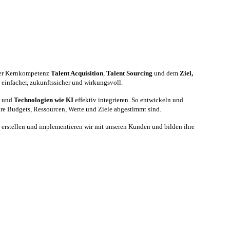
er Kernkompetenz
Talent Acquisition
,
Talent Sourcing
und dem
Ziel,
infacher, zukunftssicher und wirkungsvoll.
n und
Technologien wie KI
effektiv integrieren. So entwickeln und
ihre Budgets, Ressourcen, Werte und Ziele abgestimmt sind.
 erstellen und implementieren wir mit unseren Kunden und bilden ihre