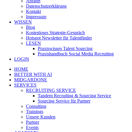
Anfahrt
Datenschutzerklärung
Kontakt
Impressum
WISSEN
Blog
Kostenloses Strategie-Gespräch
Hotspot Newsletter für Talentfinder
LESEN
Praxiswissen Talent Sourcing
Praxishandbuch Social Media Recruiting
LOGIN
HOME
BETTER WITH AI
MIDGARDONE
SERVICES
RECRUITING SERVICE
Tandem Recruiting & Sourcing Service
Sourcing Service für Partner
Consulting
Trainings
Unsere Kunden
Partner
Events