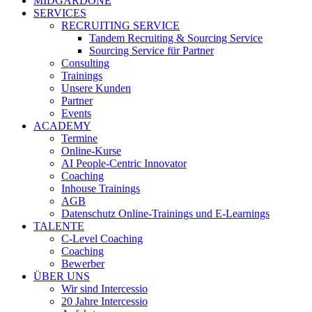
MIDGARDONE
SERVICES
RECRUITING SERVICE
Tandem Recruiting & Sourcing Service
Sourcing Service für Partner
Consulting
Trainings
Unsere Kunden
Partner
Events
ACADEMY
Termine
Online-Kurse
AI People-Centric Innovator
Coaching
Inhouse Trainings
AGB
Datenschutz Online-Trainings und E-Learnings
TALENTE
C-Level Coaching
Coaching
Bewerber
ÜBER UNS
Wir sind Intercessio
20 Jahre Intercessio