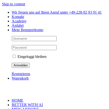
Skip to content
Wir freuen uns auf Ihren Anruf unter +49-228-92 93 91 41
Kontakt
Academy
Anfahrt
Mein Benutzerkonto
Eingeloggt bleiben
Registrieren
Warenkorb
HOME
BETTER WITH AI