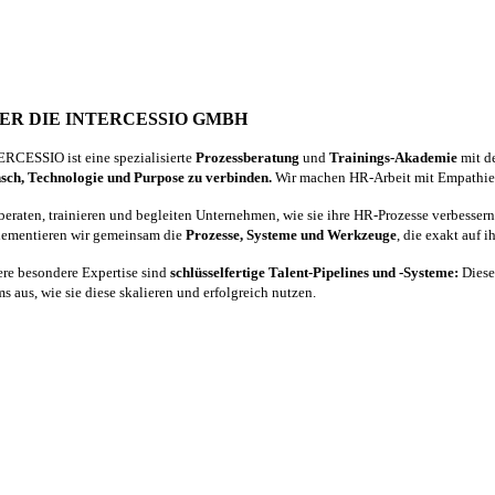
ER DIE INTERCESSIO GMBH
RCESSIO ist eine spezialisierte
Prozessberatung
und
Trainings-Akademie
mit d
ch, Technologie und Purpose zu verbinden.
Wir machen HR-Arbeit mit Empathie e
beraten, trainieren und begleiten Unternehmen, wie sie ihre HR-Prozesse verbesser
ementieren wir gemeinsam die
Prozesse, Systeme und Werkzeuge
, die exakt auf 
re besondere Expertise sind
schlüsselfertige Talent-Pipelines und -Systeme:
Diese
s aus, wie sie diese skalieren und erfolgreich nutzen.