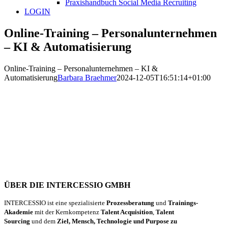
Praxishandbuch Social Media Recruiting
LOGIN
Online-Training – Personalunternehmen
– KI & Automatisierung
Online-Training – Personalunternehmen – KI &
Automatisierung
Barbara Braehmer
2024-12-05T16:51:14+01:00
ÜBER DIE INTERCESSIO GMBH
INTERCESSIO ist eine spezialisierte
Prozessberatung
und
Trainings-
Akademie
mit der Kernkompetenz
Talent Acquisition
,
Talent
Sourcing
und dem
Ziel, Mensch, Technologie und Purpose zu