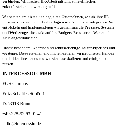
verbinden.
Wir machen HR-Arbeit mit Empathie einfacher,
zukunftssicher und wirkungsvoll.
Wir beraten, trainieren und begleiten Unternehmen, wie sie ihre HR-
Prozesse verbessern und
Technologien wie KI
effektiv integrieren. So
entwickeln und implementieren wir gemeinsam die
Prozesse, Systeme
und Werkzeuge
, die exakt auf ihre Budgets, Ressourcen, Werte und
Ziele abgestimmt sind.
Unsere besondere Expertise sind
schlüsselfertige Talent-Pipelines und
-Systeme:
Diese erstellen und implementieren wir mit unseren Kunden
und bilden ihre Teams aus, wie sie diese skalieren und erfolgreich
nutzen.
INTERCESSIO GMBH
FGS Campus
Fritz-Schäffer-Straße 1
D-53113 Bonn
+49-228-92 93 91 41
hallo@intercessio.de