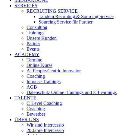
MIDGARDONE
SERVICES
RECRUITING SERVICE
Tandem Recruiting & Sourcing Service
Sourcing Service für Partner
Consulting
Trainings
Unsere Kunden
Partner
Events
ACADEMY
Termine
Online-Kurse
AI People-Centric Innovator
Coaching
Inhouse Trainings
AGB
Datenschutz Online-Trainings und E-Learnings
TALENTE
C-Level Coaching
Coaching
Bewerber
ÜBER UNS
Wir sind Intercessio
20 Jahre Intercessio