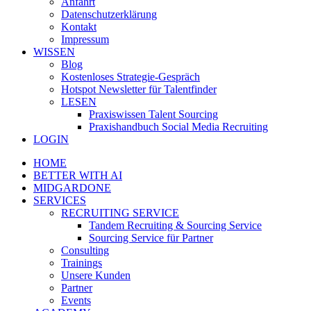
Anfahrt
Datenschutzerklärung
Kontakt
Impressum
WISSEN
Blog
Kostenloses Strategie-Gespräch
Hotspot Newsletter für Talentfinder
LESEN
Praxiswissen Talent Sourcing
Praxishandbuch Social Media Recruiting
LOGIN
HOME
BETTER WITH AI
MIDGARDONE
SERVICES
RECRUITING SERVICE
Tandem Recruiting & Sourcing Service
Sourcing Service für Partner
Consulting
Trainings
Unsere Kunden
Partner
Events