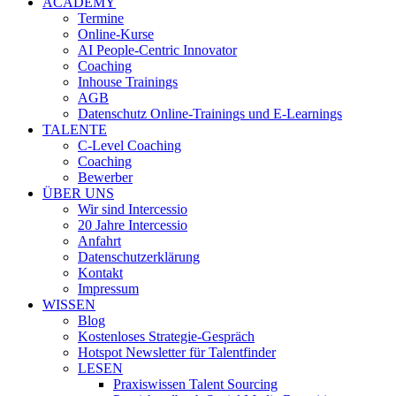
ACADEMY
Termine
Online-Kurse
AI People-Centric Innovator
Coaching
Inhouse Trainings
AGB
Datenschutz Online-Trainings und E-Learnings
TALENTE
C-Level Coaching
Coaching
Bewerber
ÜBER UNS
Wir sind Intercessio
20 Jahre Intercessio
Anfahrt
Datenschutzerklärung
Kontakt
Impressum
WISSEN
Blog
Kostenloses Strategie-Gespräch
Hotspot Newsletter für Talentfinder
LESEN
Praxiswissen Talent Sourcing