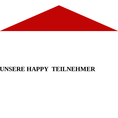
Effektiv Talente, Technologie und Purpose
integrieren: Reduce to the max.
UNSERE HAPPY TEILNEHMER