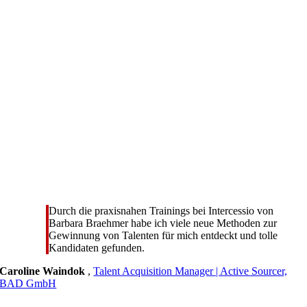
Durch die praxisnahen Trainings bei Intercessio von
Barbara Braehmer habe ich viele neue Methoden zur
Gewinnung von Talenten für mich entdeckt und tolle
Kandidaten gefunden.
Caroline Waindok
,
Talent Acquisition Manager | Active Sourcer,
BAD GmbH