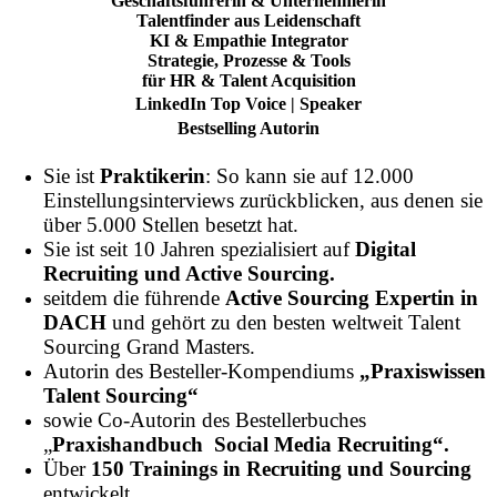
Geschäftsführerin & Unternehmerin
Talentfinder aus Leidenschaft
KI & Empathie Integrator
Strategie, Prozesse & Tools
für HR & Talent Acquisition
LinkedIn Top Voice |
Speaker
Bestselling Autorin
Sie ist
Praktikerin
: So kann sie auf 12.000
Einstellungsinterviews zurückblicken, aus denen sie
über 5.000 Stellen besetzt hat.
Sie ist seit 10 Jahren spezialisiert auf
Digital
Recruiting und Active Sourcing.
seitdem die führende
Active Sourcing Expertin in
DACH
und gehört zu den besten weltweit Talent
Sourcing Grand Masters.
Autorin des Besteller-Kompendiums
„Praxiswissen
Talent Sourcing“
sowie Co-Autorin des Bestellerbuches
„
Praxishandbuch Social Media Recruiting“.
Über
150 Trainings in Recruiting und Sourcing
entwickelt