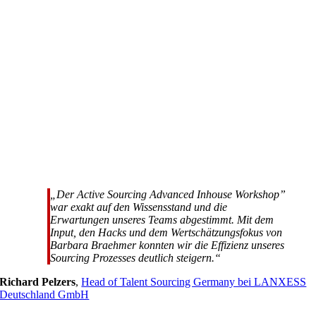
„Der Active Sourcing Advanced Inhouse Workshop”
war exakt auf den Wissensstand und die
Erwartungen unseres Teams abgestimmt. Mit dem
Input, den Hacks und dem Wertschätzungsfokus von
Barbara Braehmer konnten wir die Effizienz unseres
Sourcing Prozesses deutlich steigern.“
Richard Pelzers
,
Head of Talent Sourcing Germany bei LANXESS
Deutschland GmbH