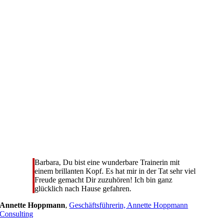
Barbara, Du bist eine wunderbare Trainerin mit
einem brillanten Kopf. Es hat mir in der Tat sehr viel
Freude gemacht Dir zuzuhören! Ich bin ganz
glücklich nach Hause gefahren.
Annette Hoppmann
,
Geschäftsführerin, Annette Hoppmann
Consulting