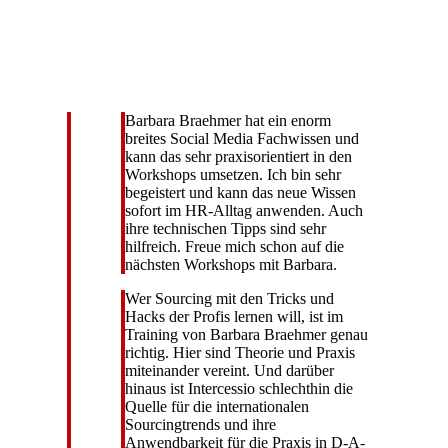
Barbara Braehmer hat ein enorm
breites Social Media Fachwissen und
kann das sehr praxisorientiert in den
Workshops umsetzen. Ich bin sehr
begeistert und kann das neue Wissen
sofort im HR-Alltag anwenden. Auch
ihre technischen Tipps sind sehr
hilfreich. Freue mich schon auf die
nächsten Workshops mit Barbara.
Wer Sourcing mit den Tricks und
Hacks der Profis lernen will, ist im
Training von Barbara Braehmer genau
richtig. Hier sind Theorie und Praxis
miteinander vereint. Und darüber
hinaus ist Intercessio schlechthin die
Quelle für die internationalen
Sourcingtrends und ihre
Anwendbarkeit für die Praxis in D-A-