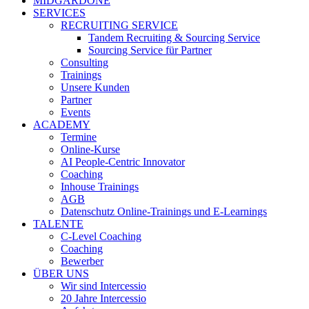
MIDGARDONE
SERVICES
RECRUITING SERVICE
Tandem Recruiting & Sourcing Service
Sourcing Service für Partner
Consulting
Trainings
Unsere Kunden
Partner
Events
ACADEMY
Termine
Online-Kurse
AI People-Centric Innovator
Coaching
Inhouse Trainings
AGB
Datenschutz Online-Trainings und E-Learnings
TALENTE
C-Level Coaching
Coaching
Bewerber
ÜBER UNS
Wir sind Intercessio
20 Jahre Intercessio