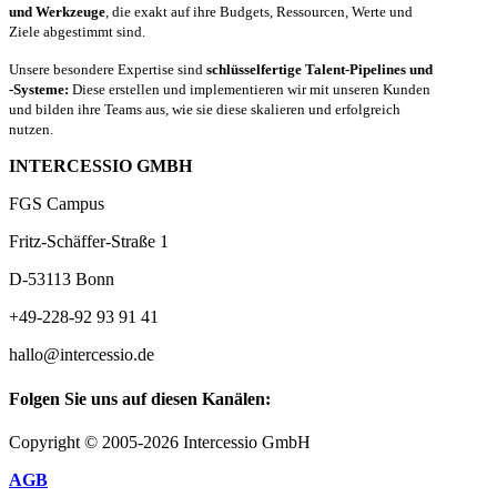
und Werkzeuge
, die exakt auf ihre Budgets, Ressourcen, Werte und
Ziele abgestimmt sind.
Unsere besondere Expertise sind
schlüsselfertige Talent-Pipelines und
-Systeme:
Diese erstellen und implementieren wir mit unseren Kunden
und bilden ihre Teams aus, wie sie diese skalieren und erfolgreich
nutzen.
INTERCESSIO GMBH
FGS Campus
Fritz-Schäffer-Straße 1
D-53113 Bonn
+49-228-92 93 91 41
hallo@intercessio.de
Folgen Sie uns auf diesen Kanälen:
Copyright © 2005-2026 Intercessio GmbH
AGB