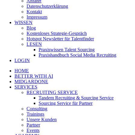
Anfahrt
Datenschutzerklärung
Kontakt
Impressum
WISSEN
Blog
Kostenloses Strategie-Gespräch
Hotspot Newsletter für Talentfinder
LESEN
Praxiswissen Talent Sourcing
Praxishandbuch Social Media Recruiting
LOGIN
HOME
BETTER WITH AI
MIDGARDONE
SERVICES
RECRUITING SERVICE
Tandem Recruiting & Sourcing Service
Sourcing Service für Partner
Consulting
Trainings
Unsere Kunden
Partner
Events