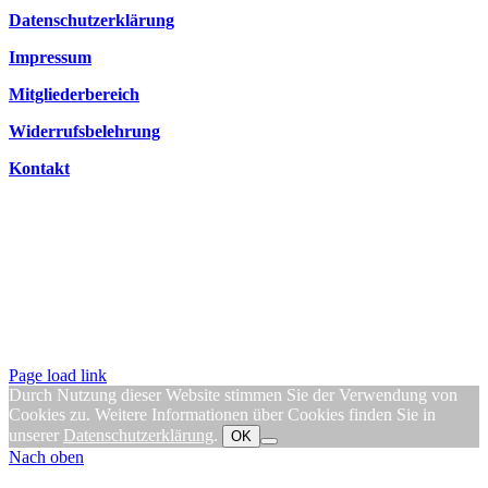
Datenschutzerklärung
Impressum
Mitgliederbereich
Widerrufsbelehrung
Kontakt
Page load link
Durch Nutzung dieser Website stimmen Sie der Verwendung von
Cookies zu. Weitere Informationen über Cookies finden Sie in
unserer
Datenschutzerklärung
.
OK
Nach oben