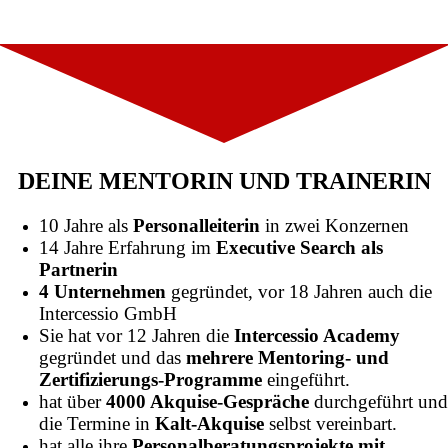
DEINE MENTORIN UND TRAINERIN
10 Jahre als
Personalleiterin
in zwei Konzernen
14 Jahre Erfahrung im
Executive Search als
Partnerin
4 Unternehmen
gegründet, vor 18 Jahren auch die
Intercessio GmbH
Sie hat vor 12 Jahren die
Intercessio Academy
gegründet und das
mehrere Mentoring- und
Zertifizierungs-Programme
eingeführt.
hat über
4000 Akquise-Gespräche
durchgeführt un
die Termine in
Kalt-Akquise
selbst vereinbart.
hat alle ihre
Personalberatungsprojekte mit