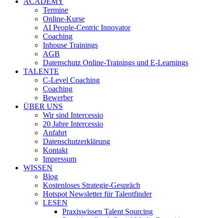
ACADEMY
Termine
Online-Kurse
AI People-Centric Innovator
Coaching
Inhouse Trainings
AGB
Datenschutz Online-Trainings und E-Learnings
TALENTE
C-Level Coaching
Coaching
Bewerber
ÜBER UNS
Wir sind Intercessio
20 Jahre Intercessio
Anfahrt
Datenschutzerklärung
Kontakt
Impressum
WISSEN
Blog
Kostenloses Strategie-Gespräch
Hotspot Newsletter für Talentfinder
LESEN
Praxiswissen Talent Sourcing