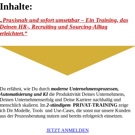
Inhalte:
„Praxisnah und sofort umsetzbar – Ein Training, das
Deinen HR-, Recruiting und Sourcing-Alltag
erleichtert.“
Du erfährst, wie Du durch
moderne Unternehmensprozessen,
Automatisierung und KI
die Produktivität Deines Unternehmens,
Deinen Unternehmenserfolg und Deine Karriere nachhaltig und
menschlich skalierst. Im
2-
stündigem
PRIVAT-TRAINING
zeige
ich Dir Modelle, Tools und Use-Cases, die sonst nur unsere Kunden
aus der Prozessberatung nutzen und bereits erfolgreich einsetzen.
JETZT ANMELDEN