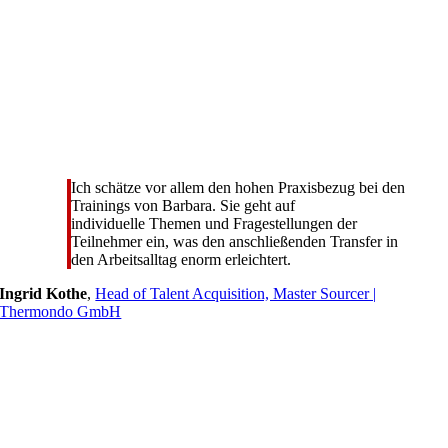
Ich schätze vor allem den hohen Praxisbezug bei den
Trainings von Barbara. Sie geht auf
individuelle Themen und Fragestellungen der
Teilnehmer ein, was den anschließenden Transfer in
den Arbeitsalltag enorm erleichtert.
Ingrid Kothe
,
Head of Talent Acquisition, Master Sourcer |
Thermondo GmbH