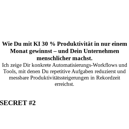
Wie Du mit KI 30 % Produktivität in nur einem
Monat gewinnst – und Dein Unternehmen
menschlicher machst.
Ich zeige Dir konkrete Automatisierungs-Workflows und
Tools, mit denen Du repetitive Aufgaben reduzierst und
messbare Produktivitätssteigerungen in Rekordzeit
erreichst.
SECRET #2