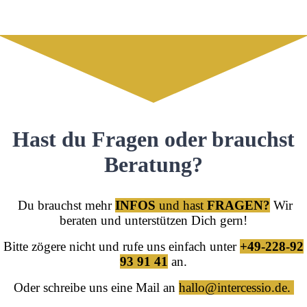
Hast du Fragen oder brauchst
Beratung?
Du brauchst mehr
INFOS
und hast
FRAGEN?
Wir
beraten und unterstützen Dich gern!
Bitte zögere nicht und rufe uns einfach unter
+49-228-92
93 91 41
an.
Oder schreibe uns eine Mail an
hallo@intercessio.de.