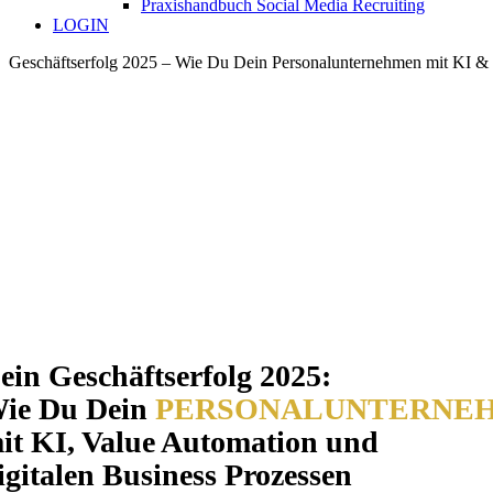
Praxishandbuch Social Media Recruiting
LOGIN
Geschäftserfolg 2025 – Wie Du Dein Personalunternehmen mit KI & Bu
KUGELSICH
ein Geschäftserfolg 2025:
ie Du Dein
PERSONALUNTERNE
it KI, Value Automation und
igitalen Business Prozessen