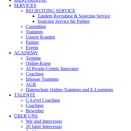
MIDGARDONE
SERVICES
RECRUITING SERVICE
Tandem Recruiting & Sourcing Service
Sourcing Service für Partner
Consulting
Trainings
Unsere Kunden
Partner
Events
ACADEMY
Termine
Online-Kurse
AI People-Centric Innovator
Coaching
Inhouse Trainings
AGB
Datenschutz Online-Trainings und E-Learnings
TALENTE
C-Level Coaching
Coaching
Bewerber
ÜBER UNS
Wir sind Intercessio
20 Jahre Intercessio