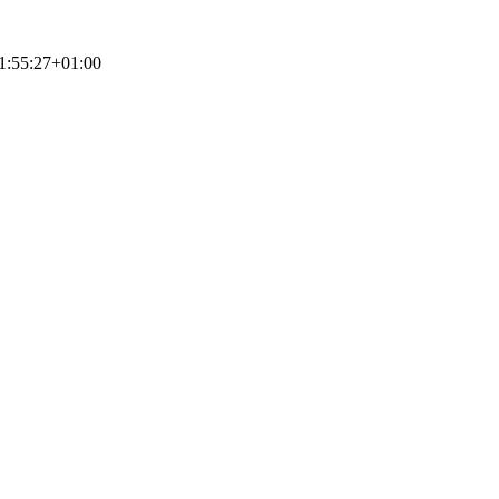
1:55:27+01:00
 WANDEL