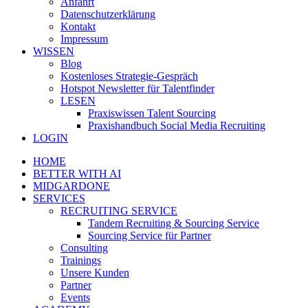
Anfahrt
Datenschutzerklärung
Kontakt
Impressum
WISSEN
Blog
Kostenloses Strategie-Gespräch
Hotspot Newsletter für Talentfinder
LESEN
Praxiswissen Talent Sourcing
Praxishandbuch Social Media Recruiting
LOGIN
HOME
BETTER WITH AI
MIDGARDONE
SERVICES
RECRUITING SERVICE
Tandem Recruiting & Sourcing Service
Sourcing Service für Partner
Consulting
Trainings
Unsere Kunden
Partner
Events