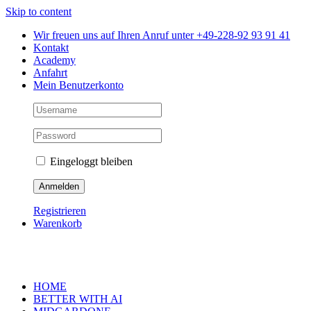
Skip to content
Wir freuen uns auf Ihren Anruf unter +49-228-92 93 91 41
Kontakt
Academy
Anfahrt
Mein Benutzerkonto
Eingeloggt bleiben
Registrieren
Warenkorb
HOME
BETTER WITH AI