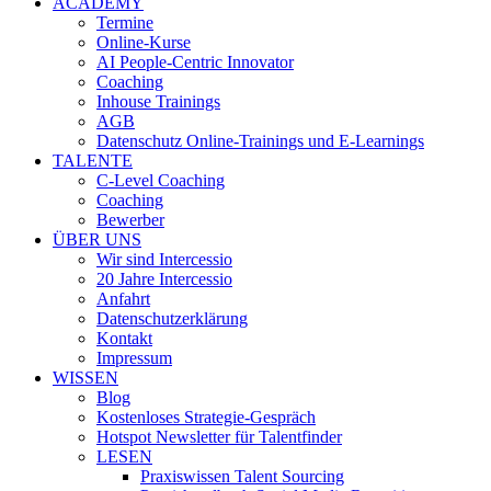
ACADEMY
Termine
Online-Kurse
AI People-Centric Innovator
Coaching
Inhouse Trainings
AGB
Datenschutz Online-Trainings und E-Learnings
TALENTE
C-Level Coaching
Coaching
Bewerber
ÜBER UNS
Wir sind Intercessio
20 Jahre Intercessio
Anfahrt
Datenschutzerklärung
Kontakt
Impressum
WISSEN
Blog
Kostenloses Strategie-Gespräch
Hotspot Newsletter für Talentfinder
LESEN
Praxiswissen Talent Sourcing