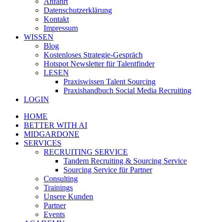
Anfahrt
Datenschutzerklärung
Kontakt
Impressum
WISSEN
Blog
Kostenloses Strategie-Gespräch
Hotspot Newsletter für Talentfinder
LESEN
Praxiswissen Talent Sourcing
Praxishandbuch Social Media Recruiting
LOGIN
HOME
BETTER WITH AI
MIDGARDONE
SERVICES
RECRUITING SERVICE
Tandem Recruiting & Sourcing Service
Sourcing Service für Partner
Consulting
Trainings
Unsere Kunden
Partner
Events