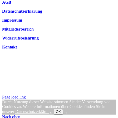
AGB
Datenschutzerklärung
Impressum
Mitgliederbereich
Widerrufsbelehrung
Kontakt
Page load link
Durch Nutzung dieser Website stimmen Sie der Verwendung von
Cookies zu. Weitere Informationen über Cookies finden Sie in
unserer
Datenschutzerklärung
.
OK
Nach oben