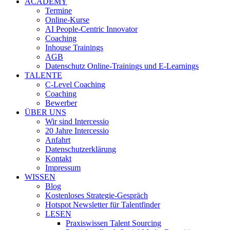
ACADEMY
Termine
Online-Kurse
AI People-Centric Innovator
Coaching
Inhouse Trainings
AGB
Datenschutz Online-Trainings und E-Learnings
TALENTE
C-Level Coaching
Coaching
Bewerber
ÜBER UNS
Wir sind Intercessio
20 Jahre Intercessio
Anfahrt
Datenschutzerklärung
Kontakt
Impressum
WISSEN
Blog
Kostenloses Strategie-Gespräch
Hotspot Newsletter für Talentfinder
LESEN
Praxiswissen Talent Sourcing