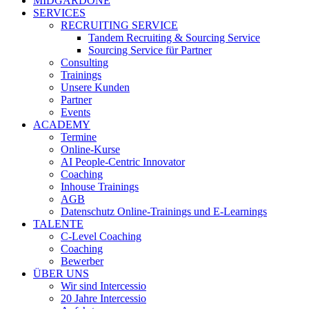
MIDGARDONE
SERVICES
RECRUITING SERVICE
Tandem Recruiting & Sourcing Service
Sourcing Service für Partner
Consulting
Trainings
Unsere Kunden
Partner
Events
ACADEMY
Termine
Online-Kurse
AI People-Centric Innovator
Coaching
Inhouse Trainings
AGB
Datenschutz Online-Trainings und E-Learnings
TALENTE
C-Level Coaching
Coaching
Bewerber
ÜBER UNS
Wir sind Intercessio
20 Jahre Intercessio