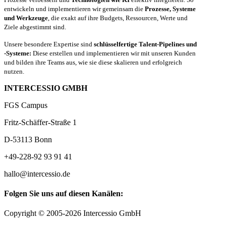
entwickeln und implementieren wir gemeinsam die
Prozesse, Systeme
und Werkzeuge
, die exakt auf ihre Budgets, Ressourcen, Werte und
Ziele abgestimmt sind.
Unsere besondere Expertise sind
schlüsselfertige Talent-Pipelines und
-Systeme:
Diese erstellen und implementieren wir mit unseren Kunden
und bilden ihre Teams aus, wie sie diese skalieren und erfolgreich
nutzen.
INTERCESSIO GMBH
FGS Campus
Fritz-Schäffer-Straße 1
D-53113 Bonn
+49-228-92 93 91 41
hallo@intercessio.de
Folgen Sie uns auf diesen Kanälen:
Copyright © 2005-2026 Intercessio GmbH