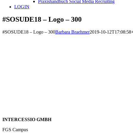
Praxishandbuch Social Media Recruiting
LOGIN
#SOSUDE18 – Logo – 300
#SOSUDE18 – Logo – 300
Barbara Braehmer
2019-10-12T17:08:58
INTERCESSIO GMBH
FGS Campus