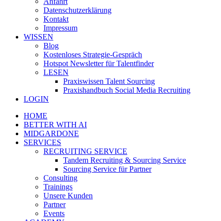
Anfahrt
Datenschutzerklärung
Kontakt
Impressum
WISSEN
Blog
Kostenloses Strategie-Gespräch
Hotspot Newsletter für Talentfinder
LESEN
Praxiswissen Talent Sourcing
Praxishandbuch Social Media Recruiting
LOGIN
HOME
BETTER WITH AI
MIDGARDONE
SERVICES
RECRUITING SERVICE
Tandem Recruiting & Sourcing Service
Sourcing Service für Partner
Consulting
Trainings
Unsere Kunden
Partner
Events