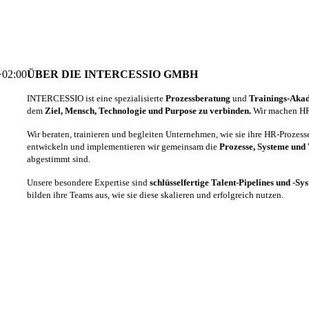
+02:00
ÜBER DIE INTERCESSIO GMBH
INTERCESSIO ist eine spezialisierte
Prozessberatung
und
Trainings-Aka
dem
Ziel, Mensch, Technologie und Purpose zu verbinden.
Wir machen HR-
Wir beraten, trainieren und begleiten Unternehmen, wie sie ihre HR-Prozes
entwickeln und implementieren wir gemeinsam die
Prozesse, Systeme und
abgestimmt sind.
Unsere besondere Expertise sind
schlüsselfertige Talent-Pipelines und -Sy
bilden ihre Teams aus, wie sie diese skalieren und erfolgreich nutzen.