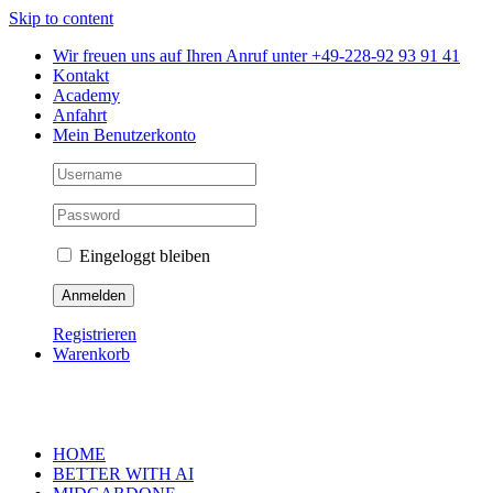
Skip to content
Wir freuen uns auf Ihren Anruf unter +49-228-92 93 91 41
Kontakt
Academy
Anfahrt
Mein Benutzerkonto
Eingeloggt bleiben
Registrieren
Warenkorb
HOME
BETTER WITH AI