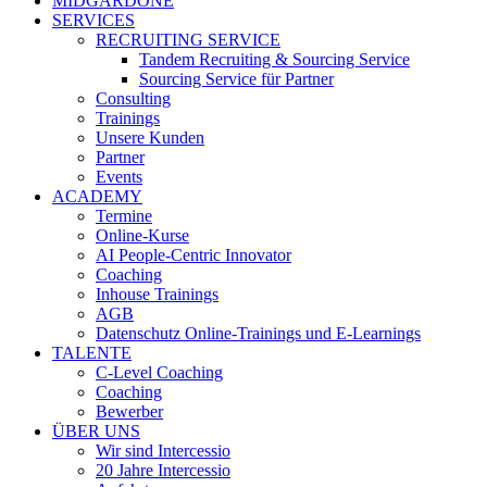
MIDGARDONE
SERVICES
RECRUITING SERVICE
Tandem Recruiting & Sourcing Service
Sourcing Service für Partner
Consulting
Trainings
Unsere Kunden
Partner
Events
ACADEMY
Termine
Online-Kurse
AI People-Centric Innovator
Coaching
Inhouse Trainings
AGB
Datenschutz Online-Trainings und E-Learnings
TALENTE
C-Level Coaching
Coaching
Bewerber
ÜBER UNS
Wir sind Intercessio
20 Jahre Intercessio