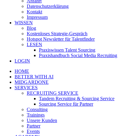
Anfahrt
Datenschutzerklärung
Kontakt
Impressum
WISSEN
Blog
Kostenloses Strategie-Gespräch
Hotspot Newsletter für Talentfinder
LESEN
Praxiswissen Talent Sourcing
Praxishandbuch Social Media Recruiting
LOGIN
HOME
BETTER WITH AI
MIDGARDONE
SERVICES
RECRUITING SERVICE
Tandem Recruiting & Sourcing Service
Sourcing Service für Partner
Consulting
Trainings
Unsere Kunden
Partner
Events