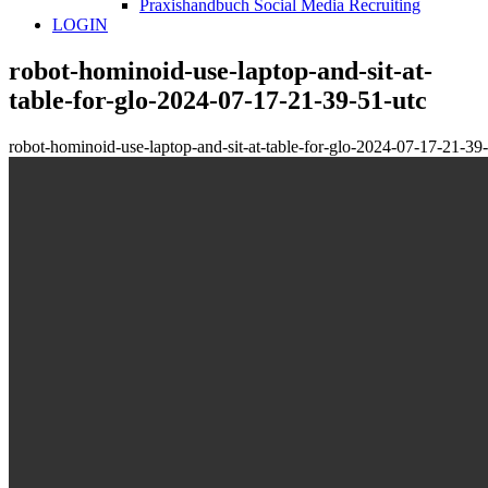
Praxishandbuch Social Media Recruiting
LOGIN
robot-hominoid-use-laptop-and-sit-at-
table-for-glo-2024-07-17-21-39-51-utc
robot-hominoid-use-laptop-and-sit-at-table-for-glo-2024-07-17-21-39