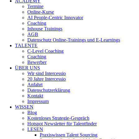
ACADEMY
Termine
Online-Kurse
AI People-Centric Innovator
Coaching
Inhouse Trainings
AGB
Datenschutz Online-Trainings und E-Learnings
TALENTE
C-Level Coaching
Coaching
Bewerber
ÜBER UNS
Wir sind Intercessio
20 Jahre Intercessio
Anfahrt
Datenschutzerklärung
Kontakt
Impressum
WISSEN
Blog
Kostenloses Strategie-Gespräch
Hotspot Newsletter für Talentfinder
LESEN
Praxiswissen Talent Sourcing