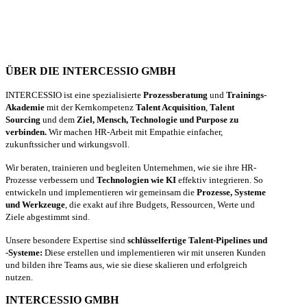
ÜBER DIE INTERCESSIO GMBH
INTERCESSIO ist eine spezialisierte
Prozessberatung
und
Trainings-
Akademie
mit der Kernkompetenz
Talent Acquisition
,
Talent
Sourcing
und dem
Ziel, Mensch, Technologie und Purpose zu
verbinden.
Wir machen HR-Arbeit mit Empathie einfacher,
zukunftssicher und wirkungsvoll.
Wir beraten, trainieren und begleiten Unternehmen, wie sie ihre HR-
Prozesse verbessern und
Technologien wie KI
effektiv integrieren. So
entwickeln und implementieren wir gemeinsam die
Prozesse, Systeme
und Werkzeuge
, die exakt auf ihre Budgets, Ressourcen, Werte und
Ziele abgestimmt sind.
Unsere besondere Expertise sind
schlüsselfertige Talent-Pipelines und
-Systeme:
Diese erstellen und implementieren wir mit unseren Kunden
und bilden ihre Teams aus, wie sie diese skalieren und erfolgreich
nutzen.
INTERCESSIO GMBH