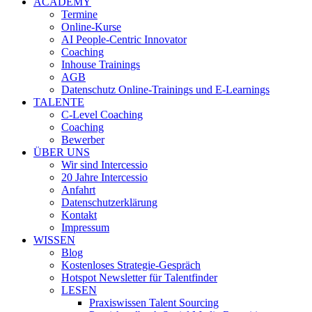
ACADEMY
Termine
Online-Kurse
AI People-Centric Innovator
Coaching
Inhouse Trainings
AGB
Datenschutz Online-Trainings und E-Learnings
TALENTE
C-Level Coaching
Coaching
Bewerber
ÜBER UNS
Wir sind Intercessio
20 Jahre Intercessio
Anfahrt
Datenschutzerklärung
Kontakt
Impressum
WISSEN
Blog
Kostenloses Strategie-Gespräch
Hotspot Newsletter für Talentfinder
LESEN
Praxiswissen Talent Sourcing