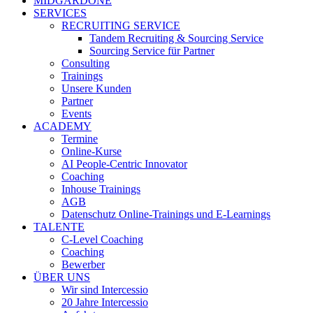
MIDGARDONE
SERVICES
RECRUITING SERVICE
Tandem Recruiting & Sourcing Service
Sourcing Service für Partner
Consulting
Trainings
Unsere Kunden
Partner
Events
ACADEMY
Termine
Online-Kurse
AI People-Centric Innovator
Coaching
Inhouse Trainings
AGB
Datenschutz Online-Trainings und E-Learnings
TALENTE
C-Level Coaching
Coaching
Bewerber
ÜBER UNS
Wir sind Intercessio
20 Jahre Intercessio