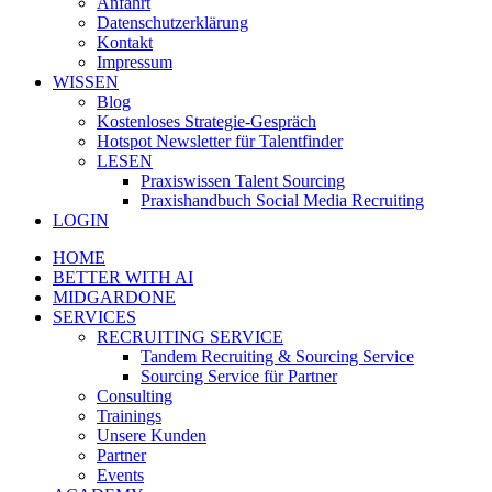
Anfahrt
Datenschutzerklärung
Kontakt
Impressum
WISSEN
Blog
Kostenloses Strategie-Gespräch
Hotspot Newsletter für Talentfinder
LESEN
Praxiswissen Talent Sourcing
Praxishandbuch Social Media Recruiting
LOGIN
HOME
BETTER WITH AI
MIDGARDONE
SERVICES
RECRUITING SERVICE
Tandem Recruiting & Sourcing Service
Sourcing Service für Partner
Consulting
Trainings
Unsere Kunden
Partner
Events