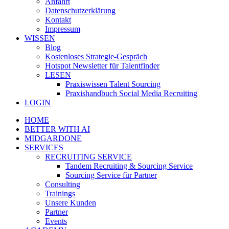
Anfahrt
Datenschutzerklärung
Kontakt
Impressum
WISSEN
Blog
Kostenloses Strategie-Gespräch
Hotspot Newsletter für Talentfinder
LESEN
Praxiswissen Talent Sourcing
Praxishandbuch Social Media Recruiting
LOGIN
HOME
BETTER WITH AI
MIDGARDONE
SERVICES
RECRUITING SERVICE
Tandem Recruiting & Sourcing Service
Sourcing Service für Partner
Consulting
Trainings
Unsere Kunden
Partner
Events