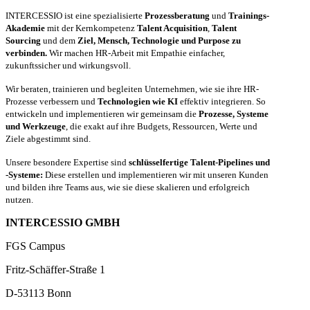
INTERCESSIO ist eine spezialisierte
Prozessberatung
und
Trainings-
Akademie
mit der Kernkompetenz
Talent Acquisition
,
Talent
Sourcing
und dem
Ziel, Mensch, Technologie und Purpose zu
verbinden.
Wir machen HR-Arbeit mit Empathie einfacher,
zukunftssicher und wirkungsvoll.
Wir beraten, trainieren und begleiten Unternehmen, wie sie ihre HR-
Prozesse verbessern und
Technologien wie KI
effektiv integrieren. So
entwickeln und implementieren wir gemeinsam die
Prozesse, Systeme
und Werkzeuge
, die exakt auf ihre Budgets, Ressourcen, Werte und
Ziele abgestimmt sind.
Unsere besondere Expertise sind
schlüsselfertige Talent-Pipelines und
-Systeme:
Diese erstellen und implementieren wir mit unseren Kunden
und bilden ihre Teams aus, wie sie diese skalieren und erfolgreich
nutzen.
INTERCESSIO GMBH
FGS Campus
Fritz-Schäffer-Straße 1
D-53113 Bonn