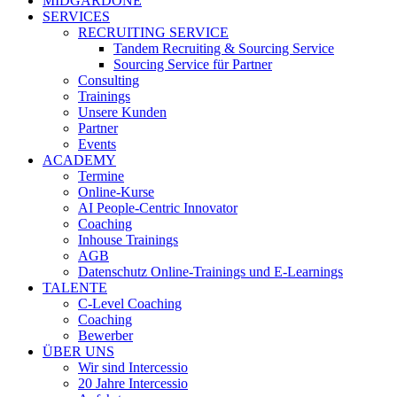
MIDGARDONE
SERVICES
RECRUITING SERVICE
Tandem Recruiting & Sourcing Service
Sourcing Service für Partner
Consulting
Trainings
Unsere Kunden
Partner
Events
ACADEMY
Termine
Online-Kurse
AI People-Centric Innovator
Coaching
Inhouse Trainings
AGB
Datenschutz Online-Trainings und E-Learnings
TALENTE
C-Level Coaching
Coaching
Bewerber
ÜBER UNS
Wir sind Intercessio
20 Jahre Intercessio