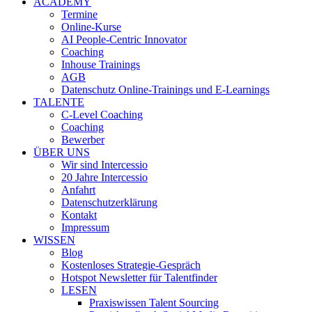
ACADEMY
Termine
Online-Kurse
AI People-Centric Innovator
Coaching
Inhouse Trainings
AGB
Datenschutz Online-Trainings und E-Learnings
TALENTE
C-Level Coaching
Coaching
Bewerber
ÜBER UNS
Wir sind Intercessio
20 Jahre Intercessio
Anfahrt
Datenschutzerklärung
Kontakt
Impressum
WISSEN
Blog
Kostenloses Strategie-Gespräch
Hotspot Newsletter für Talentfinder
LESEN
Praxiswissen Talent Sourcing