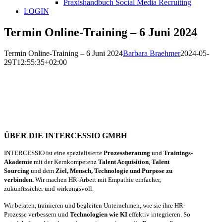
Praxishandbuch Social Media Recruiting
LOGIN
Termin Online-Training – 6 Juni 2024
Termin Online-Training – 6 Juni 2024
Barbara Braehmer
2024-05-
29T12:55:35+02:00
ÜBER DIE INTERCESSIO GMBH
INTERCESSIO ist eine spezialisierte
Prozessberatung
und
Trainings-
Akademie
mit der Kernkompetenz
Talent Acquisition
,
Talent
Sourcing
und dem
Ziel, Mensch, Technologie und Purpose zu
verbinden.
Wir machen HR-Arbeit mit Empathie einfacher,
zukunftssicher und wirkungsvoll.
Wir beraten, trainieren und begleiten Unternehmen, wie sie ihre HR-
Prozesse verbessern und
Technologien wie KI
effektiv integrieren. So