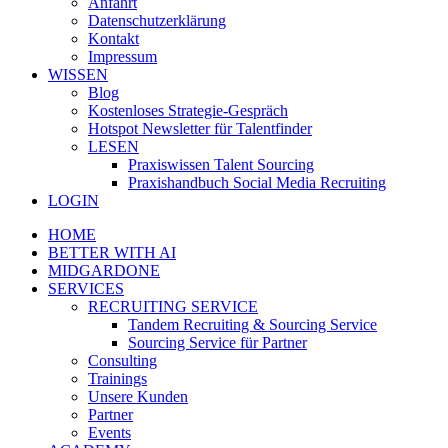
Anfahrt
Datenschutzerklärung
Kontakt
Impressum
WISSEN
Blog
Kostenloses Strategie-Gespräch
Hotspot Newsletter für Talentfinder
LESEN
Praxiswissen Talent Sourcing
Praxishandbuch Social Media Recruiting
LOGIN
HOME
BETTER WITH AI
MIDGARDONE
SERVICES
RECRUITING SERVICE
Tandem Recruiting & Sourcing Service
Sourcing Service für Partner
Consulting
Trainings
Unsere Kunden
Partner
Events