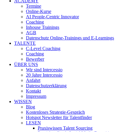
ACADEMY
Termine
Online-Kurse
AI People-Centric Innovator
Coaching
Inhouse Trainings
AGB
Datenschutz Online-Trainings und E-Learnings
TALENTE
C-Level Coaching
Coaching
Bewerber
ÜBER UNS
Wir sind Intercessio
20 Jahre Intercessio
Anfahrt
Datenschutzerklärung
Kontakt
Impressum
WISSEN
Blog
Kostenloses Strategie-Gespräch
Hotspot Newsletter für Talentfinder
LESEN
Praxiswissen Talent Sourcing