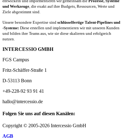
entwickeln und implementieren wir gemeinsam die
Prozesse, Systeme
und Werkzeuge
, die exakt auf ihre Budgets, Ressourcen, Werte und
Ziele abgestimmt sind.
Unsere besondere Expertise sind
schlüsselfertige Talent-Pipelines und
-Systeme:
Diese erstellen und implementieren wir mit unseren Kunden
und bilden ihre Teams aus, wie sie diese skalieren und erfolgreich
nutzen.
INTERCESSIO GMBH
FGS Campus
Fritz-Schäffer-Straße 1
D-53113 Bonn
+49-228-92 93 91 41
hallo@intercessio.de
Folgen Sie uns auf diesen Kanälen:
Copyright © 2005-2026 Intercessio GmbH
AGB