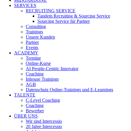
MIDGARDONE
SERVICES
RECRUITING SERVICE
Tandem Recruiting & Sourcing Service
Sourcing Service für Partner
Consulting
Trainings
Unsere Kunden
Partner
Events
ACADEMY
Termine
Online-Kurse
AI People-Centric Innovator
Coaching
Inhouse Trainings
AGB
Datenschutz Online-Trainings und E-Learnings
TALENTE
C-Level Coaching
Coaching
Bewerber
ÜBER UNS
Wir sind Intercessio
20 Jahre Intercessio