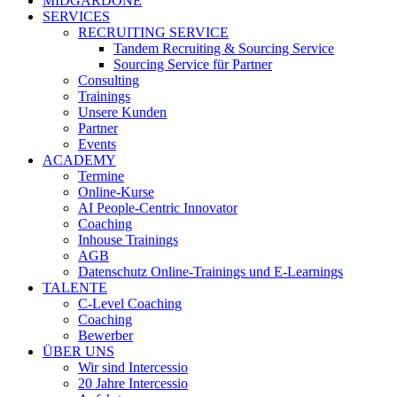
MIDGARDONE
SERVICES
RECRUITING SERVICE
Tandem Recruiting & Sourcing Service
Sourcing Service für Partner
Consulting
Trainings
Unsere Kunden
Partner
Events
ACADEMY
Termine
Online-Kurse
AI People-Centric Innovator
Coaching
Inhouse Trainings
AGB
Datenschutz Online-Trainings und E-Learnings
TALENTE
C-Level Coaching
Coaching
Bewerber
ÜBER UNS
Wir sind Intercessio
20 Jahre Intercessio