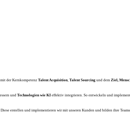
mit der Kernkompetenz
Talent Acquisition
,
Talent Sourcing
und dem
Ziel, Mensc
bessern und
Technologien wie KI
effektiv integrieren. So entwickeln und implemen
:
Diese erstellen und implementieren wir mit unseren Kunden und bilden ihre Teams a