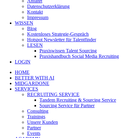
Anfahrt
Datenschutzerklärung
Kontakt
Impressum
WISSEN
Blog
Kostenloses Strategie-Gespräch
Hotspot Newsletter für Talentfinder
LESEN
Praxiswissen Talent Sourcing
Praxishandbuch Social Media Recruiting
LOGIN
HOME
BETTER WITH AI
MIDGARDONE
SERVICES
RECRUITING SERVICE
Tandem Recruiting & Sourcing Service
Sourcing Service für Partner
Consulting
Trainings
Unsere Kunden
Partner
Events