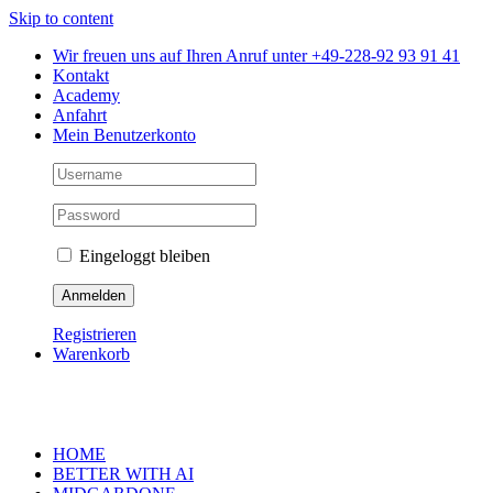
Skip to content
Wir freuen uns auf Ihren Anruf unter +49-228-92 93 91 41
Kontakt
Academy
Anfahrt
Mein Benutzerkonto
Eingeloggt bleiben
Registrieren
Warenkorb
HOME
BETTER WITH AI