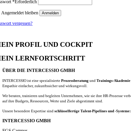
sswort
*
Erforderlich
Angemeldet bleiben
Anmelden
sswort vergessen?
EIN PROFIL UND COCKPIT
EIN LERNFORTSCHRITT
ÜBER DIE INTERCESSIO GMBH
INTERCESSIO ist eine spezialisierte
Prozessberatung
und
Trainings-Akademie
Empathie einfacher, zukunftssicher und wirkungsvoll.
Wir beraten, trainieren und begleiten Unternehmen, wie sie ihre HR-Prozesse ver
auf ihre Budgets, Ressourcen, Werte und Ziele abgestimmt sind.
Unsere besondere Expertise sind
schlüsselfertige Talent-Pipelines und -Systeme
INTERCESSIO GMBH
FGS Campus