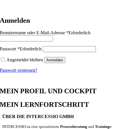
ÜBER MEINE BUCHUNGEN
Anmelden
Benutzername oder E-Mail-Adresse
*
Erforderlich
Passwort
*
Erforderlich
Angemeldet bleiben
Anmelden
Passwort vergessen?
MEIN PROFIL UND COCKPIT
MEIN LERNFORTSCHRITT
ÜBER DIE INTERCESSIO GMBH
INTERCESSIO ist eine spezialisierte
Prozessberatung
und
Trainings-