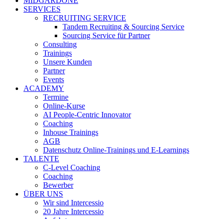
MIDGARDONE
SERVICES
RECRUITING SERVICE
Tandem Recruiting & Sourcing Service
Sourcing Service für Partner
Consulting
Trainings
Unsere Kunden
Partner
Events
ACADEMY
Termine
Online-Kurse
AI People-Centric Innovator
Coaching
Inhouse Trainings
AGB
Datenschutz Online-Trainings und E-Learnings
TALENTE
C-Level Coaching
Coaching
Bewerber
ÜBER UNS
Wir sind Intercessio
20 Jahre Intercessio