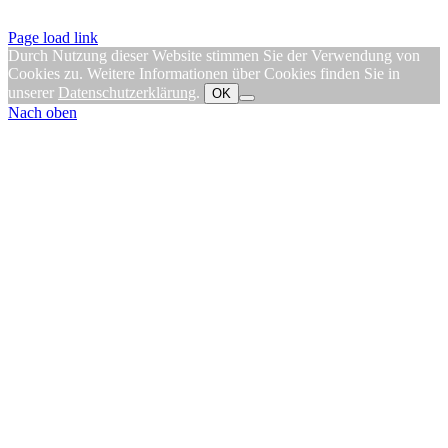
Page load link
Durch Nutzung dieser Website stimmen Sie der Verwendung von
Cookies zu. Weitere Informationen über Cookies finden Sie in
unserer
Datenschutzerklärung
.
OK
Nach oben