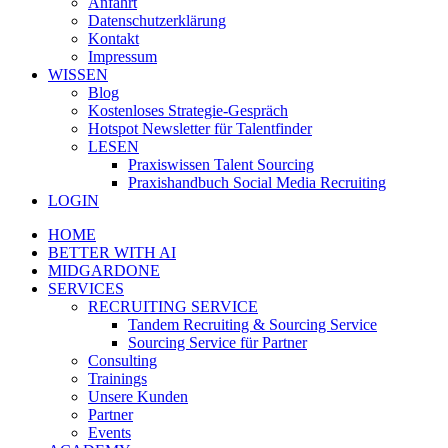
Anfahrt
Datenschutzerklärung
Kontakt
Impressum
WISSEN
Blog
Kostenloses Strategie-Gespräch
Hotspot Newsletter für Talentfinder
LESEN
Praxiswissen Talent Sourcing
Praxishandbuch Social Media Recruiting
LOGIN
HOME
BETTER WITH AI
MIDGARDONE
SERVICES
RECRUITING SERVICE
Tandem Recruiting & Sourcing Service
Sourcing Service für Partner
Consulting
Trainings
Unsere Kunden
Partner
Events