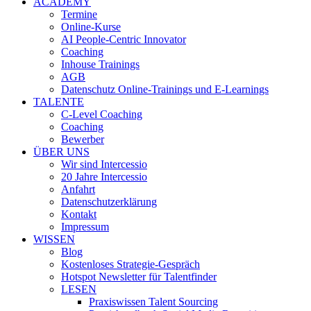
ACADEMY
Termine
Online-Kurse
AI People-Centric Innovator
Coaching
Inhouse Trainings
AGB
Datenschutz Online-Trainings und E-Learnings
TALENTE
C-Level Coaching
Coaching
Bewerber
ÜBER UNS
Wir sind Intercessio
20 Jahre Intercessio
Anfahrt
Datenschutzerklärung
Kontakt
Impressum
WISSEN
Blog
Kostenloses Strategie-Gespräch
Hotspot Newsletter für Talentfinder
LESEN
Praxiswissen Talent Sourcing