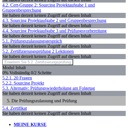
4.2. Cert-Gruppe 2: Sourcing Projektaufgabe 1 und
Gruppenbesprechung
Sie haben derzeit keinen Zugriff auf diesen Inhalt
4.3. Sourcing Projektaufgabe 2 und Gruppenbesprechung
Sie haben derzeit keinen Zugriff auf diesen Inhalt
4.4. Sourcing Projektaufgabe 3 und Prüfungsvorbereitung
Sie haben derzeit keinen Zugriff auf diesen Inhalt
5.1. Prüfungszulassungsgespräch
Sie haben derzeit keinen Zugriff auf diesen Inhalt
5.2. Zertifizierungsprüfung
2 Lektionen
Sie haben derzeit keinen Zugriff auf diesen Inhalt
Erweitern Sie
5.2. Zertifizierungsprüfung
Modul Inhalt
0% Vollständig
0/2 Schritte
5.2.1. 20 Fragen
5.2.2. Sourcing Projekt
5.3. Alternativ: Prüfungswiederholung am Folgetag
Sie haben derzeit keinen Zugriff auf diesen Inhalt
5. Die Prüfungszulassung und Prüfung
5.4. Zertifikat
Sie haben derzeit keinen Zugriff auf diesen Inhalt
MEINE KURSE