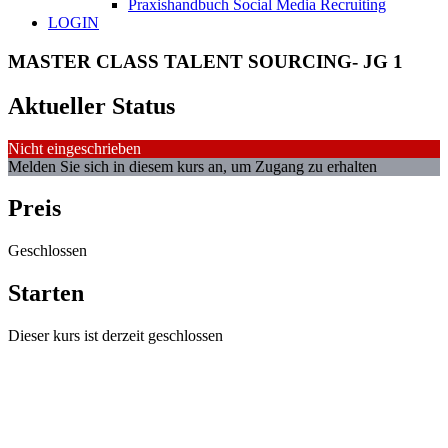
Praxishandbuch Social Media Recruiting
LOGIN
MASTER CLASS TALENT SOURCING- JG 1
Aktueller Status
Nicht eingeschrieben
Melden Sie sich in diesem kurs an, um Zugang zu erhalten
Preis
Geschlossen
Starten
Dieser kurs ist derzeit geschlossen