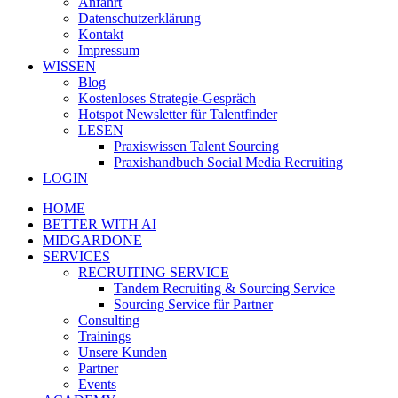
Anfahrt
Datenschutzerklärung
Kontakt
Impressum
WISSEN
Blog
Kostenloses Strategie-Gespräch
Hotspot Newsletter für Talentfinder
LESEN
Praxiswissen Talent Sourcing
Praxishandbuch Social Media Recruiting
LOGIN
HOME
BETTER WITH AI
MIDGARDONE
SERVICES
RECRUITING SERVICE
Tandem Recruiting & Sourcing Service
Sourcing Service für Partner
Consulting
Trainings
Unsere Kunden
Partner
Events