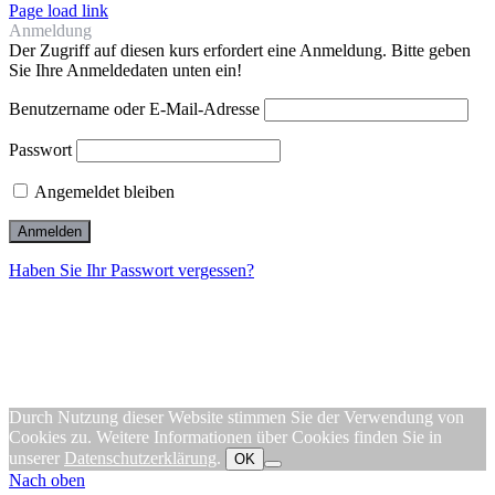
Page load link
Anmeldung
Der Zugriff auf diesen kurs erfordert eine Anmeldung. Bitte geben
Sie Ihre Anmeldedaten unten ein!
Benutzername oder E-Mail-Adresse
Passwort
Angemeldet bleiben
Haben Sie Ihr Passwort vergessen?
Durch Nutzung dieser Website stimmen Sie der Verwendung von
Cookies zu. Weitere Informationen über Cookies finden Sie in
unserer
Datenschutzerklärung
.
OK
Nach oben