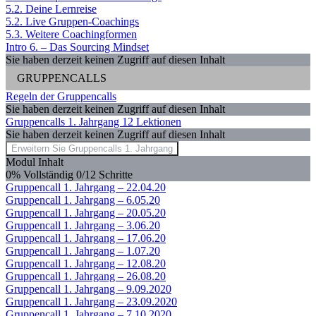
5.2. Deine Lernreise
5.2. Live Gruppen-Coachings
5.3. Weitere Coachingformen
Intro 6. – Das Sourcing Mindset
Sie haben derzeit keinen Zugriff auf diesen Inhalt
GRUPPENCALLS
Regeln der Gruppencalls
Sie haben derzeit keinen Zugriff auf diesen Inhalt
Gruppencalls 1. Jahrgang
12 Lektionen
Sie haben derzeit keinen Zugriff auf diesen Inhalt
Erweitern Sie
Gruppencalls 1. Jahrgang
Modul Inhalt
0% Vollständig
0/12 Schritte
Gruppencall 1. Jahrgang – 22.04.20
Gruppencall 1. Jahrgang – 6.05.20
Gruppencall 1. Jahrgang – 20.05.20
Gruppencall 1. Jahrgang – 3.06.20
Gruppencall 1. Jahrgang – 17.06.20
Gruppencall 1. Jahrgang – 1.07.20
Gruppencall 1. Jahrgang – 12.08.20
Gruppencall 1. Jahrgang – 26.08.20
Gruppencall 1. Jahrgang – 9.09.2020
Gruppencall 1. Jahrgang – 23.09.2020
Gruppencall 1. Jahrgang – 7.10.2020