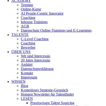
ACADEMY
Termine
Online-Kurse
AI People-Centric Innovator
Coaching
Inhouse Trainings
AGB
Datenschutz Online-Trainings und E-Learnings
TALENTE
C-Level Coaching
Coaching
Bewerber
ÜBER UNS
Wir sind Intercessio
20 Jahre Intercessio
Anfahrt
Datenschutzerklärung
Kontakt
Impressum
WISSEN
Blog
Kostenloses Strategie-Gespräch
Hotspot Newsletter für Talentfinder
LESEN
Praxiswissen Talent Sourcing