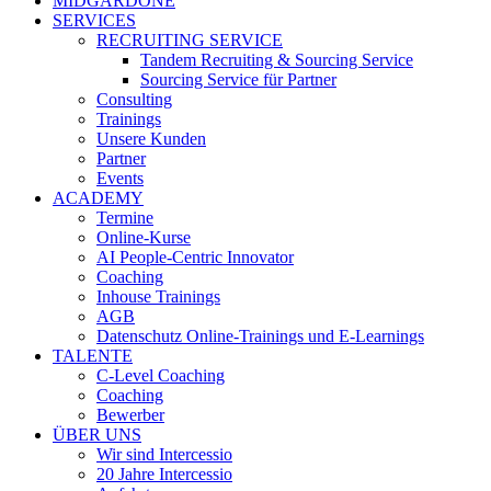
MIDGARDONE
SERVICES
RECRUITING SERVICE
Tandem Recruiting & Sourcing Service
Sourcing Service für Partner
Consulting
Trainings
Unsere Kunden
Partner
Events
ACADEMY
Termine
Online-Kurse
AI People-Centric Innovator
Coaching
Inhouse Trainings
AGB
Datenschutz Online-Trainings und E-Learnings
TALENTE
C-Level Coaching
Coaching
Bewerber
ÜBER UNS
Wir sind Intercessio
20 Jahre Intercessio