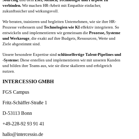
verbinden.
Wir machen HR-Arbeit mit Empathie einfacher,
zukunftssicher und wirkungsvoll.
Wir beraten, trainieren und begleiten Unternehmen, wie sie ihre HR-
Prozesse verbessern und
Technologien wie KI
effektiv integrieren. So
entwickeln und implementieren wir gemeinsam die
Prozesse, Systeme
und Werkzeuge
, die exakt auf ihre Budgets, Ressourcen, Werte und
Ziele abgestimmt sind.
Unsere besondere Expertise sind
schlüsselfertige Talent-Pipelines und
-Systeme:
Diese erstellen und implementieren wir mit unseren Kunden
und bilden ihre Teams aus, wie sie diese skalieren und erfolgreich
nutzen.
INTERCESSIO GMBH
FGS Campus
Fritz-Schäffer-Straße 1
D-53113 Bonn
+49-228-92 93 91 41
hallo@intercessio.de