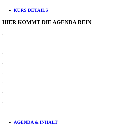
KURS DETAILS
HIER KOMMT DIE AGENDA REIN
.
.
.
.
.
.
.
.
.
AGENDA & INHALT