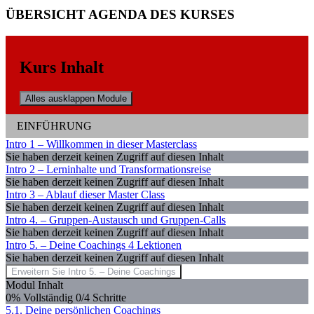
ÜBERSICHT AGENDA DES KURSES
Kurs Inhalt
Alles ausklappen
Module
EINFÜHRUNG
Intro 1 – Willkommen in dieser Masterclass
Sie haben derzeit keinen Zugriff auf diesen Inhalt
Intro 2 – Lerninhalte und Transformationsreise
Sie haben derzeit keinen Zugriff auf diesen Inhalt
Intro 3 – Ablauf dieser Master Class
Sie haben derzeit keinen Zugriff auf diesen Inhalt
Intro 4. – Gruppen-Austausch und Gruppen-Calls
Sie haben derzeit keinen Zugriff auf diesen Inhalt
Intro 5. – Deine Coachings
4 Lektionen
Sie haben derzeit keinen Zugriff auf diesen Inhalt
Erweitern Sie
Intro 5. – Deine Coachings
Modul Inhalt
0% Vollständig
0/4 Schritte
5.1. Deine persönlichen Coachings