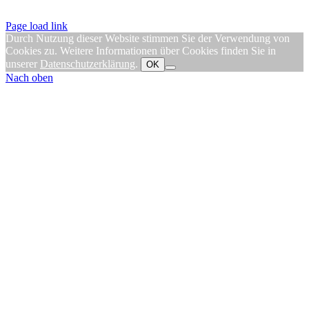
Page load link
Durch Nutzung dieser Website stimmen Sie der Verwendung von
Cookies zu. Weitere Informationen über Cookies finden Sie in
unserer
Datenschutzerklärung
.
OK
Nach oben