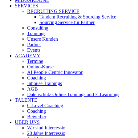
MIDGARDONE
SERVICES
RECRUITING SERVICE
Tandem Recruiting & Sourcing Service
Sourcing Service für Partner
Consulting
Trainings
Unsere Kunden
Partner
Events
ACADEMY
Termine
Online-Kurse
AI People-Centric Innovator
Coaching
Inhouse Trainings
AGB
Datenschutz Online-Trainings und E-Learnings
TALENTE
C-Level Coaching
Coaching
Bewerber
ÜBER UNS
Wir sind Intercessio
20 Jahre Intercessio