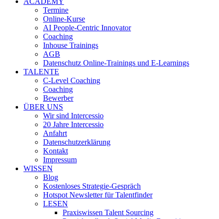
ACADEMY
Termine
Online-Kurse
AI People-Centric Innovator
Coaching
Inhouse Trainings
AGB
Datenschutz Online-Trainings und E-Learnings
TALENTE
C-Level Coaching
Coaching
Bewerber
ÜBER UNS
Wir sind Intercessio
20 Jahre Intercessio
Anfahrt
Datenschutzerklärung
Kontakt
Impressum
WISSEN
Blog
Kostenloses Strategie-Gespräch
Hotspot Newsletter für Talentfinder
LESEN
Praxiswissen Talent Sourcing