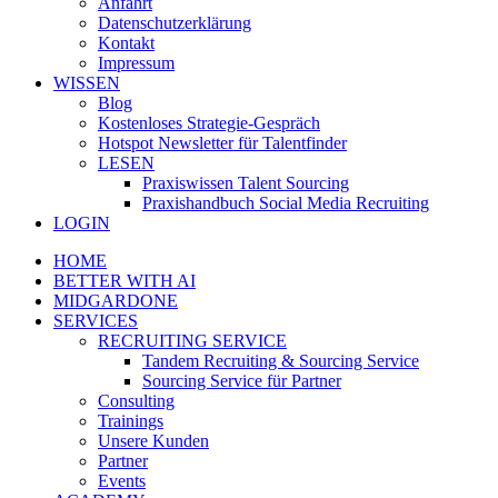
Anfahrt
Datenschutzerklärung
Kontakt
Impressum
WISSEN
Blog
Kostenloses Strategie-Gespräch
Hotspot Newsletter für Talentfinder
LESEN
Praxiswissen Talent Sourcing
Praxishandbuch Social Media Recruiting
LOGIN
HOME
BETTER WITH AI
MIDGARDONE
SERVICES
RECRUITING SERVICE
Tandem Recruiting & Sourcing Service
Sourcing Service für Partner
Consulting
Trainings
Unsere Kunden
Partner
Events