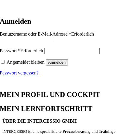
ÜBER MEINE BUCHUNGEN
Anmelden
Benutzername oder E-Mail-Adresse
*
Erforderlich
Passwort
*
Erforderlich
Angemeldet bleiben
Anmelden
Passwort vergessen?
MEIN PROFIL UND COCKPIT
MEIN LERNFORTSCHRITT
ÜBER DIE INTERCESSIO GMBH
INTERCESSIO ist eine spezialisierte
Prozessberatung
und
Trainings-