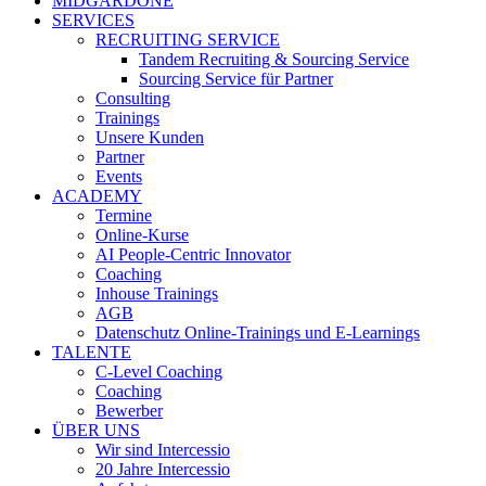
MIDGARDONE
SERVICES
RECRUITING SERVICE
Tandem Recruiting & Sourcing Service
Sourcing Service für Partner
Consulting
Trainings
Unsere Kunden
Partner
Events
ACADEMY
Termine
Online-Kurse
AI People-Centric Innovator
Coaching
Inhouse Trainings
AGB
Datenschutz Online-Trainings und E-Learnings
TALENTE
C-Level Coaching
Coaching
Bewerber
ÜBER UNS
Wir sind Intercessio
20 Jahre Intercessio