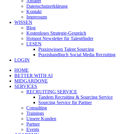
Anfahrt
Datenschutzerklärung
Kontakt
Impressum
WISSEN
Blog
Kostenloses Strategie-Gespräch
Hotspot Newsletter für Talentfinder
LESEN
Praxiswissen Talent Sourcing
Praxishandbuch Social Media Recruiting
LOGIN
HOME
BETTER WITH AI
MIDGARDONE
SERVICES
RECRUITING SERVICE
Tandem Recruiting & Sourcing Service
Sourcing Service für Partner
Consulting
Trainings
Unsere Kunden
Partner
Events