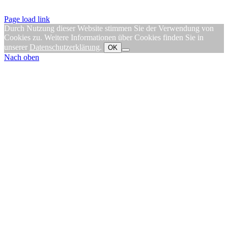
Page load link
Durch Nutzung dieser Website stimmen Sie der Verwendung von
Cookies zu. Weitere Informationen über Cookies finden Sie in
unserer
Datenschutzerklärung
.
OK
Nach oben