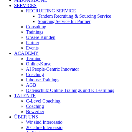
MIDGARDONE
SERVICES
RECRUITING SERVICE
Tandem Recruiting & Sourcing Service
Sourcing Service für Partner
Consulting
Trainings
Unsere Kunden
Partner
Events
ACADEMY
Termine
Online-Kurse
AI People-Centric Innovator
Coaching
Inhouse Trainings
AGB
Datenschutz Online-Trainings und E-Learnings
TALENTE
C-Level Coaching
Coaching
Bewerber
ÜBER UNS
Wir sind Intercessio
20 Jahre Intercessio