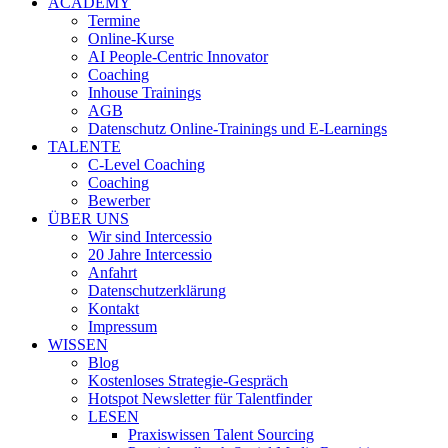
ACADEMY
Termine
Online-Kurse
AI People-Centric Innovator
Coaching
Inhouse Trainings
AGB
Datenschutz Online-Trainings und E-Learnings
TALENTE
C-Level Coaching
Coaching
Bewerber
ÜBER UNS
Wir sind Intercessio
20 Jahre Intercessio
Anfahrt
Datenschutzerklärung
Kontakt
Impressum
WISSEN
Blog
Kostenloses Strategie-Gespräch
Hotspot Newsletter für Talentfinder
LESEN
Praxiswissen Talent Sourcing