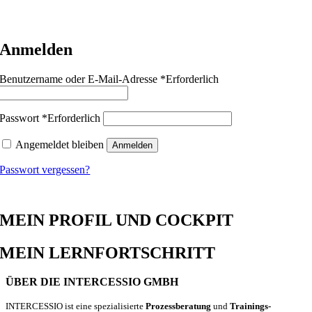
ÜBER MEINE BUCHUNGEN
Anmelden
Benutzername oder E-Mail-Adresse
*
Erforderlich
Passwort
*
Erforderlich
Angemeldet bleiben
Anmelden
Passwort vergessen?
MEIN PROFIL UND COCKPIT
MEIN LERNFORTSCHRITT
ÜBER DIE INTERCESSIO GMBH
INTERCESSIO ist eine spezialisierte
Prozessberatung
und
Trainings-