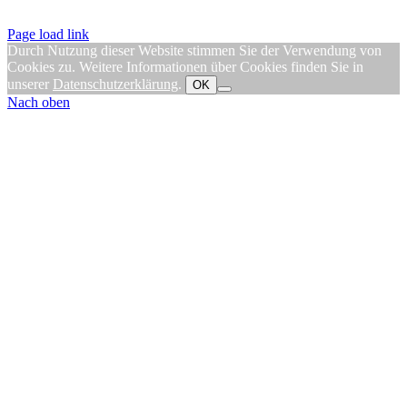
Page load link
Durch Nutzung dieser Website stimmen Sie der Verwendung von
Cookies zu. Weitere Informationen über Cookies finden Sie in
unserer
Datenschutzerklärung
.
OK
Nach oben