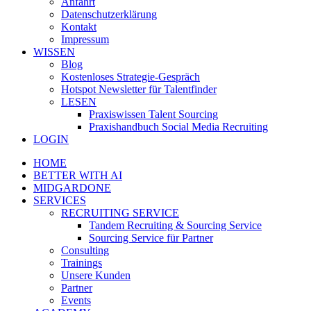
Anfahrt
Datenschutzerklärung
Kontakt
Impressum
WISSEN
Blog
Kostenloses Strategie-Gespräch
Hotspot Newsletter für Talentfinder
LESEN
Praxiswissen Talent Sourcing
Praxishandbuch Social Media Recruiting
LOGIN
HOME
BETTER WITH AI
MIDGARDONE
SERVICES
RECRUITING SERVICE
Tandem Recruiting & Sourcing Service
Sourcing Service für Partner
Consulting
Trainings
Unsere Kunden
Partner
Events