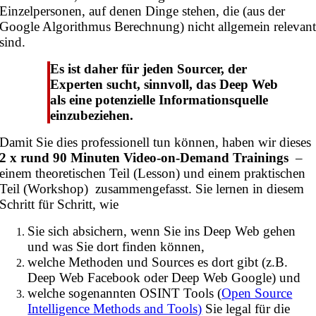
Einzelpersonen, auf denen Dinge stehen, die (aus der
Google Algorithmus Berechnung) nicht allgemein relevan
sind.
Es ist daher für jeden Sourcer, der
Experten sucht, sinnvoll, das Deep Web
als eine potenzielle Informationsquelle
einzubeziehen.
Damit Sie dies professionell tun können, haben wir dieses
2 x rund 90 Minuten Video-on-Demand Trainings
–
einem theoretischen Teil (Lesson) und einem praktischen
Teil (Workshop) zusammengefasst. Sie lernen in diesem
Schritt für Schritt, wie
Sie sich absichern, wenn Sie ins Deep Web gehen
und was Sie dort finden können,
welche Methoden und Sources es dort gibt (z.B.
Deep Web Facebook oder Deep Web Google) und
welche sogenannten OSINT Tools (
Open Source
Intelligence Methods and Tools)
Sie legal für die