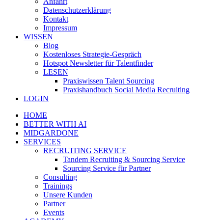
Anfahrt
Datenschutzerklärung
Kontakt
Impressum
WISSEN
Blog
Kostenloses Strategie-Gespräch
Hotspot Newsletter für Talentfinder
LESEN
Praxiswissen Talent Sourcing
Praxishandbuch Social Media Recruiting
LOGIN
HOME
BETTER WITH AI
MIDGARDONE
SERVICES
RECRUITING SERVICE
Tandem Recruiting & Sourcing Service
Sourcing Service für Partner
Consulting
Trainings
Unsere Kunden
Partner
Events