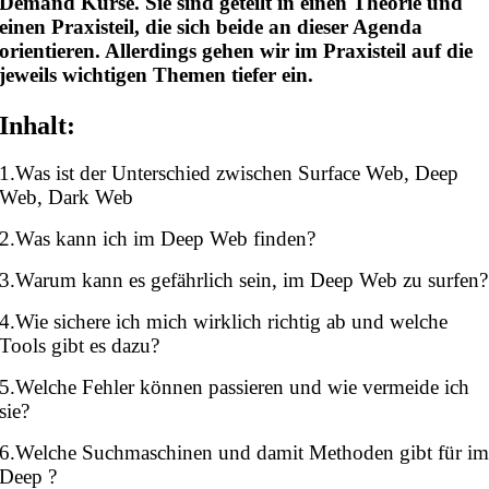
Demand Kurse. Sie sind geteilt in einen Theorie und
einen Praxisteil, die sich beide an dieser Agenda
orientieren. Allerdings gehen wir im Praxisteil auf die
jeweils wichtigen Themen tiefer ein.
Inhalt:
1.Was ist der Unterschied zwischen Surface Web, Deep
Web, Dark Web
2.Was kann ich im Deep Web finden?
3.Warum kann es gefährlich sein, im Deep Web zu surfen?
4.Wie sichere ich mich wirklich richtig ab und welche
Tools gibt es dazu?
5.Welche Fehler können passieren und wie vermeide ich
sie?
6.Welche Suchmaschinen und damit Methoden gibt für i
Deep ?