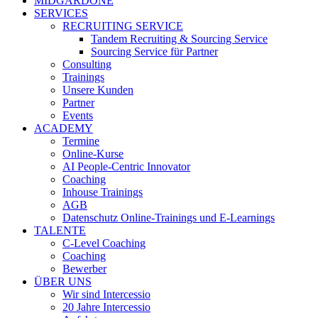
MIDGARDONE
SERVICES
RECRUITING SERVICE
Tandem Recruiting & Sourcing Service
Sourcing Service für Partner
Consulting
Trainings
Unsere Kunden
Partner
Events
ACADEMY
Termine
Online-Kurse
AI People-Centric Innovator
Coaching
Inhouse Trainings
AGB
Datenschutz Online-Trainings und E-Learnings
TALENTE
C-Level Coaching
Coaching
Bewerber
ÜBER UNS
Wir sind Intercessio
20 Jahre Intercessio