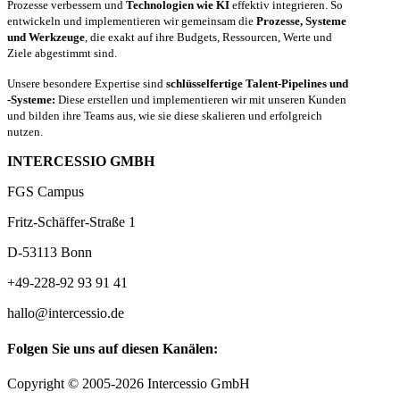
Prozesse verbessern und
Technologien wie KI
effektiv integrieren. So
entwickeln und implementieren wir gemeinsam die
Prozesse, Systeme
und Werkzeuge
, die exakt auf ihre Budgets, Ressourcen, Werte und
Ziele abgestimmt sind.
Unsere besondere Expertise sind
schlüsselfertige Talent-Pipelines und
-Systeme:
Diese erstellen und implementieren wir mit unseren Kunden
und bilden ihre Teams aus, wie sie diese skalieren und erfolgreich
nutzen.
INTERCESSIO GMBH
FGS Campus
Fritz-Schäffer-Straße 1
D-53113 Bonn
+49-228-92 93 91 41
hallo@intercessio.de
Folgen Sie uns auf diesen Kanälen:
Copyright © 2005-2026 Intercessio GmbH