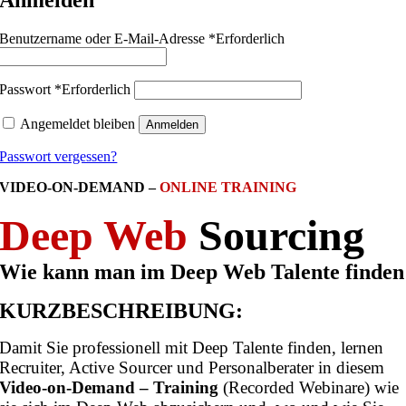
Anmelden
Benutzername oder E-Mail-Adresse
*
Erforderlich
Passwort
*
Erforderlich
Angemeldet bleiben
Anmelden
Passwort vergessen?
VIDEO-ON-DEMAND –
ONLINE TRAINING
Deep Web
Sourcing
Wie kann man im Deep Web Talente finden
KURZBESCHREIBUNG:
Damit Sie professionell mit Deep Talente finden, lernen
Recruiter, Active Sourcer und Personalberater in diesem
Video-on-Demand – Training
(Recorded Webinare) wie