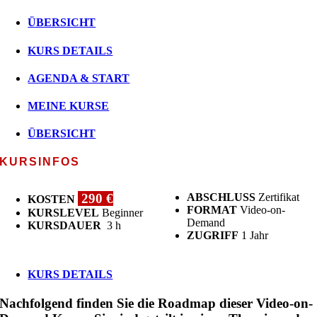
ÜBERSICHT
KURS DETAILS
AGENDA & START
MEINE KURSE
ÜBERSICHT
KURSINFOS
290 €
ABSCHLUSS
Zertifikat
KOSTEN
FORMAT
Video-on-
KURSLEVEL
Beginner
Demand
KURSDAUER
3 h
ZUGRIFF
1 Jahr
KURS DETAILS
Nachfolgend finden Sie die Roadmap dieser Video-on-