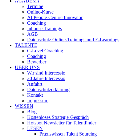
ACADEMY
Termine
Online-Kurse
AI People-Centric Innovator
Coaching
Inhouse Trainings
AGB
Datenschutz Online-Trainings und E-Learnings
TALENTE
C-Level Coaching
Coaching
Bewerber
ÜBER UNS
Wir sind Intercessio
20 Jahre Intercessio
Anfahrt
Datenschutzerklärung
Kontakt
Impressum
WISSEN
Blog
Kostenloses Strategie-Gespräch
Hotspot Newsletter für Talentfinder
LESEN
Praxiswissen Talent Sourcing