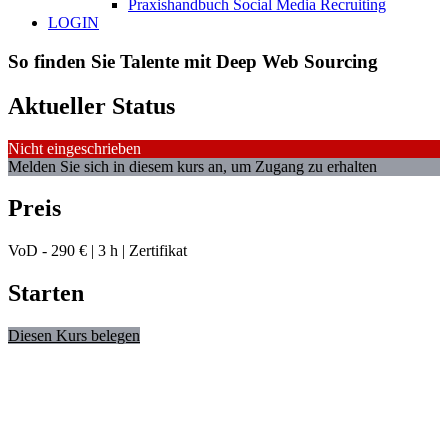
Praxishandbuch Social Media Recruiting
LOGIN
So finden Sie Talente mit Deep Web Sourcing
Aktueller Status
Nicht eingeschrieben
Melden Sie sich in diesem kurs an, um Zugang zu erhalten
Preis
VoD - 290 € | 3 h | Zertifikat
Starten
Diesen Kurs belegen