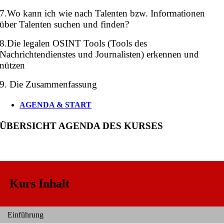
7.Wo kann ich wie nach Talenten bzw. Informationen
über Talenten suchen und finden?
8.Die legalen OSINT Tools (Tools des
Nachrichtendienstes und Journalisten) erkennen und
nützen
9. Die Zusammenfassung
AGENDA & START
ÜBERSICHT AGENDA DES KURSES
Kurs Inhalt
Einführung