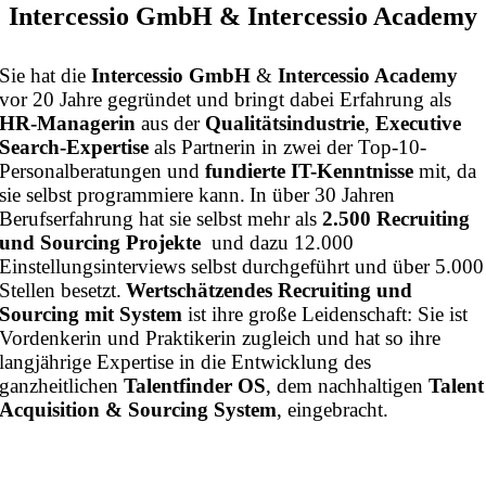
Intercessio GmbH & Intercessio Academy
Sie hat die
Intercessio GmbH
&
Intercessio Academy
vor 20 Jahre gegründet und bringt dabei Erfahrung als
HR-Managerin
aus der
Qualitätsindustrie
,
Executive
Search-Expertise
als Partnerin in zwei der Top-10-
Personalberatungen und
fundierte IT-Kenntnisse
mit, da
sie selbst programmiere kann.
In über 30 Jahren
Berufserfahrung hat sie selbst mehr als
2.500 Recruiting
und Sourcing Projekte
und dazu 12.000
Einstellungsinterviews selbst durchgeführt und über 5.000
Stellen besetzt.
Wertschätzendes Recruiting und
Sourcing mit System
ist ihre große Leidenschaft: Sie ist
Vordenkerin und Praktikerin zugleich und hat so ihre
langjährige Expertise in die Entwicklung des
ganzheitlichen
Talentfinder OS
, dem nachhaltigen
Talent
Acquisition & Sourcing System
, eingebracht.