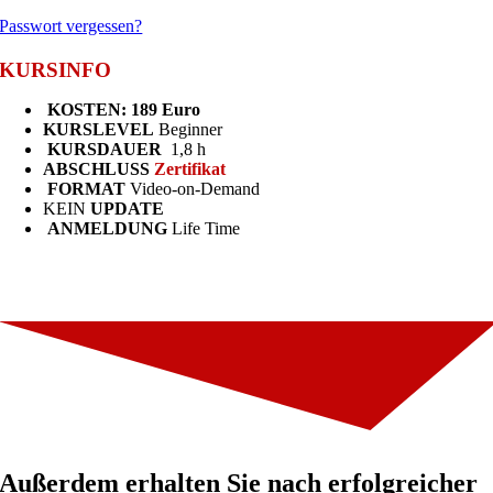
Passwort vergessen?
KURSINFO
KOSTEN: 189 Euro
KURSLEVEL
Beginner
KURSDAUER
1,8 h
ABSCHLUSS
Zertifikat
FORMAT
Video-on-Demand
KEIN
UPDATE
ANMELDUNG
Life Time
Außerdem erhalten Sie nach erfolgreicher