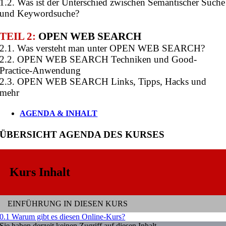
1.2. Was ist der Unterschied zwischen Semantischer Suche
und Keywordsuche?
TEIL 2:
OPEN WEB SEARCH
2.1. Was versteht man unter OPEN WEB SEARCH?
2.2. OPEN WEB SEARCH Techniken und Good-
Practice-Anwendung
2.3. OPEN WEB SEARCH Links, Tipps, Hacks und
mehr
AGENDA & INHALT
ÜBERSICHT AGENDA DES KURSES
Kurs Inhalt
EINFÜHRUNG IN DIESEN KURS
0.1 Warum gibt es diesen Online-Kurs?
Sie haben derzeit keinen Zugriff auf diesen Inhalt