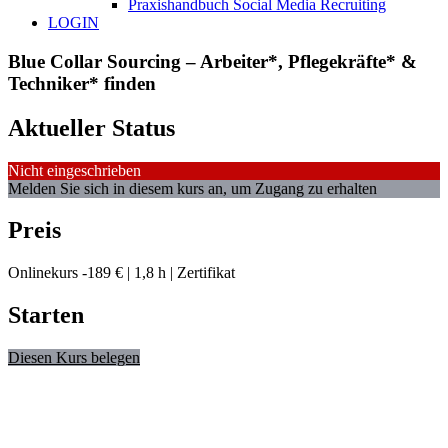
Praxishandbuch Social Media Recruiting
LOGIN
Blue Collar Sourcing – Arbeiter*, Pflegekräfte* &
Techniker* finden
Aktueller Status
Nicht eingeschrieben
Melden Sie sich in diesem kurs an, um Zugang zu erhalten
Preis
Onlinekurs -189 € | 1,8 h | Zertifikat
Starten
Diesen Kurs belegen