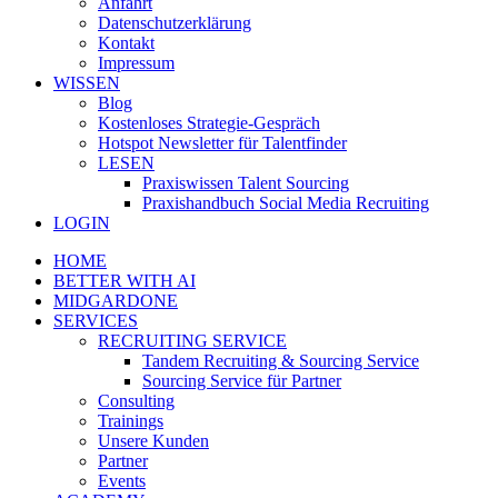
Anfahrt
Datenschutzerklärung
Kontakt
Impressum
WISSEN
Blog
Kostenloses Strategie-Gespräch
Hotspot Newsletter für Talentfinder
LESEN
Praxiswissen Talent Sourcing
Praxishandbuch Social Media Recruiting
LOGIN
HOME
BETTER WITH AI
MIDGARDONE
SERVICES
RECRUITING SERVICE
Tandem Recruiting & Sourcing Service
Sourcing Service für Partner
Consulting
Trainings
Unsere Kunden
Partner
Events