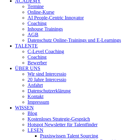
ACADEMY
Termine
Online-Kurse
AI People-Centric Innovator
Coaching
Inhouse Trainings
AGB
Datenschutz Online-Trainings und E-Learnings
TALENTE
C-Level Coaching
Coaching
Bewerber
ÜBER UNS
Wir sind Intercessio
20 Jahre Intercessio
Anfahrt
Datenschutzerklärung
Kontakt
Impressum
WISSEN
Blog
Kostenloses Strategie-Gespräch
Hotspot Newsletter für Talentfinder
LESEN
Praxiswissen Talent Sourcing