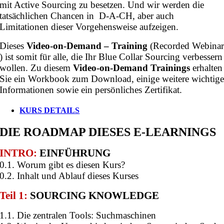
mit Active Sourcing zu besetzen. Und wir werden die
tatsächlichen Chancen in D-A-CH, aber auch
Limitationen dieser Vorgehensweise aufzeigen.
Dieses
Video-on-Demand – Training
(Recorded Webina
) ist somit für alle, die Ihr Blue Collar Sourcing verbessern
wollen. Zu diesem
Video-on-Demand Trainings
erhalten
Sie ein Workbook zum Download, einige weitere wichtig
Informationen sowie ein persönliches Zertifikat.
KURS DETAILS
DIE ROADMAP DIESES E-LEARNINGS
INTRO:
EINFÜHRUNG
0.1. Worum gibt es diesen Kurs?
0.2. Inhalt und Ablauf dieses Kurses
Teil 1:
SOURCING KNOWLEDGE
1.1. Die zentralen Tools: Suchmaschinen