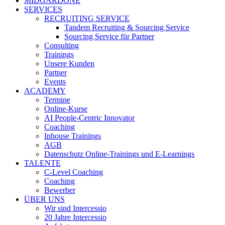
MIDGARDONE
SERVICES
RECRUITING SERVICE
Tandem Recruiting & Sourcing Service
Sourcing Service für Partner
Consulting
Trainings
Unsere Kunden
Partner
Events
ACADEMY
Termine
Online-Kurse
AI People-Centric Innovator
Coaching
Inhouse Trainings
AGB
Datenschutz Online-Trainings und E-Learnings
TALENTE
C-Level Coaching
Coaching
Bewerber
ÜBER UNS
Wir sind Intercessio
20 Jahre Intercessio