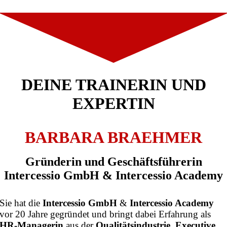
DEINE TRAINERIN UND
EXPERTIN
BARBARA BRAEHMER
Gründerin und Geschäftsführerin
Intercessio GmbH & Intercessio Academy
Sie hat die
Intercessio GmbH
&
Intercessio Academy
vor 20 Jahre gegründet und bringt dabei Erfahrung als
HR-Managerin
aus der
Qualitätsindustrie
,
Executive