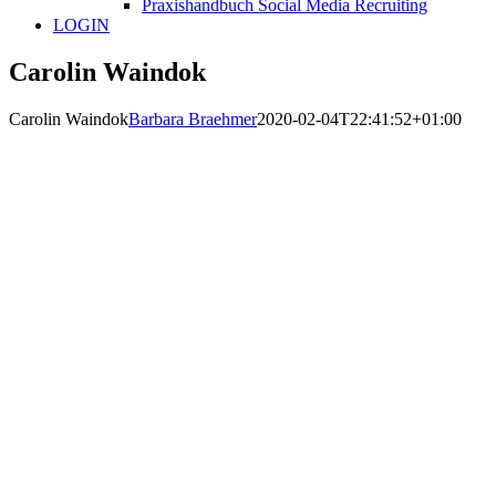
Praxishandbuch Social Media Recruiting
LOGIN
Carolin Waindok
Carolin Waindok
Barbara Braehmer
2020-02-04T22:41:52+01:00