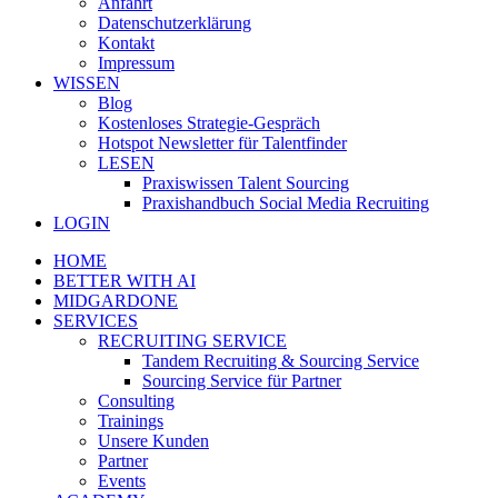
Anfahrt
Datenschutzerklärung
Kontakt
Impressum
WISSEN
Blog
Kostenloses Strategie-Gespräch
Hotspot Newsletter für Talentfinder
LESEN
Praxiswissen Talent Sourcing
Praxishandbuch Social Media Recruiting
LOGIN
HOME
BETTER WITH AI
MIDGARDONE
SERVICES
RECRUITING SERVICE
Tandem Recruiting & Sourcing Service
Sourcing Service für Partner
Consulting
Trainings
Unsere Kunden
Partner
Events