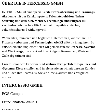
ÜBER DIE INTERCESSIO GMBH
INTERCESSIO ist eine spezialisierte
Prozessberatung
und
Trainings-
Akademie
mit der Kernkompetenz
Talent Acquisition
,
Talent
Sourcing
und dem
Ziel, Mensch, Technologie und Purpose zu
verbinden.
Wir machen HR-Arbeit mit Empathie einfacher,
zukunftssicher und wirkungsvoll.
Wir beraten, trainieren und begleiten Unternehmen, wie sie ihre HR-
Prozesse verbessern und
Technologien wie KI
effektiv integrieren. So
entwickeln und implementieren wir gemeinsam die
Prozesse, Systeme
und Werkzeuge
, die exakt auf ihre Budgets, Ressourcen, Werte und
Ziele abgestimmt sind.
Unsere besondere Expertise sind
schlüsselfertige Talent-Pipelines und
-Systeme:
Diese erstellen und implementieren wir mit unseren Kunden
und bilden ihre Teams aus, wie sie diese skalieren und erfolgreich
nutzen.
INTERCESSIO GMBH
FGS Campus
Fritz-Schäffer-Straße 1