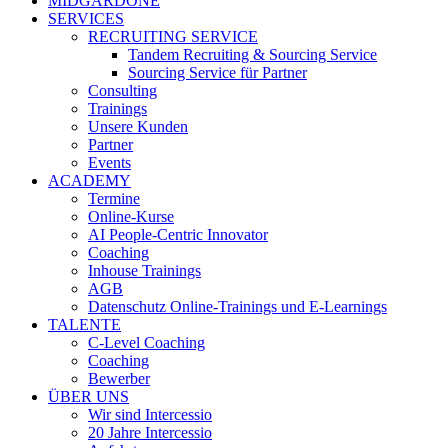
MIDGARDONE
SERVICES
RECRUITING SERVICE
Tandem Recruiting & Sourcing Service
Sourcing Service für Partner
Consulting
Trainings
Unsere Kunden
Partner
Events
ACADEMY
Termine
Online-Kurse
AI People-Centric Innovator
Coaching
Inhouse Trainings
AGB
Datenschutz Online-Trainings und E-Learnings
TALENTE
C-Level Coaching
Coaching
Bewerber
ÜBER UNS
Wir sind Intercessio
20 Jahre Intercessio