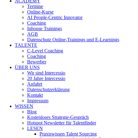
ACADEMY
Termine
Online-Kurse
AI People-Centric Innovator
Coaching
Inhouse Trainings
AGB
Datenschutz Online-Trainings und E-Learnings
TALENTE
C-Level Coaching
Coaching
Bewerber
ÜBER UNS
Wir sind Intercessio
20 Jahre Intercessio
Anfahrt
Datenschutzerklärung
Kontakt
Impressum
WISSEN
Blog
Kostenloses Strategie-Gespräch
Hotspot Newsletter für Talentfinder
LESEN
Praxiswissen Talent Sourcing