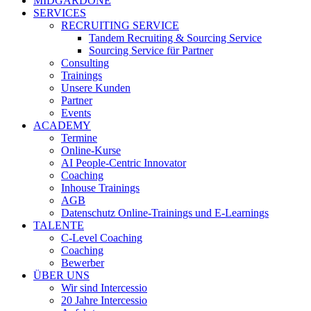
MIDGARDONE
SERVICES
RECRUITING SERVICE
Tandem Recruiting & Sourcing Service
Sourcing Service für Partner
Consulting
Trainings
Unsere Kunden
Partner
Events
ACADEMY
Termine
Online-Kurse
AI People-Centric Innovator
Coaching
Inhouse Trainings
AGB
Datenschutz Online-Trainings und E-Learnings
TALENTE
C-Level Coaching
Coaching
Bewerber
ÜBER UNS
Wir sind Intercessio
20 Jahre Intercessio