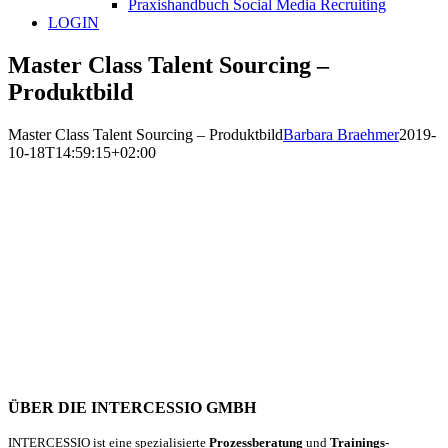
Praxishandbuch Social Media Recruiting
LOGIN
Master Class Talent Sourcing –
Produktbild
Master Class Talent Sourcing – Produktbild
Barbara Braehmer
2019-
10-18T14:59:15+02:00
ÜBER DIE INTERCESSIO GMBH
INTERCESSIO ist eine spezialisierte
Prozessberatung
und
Trainings-