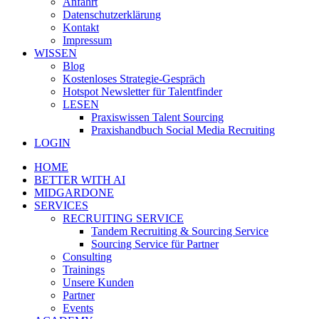
Anfahrt
Datenschutzerklärung
Kontakt
Impressum
WISSEN
Blog
Kostenloses Strategie-Gespräch
Hotspot Newsletter für Talentfinder
LESEN
Praxiswissen Talent Sourcing
Praxishandbuch Social Media Recruiting
LOGIN
HOME
BETTER WITH AI
MIDGARDONE
SERVICES
RECRUITING SERVICE
Tandem Recruiting & Sourcing Service
Sourcing Service für Partner
Consulting
Trainings
Unsere Kunden
Partner
Events