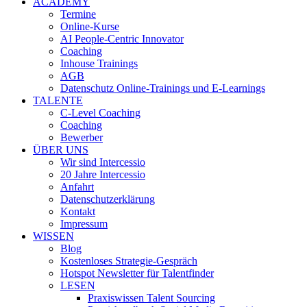
ACADEMY
Termine
Online-Kurse
AI People-Centric Innovator
Coaching
Inhouse Trainings
AGB
Datenschutz Online-Trainings und E-Learnings
TALENTE
C-Level Coaching
Coaching
Bewerber
ÜBER UNS
Wir sind Intercessio
20 Jahre Intercessio
Anfahrt
Datenschutzerklärung
Kontakt
Impressum
WISSEN
Blog
Kostenloses Strategie-Gespräch
Hotspot Newsletter für Talentfinder
LESEN
Praxiswissen Talent Sourcing