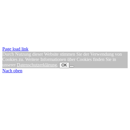
Page load link
Durch Nutzung dieser Website stimmen Sie der Verwendung von
Cookies zu. Weitere Informationen über Cookies finden Sie in
unserer
Datenschutzerklärung
.
OK
Nach oben