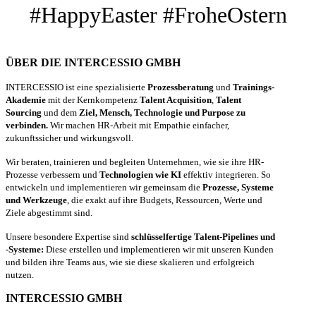
#HappyEaster #FroheOstern
ÜBER DIE INTERCESSIO GMBH
INTERCESSIO ist eine spezialisierte
Prozessberatung
und
Trainings-
Akademie
mit der Kernkompetenz
Talent Acquisition
,
Talent
Sourcing
und dem
Ziel, Mensch, Technologie und Purpose zu
verbinden.
Wir machen HR-Arbeit mit Empathie einfacher,
zukunftssicher und wirkungsvoll.
Wir beraten, trainieren und begleiten Unternehmen, wie sie ihre HR-
Prozesse verbessern und
Technologien wie KI
effektiv integrieren. So
entwickeln und implementieren wir gemeinsam die
Prozesse, Systeme
und Werkzeuge
, die exakt auf ihre Budgets, Ressourcen, Werte und
Ziele abgestimmt sind.
Unsere besondere Expertise sind
schlüsselfertige Talent-Pipelines und
-Systeme:
Diese erstellen und implementieren wir mit unseren Kunden
und bilden ihre Teams aus, wie sie diese skalieren und erfolgreich
nutzen.
INTERCESSIO GMBH