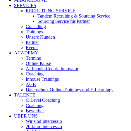
MIDGARDONE
SERVICES
RECRUITING SERVICE
Tandem Recruiting & Sourcing Service
Sourcing Service für Partner
Consulting
Trainings
Unsere Kunden
Partner
Events
ACADEMY
Termine
Online-Kurse
AI People-Centric Innovator
Coaching
Inhouse Trainings
AGB
Datenschutz Online-Trainings und E-Learnings
TALENTE
C-Level Coaching
Coaching
Bewerber
ÜBER UNS
Wir sind Intercessio
20 Jahre Intercessio