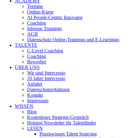
ACADEMY
Termine
Online-Kurse
AI People-Centric Innovator
Coaching
Inhouse Trainings
AGB
Datenschutz Online-Trainings und E-Learnings
TALENTE
C-Level Coaching
Coaching
Bewerber
ÜBER UNS
Wir sind Intercessio
20 Jahre Intercessio
Anfahrt
Datenschutzerklärung
Kontakt
Impressum
WISSEN
Blog
Kostenloses Strategie-Gespräch
Hotspot Newsletter für Talentfinder
LESEN
Praxiswissen Talent Sourcing