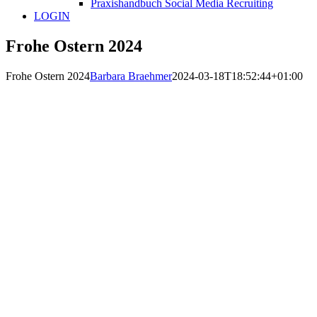
Praxishandbuch Social Media Recruiting
LOGIN
Frohe Ostern 2024
Frohe Ostern 2024
Barbara Braehmer
2024-03-18T18:52:44+01:00