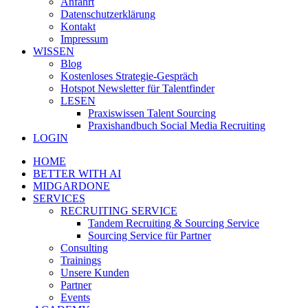
Anfahrt
Datenschutzerklärung
Kontakt
Impressum
WISSEN
Blog
Kostenloses Strategie-Gespräch
Hotspot Newsletter für Talentfinder
LESEN
Praxiswissen Talent Sourcing
Praxishandbuch Social Media Recruiting
LOGIN
HOME
BETTER WITH AI
MIDGARDONE
SERVICES
RECRUITING SERVICE
Tandem Recruiting & Sourcing Service
Sourcing Service für Partner
Consulting
Trainings
Unsere Kunden
Partner
Events