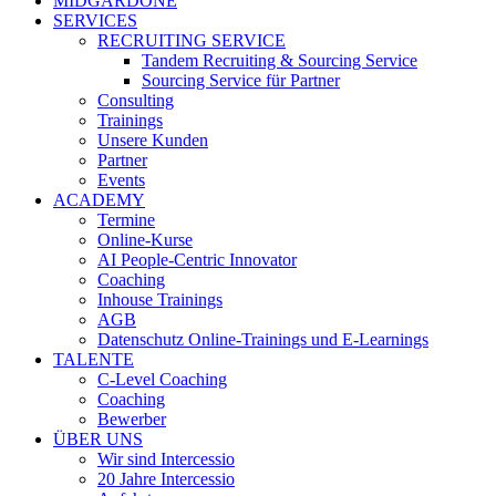
MIDGARDONE
SERVICES
RECRUITING SERVICE
Tandem Recruiting & Sourcing Service
Sourcing Service für Partner
Consulting
Trainings
Unsere Kunden
Partner
Events
ACADEMY
Termine
Online-Kurse
AI People-Centric Innovator
Coaching
Inhouse Trainings
AGB
Datenschutz Online-Trainings und E-Learnings
TALENTE
C-Level Coaching
Coaching
Bewerber
ÜBER UNS
Wir sind Intercessio
20 Jahre Intercessio