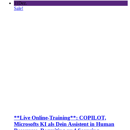
11
Dez.
Sale!
**Live Online-Training**: COPILOT,
Microsofts KI als Dein Assistent in Human