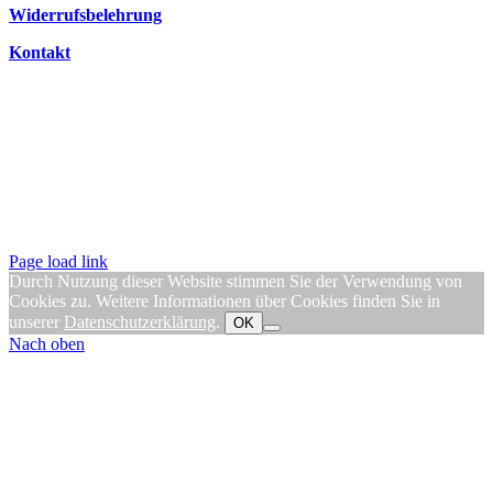
Widerrufsbelehrung
Kontakt
Page load link
Durch Nutzung dieser Website stimmen Sie der Verwendung von
Cookies zu. Weitere Informationen über Cookies finden Sie in
unserer
Datenschutzerklärung
.
OK
Nach oben