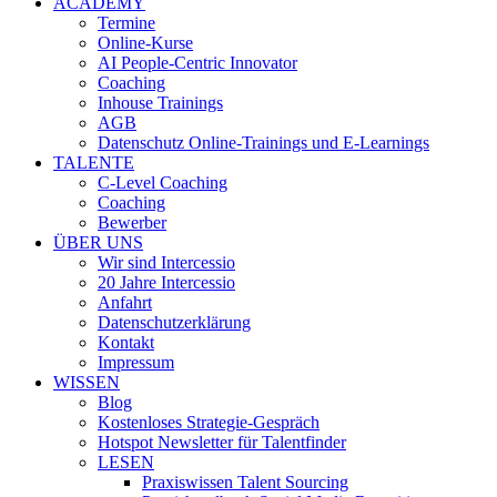
ACADEMY
Termine
Online-Kurse
AI People-Centric Innovator
Coaching
Inhouse Trainings
AGB
Datenschutz Online-Trainings und E-Learnings
TALENTE
C-Level Coaching
Coaching
Bewerber
ÜBER UNS
Wir sind Intercessio
20 Jahre Intercessio
Anfahrt
Datenschutzerklärung
Kontakt
Impressum
WISSEN
Blog
Kostenloses Strategie-Gespräch
Hotspot Newsletter für Talentfinder
LESEN
Praxiswissen Talent Sourcing