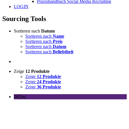
Praxishandbuch Social Media Recruiting
LOGIN
Sourcing Tools
Sortieren nach
Datum
Sortieren nach
Name
Sortieren nach
Preis
Sortieren nach
Datum
Sortieren nach
Beliebtheit
Zeige
12 Produkte
Zeige
12 Produkte
Zeige
24 Produkte
Zeige
36 Produkte
06
Dez.