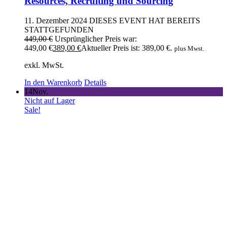
Resources, Recruiting und Sourcing
11. Dezember 2024
DIESES EVENT HAT BEREITS
STATTGEFUNDEN
449,00
€
Ursprünglicher Preis war:
449,00 €
389,00
€
Aktueller Preis ist: 389,00 €.
plus Mwst.
exkl. MwSt.
In den Warenkorb
Details
14
Nov.
Nicht auf Lager
Sale!