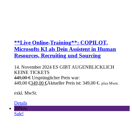
**Live Online-Training**: COPILOT,
Microsofts KI als Dein Assistent in Human
Resources, Recruiting und Sourcing
14. November 2024
ES GIBT AUGENBLICKLICH
KEINE TICKETS
449,00
€
Ursprünglicher Preis war:
449,00 €
349,00
€
Aktueller Preis ist: 349,00 €.
plus Mwst.
exkl. MwSt.
Details
20
Nov.
Sale!