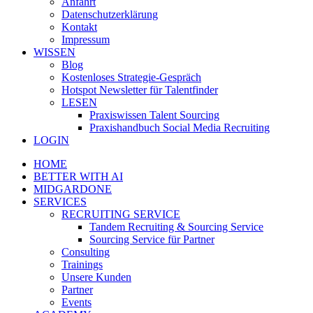
Anfahrt
Datenschutzerklärung
Kontakt
Impressum
WISSEN
Blog
Kostenloses Strategie-Gespräch
Hotspot Newsletter für Talentfinder
LESEN
Praxiswissen Talent Sourcing
Praxishandbuch Social Media Recruiting
LOGIN
HOME
BETTER WITH AI
MIDGARDONE
SERVICES
RECRUITING SERVICE
Tandem Recruiting & Sourcing Service
Sourcing Service für Partner
Consulting
Trainings
Unsere Kunden
Partner
Events