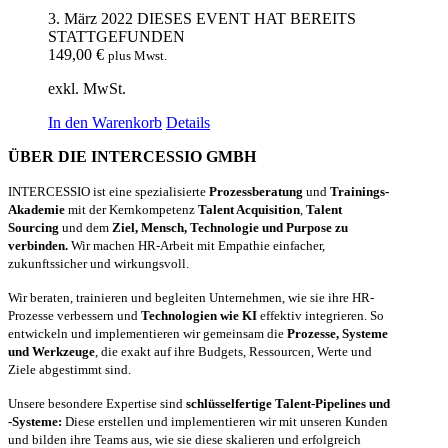
3. März 2022
DIESES EVENT HAT BEREITS
STATTGEFUNDEN
149,00
€
plus Mwst.
exkl. MwSt.
In den Warenkorb
Details
ÜBER DIE INTERCESSIO GMBH
INTERCESSIO ist eine spezialisierte
Prozessberatung
und
Trainings-
Akademie
mit der Kernkompetenz
Talent Acquisition
,
Talent
Sourcing
und dem
Ziel, Mensch, Technologie und Purpose zu
verbinden.
Wir machen HR-Arbeit mit Empathie einfacher,
zukunftssicher und wirkungsvoll.
Wir beraten, trainieren und begleiten Unternehmen, wie sie ihre HR-
Prozesse verbessern und
Technologien wie KI
effektiv integrieren. So
entwickeln und implementieren wir gemeinsam die
Prozesse, Systeme
und Werkzeuge
, die exakt auf ihre Budgets, Ressourcen, Werte und
Ziele abgestimmt sind.
Unsere besondere Expertise sind
schlüsselfertige Talent-Pipelines und
-Systeme:
Diese erstellen und implementieren wir mit unseren Kunden
und bilden ihre Teams aus, wie sie diese skalieren und erfolgreich