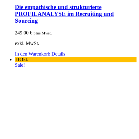
Die empathische und strukturierte
PROFILANALYSE im Recruiting und
Sourcing
249,00
€
plus Mwst.
exkl. MwSt.
In den Warenkorb
Details
11
Okt.
Sale!