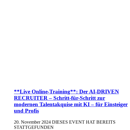
**Live Online-Training**: Der AI-DRIVEN
RECRUITER – Schritt-für-Schritt zur
modernen Talentakquise mit KI – für Einsteiger
und Profis
20. November 2024
DIESES EVENT HAT BEREITS
STATTGEFUNDEN