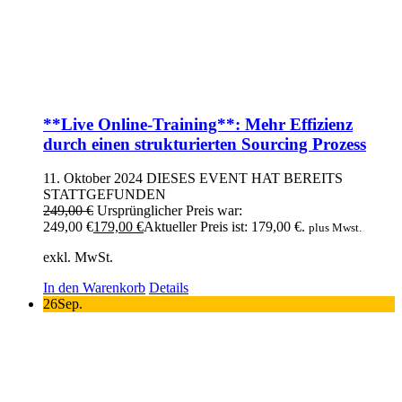
**Live Online-Training**: Mehr Effizienz
durch einen strukturierten Sourcing Prozess
11. Oktober 2024
DIESES EVENT HAT BEREITS
STATTGEFUNDEN
249,00
€
Ursprünglicher Preis war:
249,00 €
179,00
€
Aktueller Preis ist: 179,00 €.
plus Mwst.
exkl. MwSt.
In den Warenkorb
Details
26
Sep.