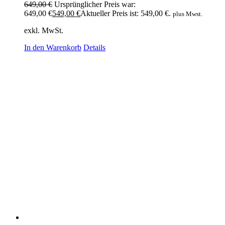
649,00
€
Ursprünglicher Preis war:
649,00 €
549,00
€
Aktueller Preis ist: 549,00 €.
plus Mwst.
exkl. MwSt.
In den Warenkorb
Details