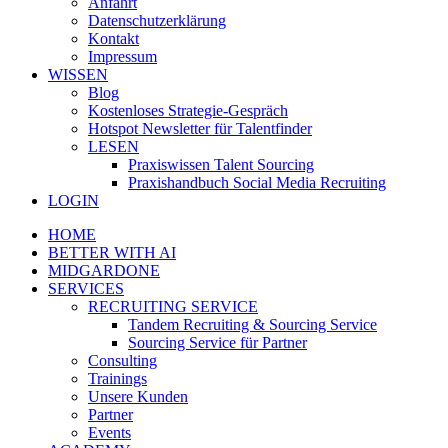
Anfahrt
Datenschutzerklärung
Kontakt
Impressum
WISSEN
Blog
Kostenloses Strategie-Gespräch
Hotspot Newsletter für Talentfinder
LESEN
Praxiswissen Talent Sourcing
Praxishandbuch Social Media Recruiting
LOGIN
HOME
BETTER WITH AI
MIDGARDONE
SERVICES
RECRUITING SERVICE
Tandem Recruiting & Sourcing Service
Sourcing Service für Partner
Consulting
Trainings
Unsere Kunden
Partner
Events