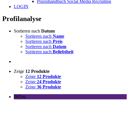
Praxishandbuch Social Media Recruiting
LOGIN
Profilanalyse
Sortieren nach
Datum
Sortieren nach
Name
Sortieren nach
Preis
Sortieren nach
Datum
Sortieren nach
Beliebtheit
Zeige
12 Produkte
Zeige
12 Produkte
Zeige
24 Produkte
Zeige
36 Produkte
06
Dez.