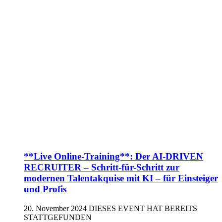
**Live Online-Training**: Der AI-DRIVEN
RECRUITER – Schritt-für-Schritt zur
modernen Talentakquise mit KI – für Einsteiger
und Profis
20. November 2024
DIESES EVENT HAT BEREITS
STATTGEFUNDEN