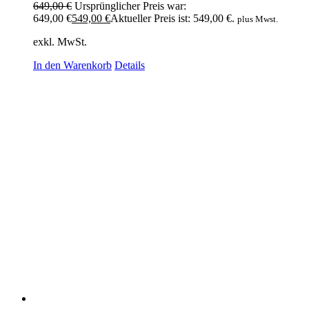
649,00
€
Ursprünglicher Preis war:
649,00 €
549,00
€
Aktueller Preis ist: 549,00 €.
plus Mwst.
exkl. MwSt.
In den Warenkorb
Details