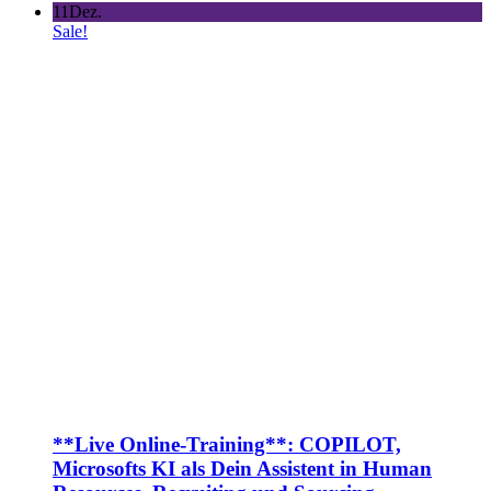
11
Dez.
Sale!
**Live Online-Training**: COPILOT,
Microsofts KI als Dein Assistent in Human