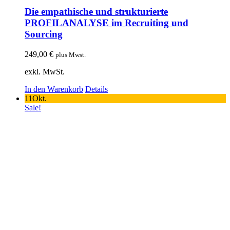
Die empathische und strukturierte
PROFILANALYSE im Recruiting und
Sourcing
249,00
€
plus Mwst.
exkl. MwSt.
In den Warenkorb
Details
11
Okt.
Sale!