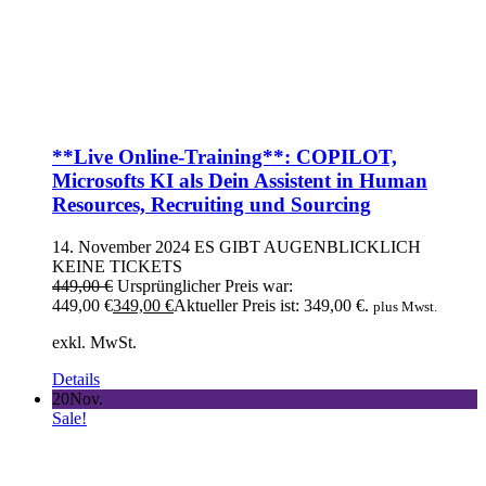
**Live Online-Training**: COPILOT,
Microsofts KI als Dein Assistent in Human
Resources, Recruiting und Sourcing
14. November 2024
ES GIBT AUGENBLICKLICH
KEINE TICKETS
449,00
€
Ursprünglicher Preis war:
449,00 €
349,00
€
Aktueller Preis ist: 349,00 €.
plus Mwst.
exkl. MwSt.
Details
20
Nov.
Sale!