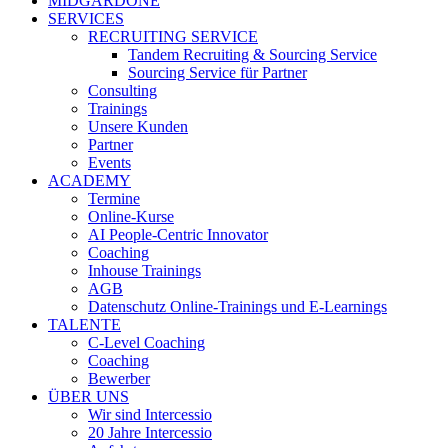
MIDGARDONE
SERVICES
RECRUITING SERVICE
Tandem Recruiting & Sourcing Service
Sourcing Service für Partner
Consulting
Trainings
Unsere Kunden
Partner
Events
ACADEMY
Termine
Online-Kurse
AI People-Centric Innovator
Coaching
Inhouse Trainings
AGB
Datenschutz Online-Trainings und E-Learnings
TALENTE
C-Level Coaching
Coaching
Bewerber
ÜBER UNS
Wir sind Intercessio
20 Jahre Intercessio