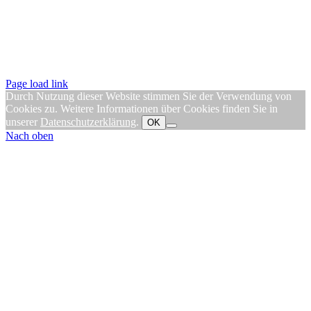
Page load link
Durch Nutzung dieser Website stimmen Sie der Verwendung von
Cookies zu. Weitere Informationen über Cookies finden Sie in
unserer
Datenschutzerklärung
.
OK
Nach oben