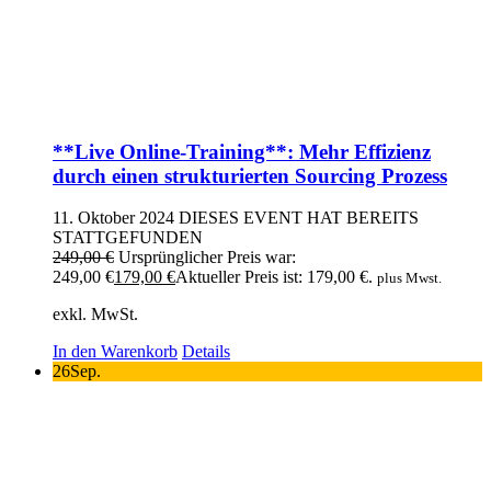
**Live Online-Training**: Mehr Effizienz
durch einen strukturierten Sourcing Prozess
11. Oktober 2024
DIESES EVENT HAT BEREITS
STATTGEFUNDEN
249,00
€
Ursprünglicher Preis war:
249,00 €
179,00
€
Aktueller Preis ist: 179,00 €.
plus Mwst.
exkl. MwSt.
In den Warenkorb
Details
26
Sep.