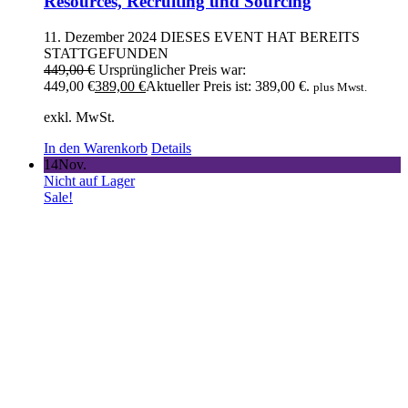
Resources, Recruiting und Sourcing
11. Dezember 2024
DIESES EVENT HAT BEREITS
STATTGEFUNDEN
449,00
€
Ursprünglicher Preis war:
449,00 €
389,00
€
Aktueller Preis ist: 389,00 €.
plus Mwst.
exkl. MwSt.
In den Warenkorb
Details
14
Nov.
Nicht auf Lager
Sale!