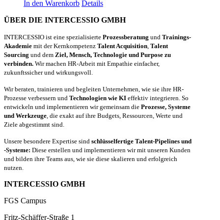
In den Warenkorb
Details
ÜBER DIE INTERCESSIO GMBH
INTERCESSIO ist eine spezialisierte
Prozessberatung
und
Trainings-
Akademie
mit der Kernkompetenz
Talent Acquisition
,
Talent
Sourcing
und dem
Ziel, Mensch, Technologie und Purpose zu
verbinden.
Wir machen HR-Arbeit mit Empathie einfacher,
zukunftssicher und wirkungsvoll.
Wir beraten, trainieren und begleiten Unternehmen, wie sie ihre HR-
Prozesse verbessern und
Technologien wie KI
effektiv integrieren. So
entwickeln und implementieren wir gemeinsam die
Prozesse, Systeme
und Werkzeuge
, die exakt auf ihre Budgets, Ressourcen, Werte und
Ziele abgestimmt sind.
Unsere besondere Expertise sind
schlüsselfertige Talent-Pipelines und
-Systeme:
Diese erstellen und implementieren wir mit unseren Kunden
und bilden ihre Teams aus, wie sie diese skalieren und erfolgreich
nutzen.
INTERCESSIO GMBH
FGS Campus
Fritz-Schäffer-Straße 1