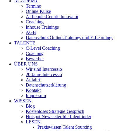
ACADEMY
Termine
Online-Kurse
AI People-Centric Innovator
Coaching
Inhouse Trainings
AGB
Datenschutz Online-Trainings und E-Learnings
TALENTE
C-Level Coaching
Coaching
Bewerber
ÜBER UNS
Wir sind Intercessio
20 Jahre Intercessio
Anfahrt
Datenschutzerklärung
Kontakt
Impressum
WISSEN
Blog
Kostenloses Strategie-Gespräch
Hotspot Newsletter für Talentfinder
LESEN
Praxiswissen Talent Sourcing