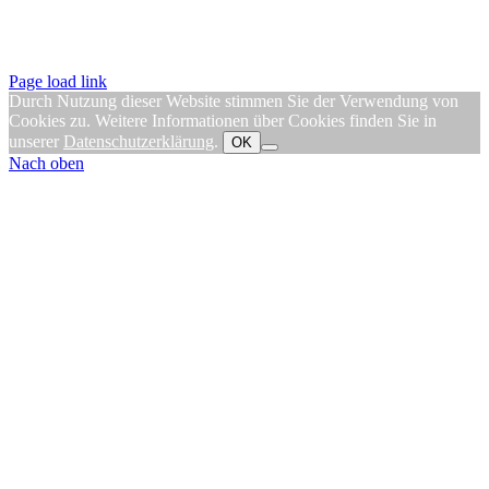
Page load link
Durch Nutzung dieser Website stimmen Sie der Verwendung von
Cookies zu. Weitere Informationen über Cookies finden Sie in
unserer
Datenschutzerklärung
.
OK
Nach oben