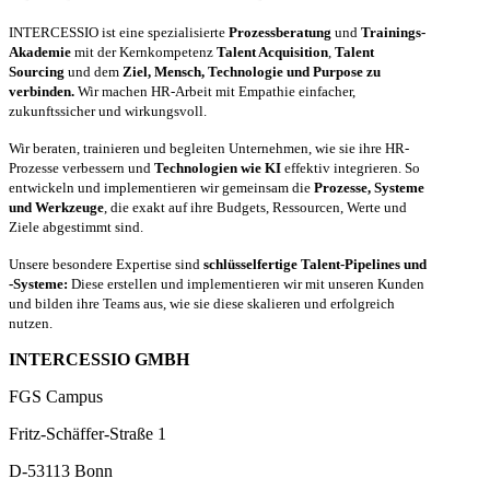
INTERCESSIO ist eine spezialisierte
Prozessberatung
und
Trainings-
Akademie
mit der Kernkompetenz
Talent Acquisition
,
Talent
Sourcing
und dem
Ziel, Mensch, Technologie und Purpose zu
verbinden.
Wir machen HR-Arbeit mit Empathie einfacher,
zukunftssicher und wirkungsvoll.
Wir beraten, trainieren und begleiten Unternehmen, wie sie ihre HR-
Prozesse verbessern und
Technologien wie KI
effektiv integrieren. So
entwickeln und implementieren wir gemeinsam die
Prozesse, Systeme
und Werkzeuge
, die exakt auf ihre Budgets, Ressourcen, Werte und
Ziele abgestimmt sind.
Unsere besondere Expertise sind
schlüsselfertige Talent-Pipelines und
-Systeme:
Diese erstellen und implementieren wir mit unseren Kunden
und bilden ihre Teams aus, wie sie diese skalieren und erfolgreich
nutzen.
INTERCESSIO GMBH
FGS Campus
Fritz-Schäffer-Straße 1
D-53113 Bonn