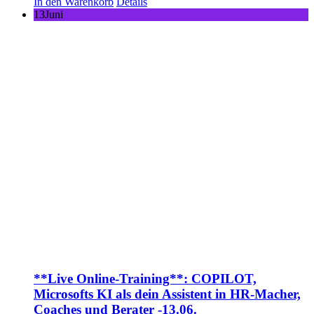
In den Warenkorb
Details
13
Juni
**Live Online-Training**: COPILOT,
Microsofts KI als dein Assistent in HR-Macher,
Coaches und Berater -13.06.