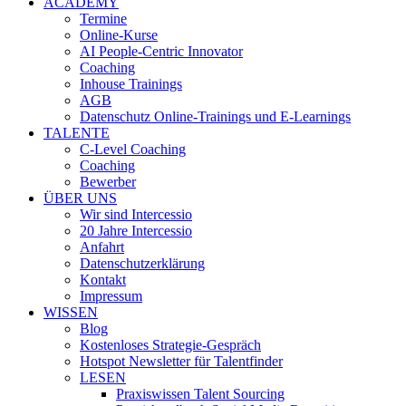
ACADEMY
Termine
Online-Kurse
AI People-Centric Innovator
Coaching
Inhouse Trainings
AGB
Datenschutz Online-Trainings und E-Learnings
TALENTE
C-Level Coaching
Coaching
Bewerber
ÜBER UNS
Wir sind Intercessio
20 Jahre Intercessio
Anfahrt
Datenschutzerklärung
Kontakt
Impressum
WISSEN
Blog
Kostenloses Strategie-Gespräch
Hotspot Newsletter für Talentfinder
LESEN
Praxiswissen Talent Sourcing