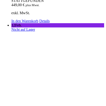
STATTGEFUNDEN
449,00
€
plus Mwst.
exkl. MwSt.
In den Warenkorb
Details
12
Feb.
Nicht auf Lager