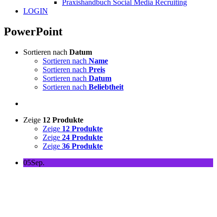
Praxishandbuch Social Media Recruiting
LOGIN
PowerPoint
Sortieren nach
Datum
Sortieren nach
Name
Sortieren nach
Preis
Sortieren nach
Datum
Sortieren nach
Beliebtheit
Zeige
12 Produkte
Zeige
12 Produkte
Zeige
24 Produkte
Zeige
36 Produkte
05
Sep.