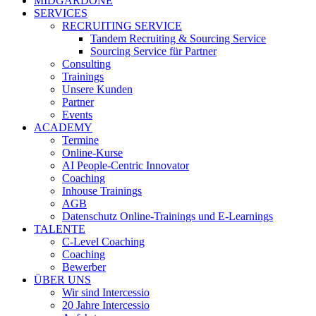
MIDGARDONE
SERVICES
RECRUITING SERVICE
Tandem Recruiting & Sourcing Service
Sourcing Service für Partner
Consulting
Trainings
Unsere Kunden
Partner
Events
ACADEMY
Termine
Online-Kurse
AI People-Centric Innovator
Coaching
Inhouse Trainings
AGB
Datenschutz Online-Trainings und E-Learnings
TALENTE
C-Level Coaching
Coaching
Bewerber
ÜBER UNS
Wir sind Intercessio
20 Jahre Intercessio