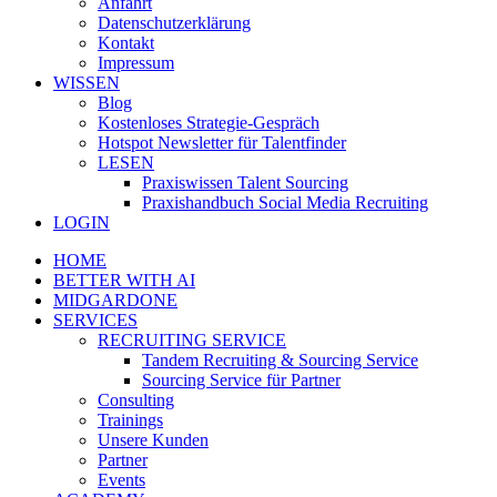
Anfahrt
Datenschutzerklärung
Kontakt
Impressum
WISSEN
Blog
Kostenloses Strategie-Gespräch
Hotspot Newsletter für Talentfinder
LESEN
Praxiswissen Talent Sourcing
Praxishandbuch Social Media Recruiting
LOGIN
HOME
BETTER WITH AI
MIDGARDONE
SERVICES
RECRUITING SERVICE
Tandem Recruiting & Sourcing Service
Sourcing Service für Partner
Consulting
Trainings
Unsere Kunden
Partner
Events