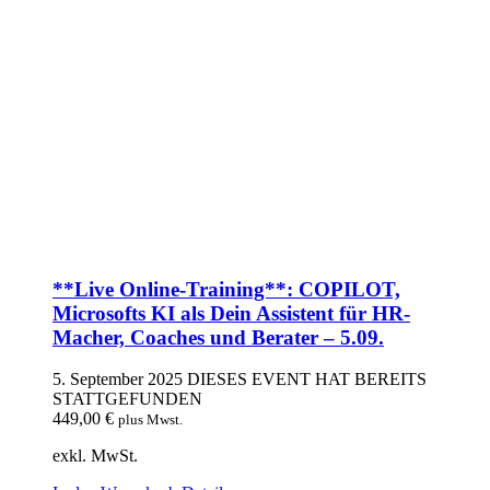
**Live Online-Training**: COPILOT,
Microsofts KI als Dein Assistent für HR-
Macher, Coaches und Berater – 5.09.
5. September 2025
DIESES EVENT HAT BEREITS
STATTGEFUNDEN
449,00
€
plus Mwst.
exkl. MwSt.