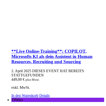
**Live Online-Training**: COPILOT,
Microsofts KI als dein Assistent in Human
Resources, Recruiting und Sourcing
2. April 2025
DIESES EVENT HAT BEREITS
STATTGEFUNDEN
449,00
€
plus Mwst.
exkl. MwSt.
In den Warenkorb
Details
19
März