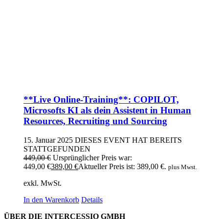
**Live Online-Training**: COPILOT,
Microsofts KI als dein Assistent in Human
Resources, Recruiting und Sourcing
15. Januar 2025
DIESES EVENT HAT BEREITS
STATTGEFUNDEN
449,00
€
Ursprünglicher Preis war:
449,00 €
389,00
€
Aktueller Preis ist: 389,00 €.
plus Mwst.
exkl. MwSt.
In den Warenkorb
Details
ÜBER DIE INTERCESSIO GMBH