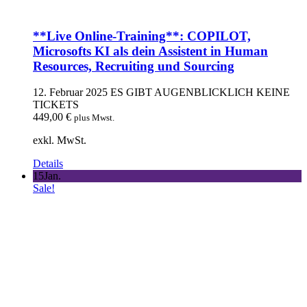
**Live Online-Training**: COPILOT,
Microsofts KI als dein Assistent in Human
Resources, Recruiting und Sourcing
12. Februar 2025
ES GIBT AUGENBLICKLICH KEINE
TICKETS
449,00
€
plus Mwst.
exkl. MwSt.
Details
15
Jan.
Sale!