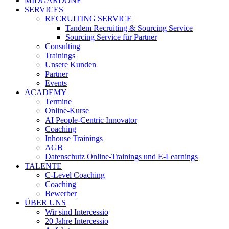
MIDGARDONE
SERVICES
RECRUITING SERVICE
Tandem Recruiting & Sourcing Service
Sourcing Service für Partner
Consulting
Trainings
Unsere Kunden
Partner
Events
ACADEMY
Termine
Online-Kurse
AI People-Centric Innovator
Coaching
Inhouse Trainings
AGB
Datenschutz Online-Trainings und E-Learnings
TALENTE
C-Level Coaching
Coaching
Bewerber
ÜBER UNS
Wir sind Intercessio
20 Jahre Intercessio