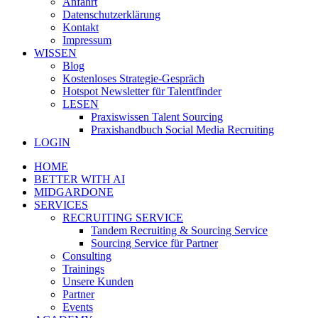
Anfahrt
Datenschutzerklärung
Kontakt
Impressum
WISSEN
Blog
Kostenloses Strategie-Gespräch
Hotspot Newsletter für Talentfinder
LESEN
Praxiswissen Talent Sourcing
Praxishandbuch Social Media Recruiting
LOGIN
HOME
BETTER WITH AI
MIDGARDONE
SERVICES
RECRUITING SERVICE
Tandem Recruiting & Sourcing Service
Sourcing Service für Partner
Consulting
Trainings
Unsere Kunden
Partner
Events