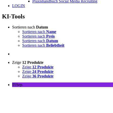
Praxishandbuch Social Media Recruiting
LOGIN
KI-Tools
Sortieren nach
Datum
Sortieren nach
Name
Sortieren nach
Preis
Sortieren nach
Datum
Sortieren nach
Beliebtheit
Zeige
12 Produkte
Zeige
12 Produkte
Zeige
24 Produkte
Zeige
36 Produkte
05
Sep.