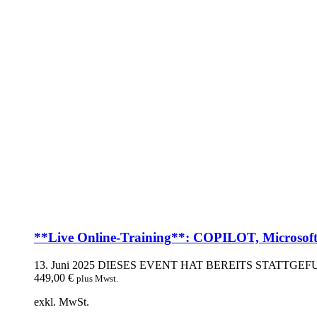
**Live Online-Training**: COPILOT, Microsofts 
13. Juni 2025
DIESES EVENT HAT BEREITS STATTGE
449,00
€
plus Mwst.
exkl. MwSt.