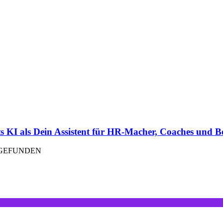
KI als Dein Assistent für HR-Macher, Coaches und Be
TGEFUNDEN