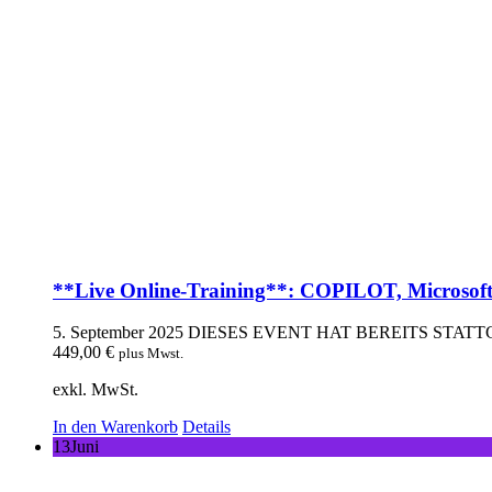
**Live Online-Training**: COPILOT, Microsofts 
5. September 2025
DIESES EVENT HAT BEREITS STAT
449,00
€
plus Mwst.
exkl. MwSt.
In den Warenkorb
Details
13
Juni