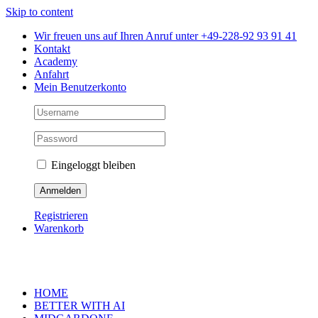
Skip to content
Wir freuen uns auf Ihren Anruf unter +49-228-92 93 91 41
Kontakt
Academy
Anfahrt
Mein Benutzerkonto
Eingeloggt bleiben
Registrieren
Warenkorb
HOME
BETTER WITH AI