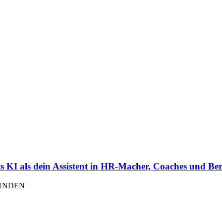
KI als dein Assistent in HR-Macher, Coaches und Bera
FUNDEN