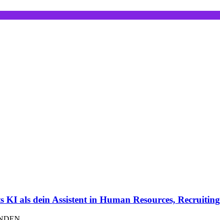
KI als dein Assistent in Human Resources, Recruitin
UNDEN