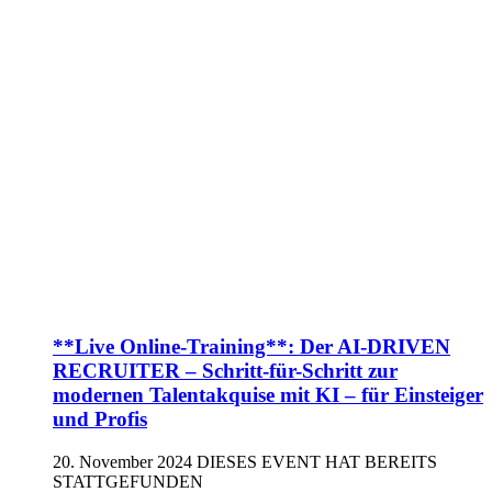
**Live Online-Training**: Der AI-DRIVEN
RECRUITER – Schritt-für-Schritt zur
modernen Talentakquise mit KI – für Einsteiger
und Profis
20. November 2024
DIESES EVENT HAT BEREITS
STATTGEFUNDEN