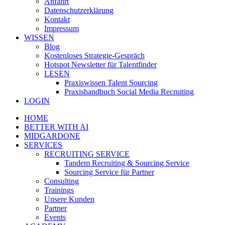
Anfahrt
Datenschutzerklärung
Kontakt
Impressum
WISSEN
Blog
Kostenloses Strategie-Gespräch
Hotspot Newsletter für Talentfinder
LESEN
Praxiswissen Talent Sourcing
Praxishandbuch Social Media Recruiting
LOGIN
HOME
BETTER WITH AI
MIDGARDONE
SERVICES
RECRUITING SERVICE
Tandem Recruiting & Sourcing Service
Sourcing Service für Partner
Consulting
Trainings
Unsere Kunden
Partner
Events