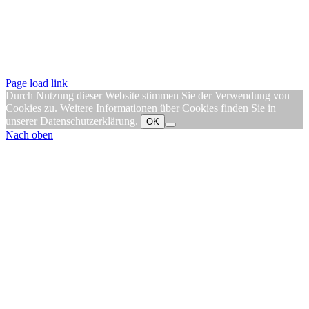
Page load link
Durch Nutzung dieser Website stimmen Sie der Verwendung von
Cookies zu. Weitere Informationen über Cookies finden Sie in
unserer
Datenschutzerklärung
.
OK
Nach oben