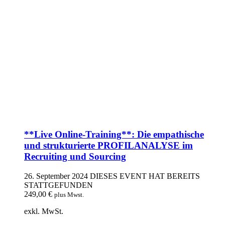
**Live Online-Training**: Die empathische
und strukturierte PROFILANALYSE im
Recruiting und Sourcing
26. September 2024
DIESES EVENT HAT BEREITS
STATTGEFUNDEN
249,00
€
plus Mwst.
exkl. MwSt.