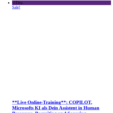
11
Dez.
Sale!
**Live Online-Training**: COPILOT,
Microsofts KI als Dein Assistent in Human