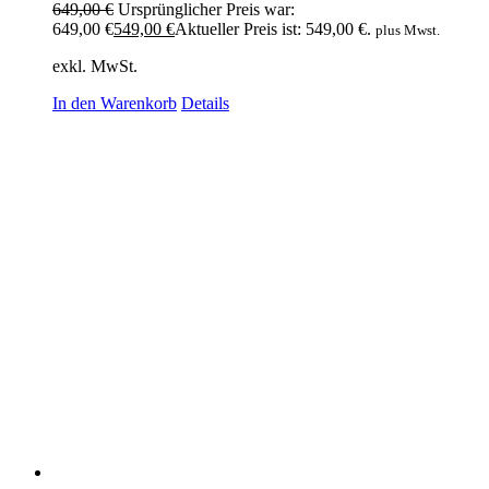
649,00
€
Ursprünglicher Preis war:
649,00 €
549,00
€
Aktueller Preis ist: 549,00 €.
plus Mwst.
exkl. MwSt.
In den Warenkorb
Details