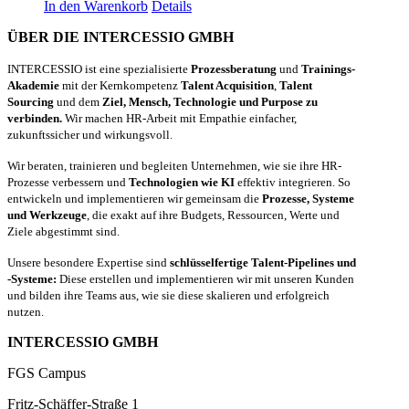
In den Warenkorb
Details
ÜBER DIE INTERCESSIO GMBH
INTERCESSIO ist eine spezialisierte
Prozessberatung
und
Trainings-
Akademie
mit der Kernkompetenz
Talent Acquisition
,
Talent
Sourcing
und dem
Ziel, Mensch, Technologie und Purpose zu
verbinden.
Wir machen HR-Arbeit mit Empathie einfacher,
zukunftssicher und wirkungsvoll.
Wir beraten, trainieren und begleiten Unternehmen, wie sie ihre HR-
Prozesse verbessern und
Technologien wie KI
effektiv integrieren. So
entwickeln und implementieren wir gemeinsam die
Prozesse, Systeme
und Werkzeuge
, die exakt auf ihre Budgets, Ressourcen, Werte und
Ziele abgestimmt sind.
Unsere besondere Expertise sind
schlüsselfertige Talent-Pipelines und
-Systeme:
Diese erstellen und implementieren wir mit unseren Kunden
und bilden ihre Teams aus, wie sie diese skalieren und erfolgreich
nutzen.
INTERCESSIO GMBH
FGS Campus
Fritz-Schäffer-Straße 1