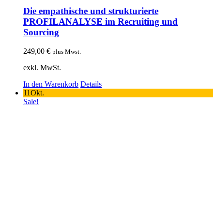
Die empathische und strukturierte
PROFILANALYSE im Recruiting und
Sourcing
249,00
€
plus Mwst.
exkl. MwSt.
In den Warenkorb
Details
11
Okt.
Sale!