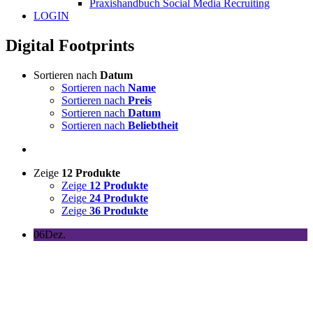
Praxishandbuch Social Media Recruiting
LOGIN
Digital Footprints
Sortieren nach
Datum
Sortieren nach
Name
Sortieren nach
Preis
Sortieren nach
Datum
Sortieren nach
Beliebtheit
Zeige
12 Produkte
Zeige
12 Produkte
Zeige
24 Produkte
Zeige
36 Produkte
06
Dez.