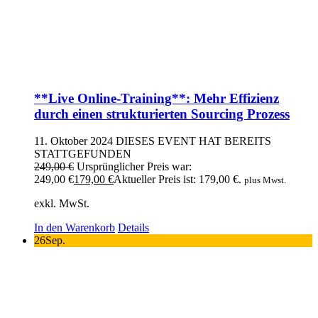
**Live Online-Training**: Mehr Effizienz
durch einen strukturierten Sourcing Prozess
11. Oktober 2024
DIESES EVENT HAT BEREITS
STATTGEFUNDEN
249,00
€
Ursprünglicher Preis war:
249,00 €
179,00
€
Aktueller Preis ist: 179,00 €.
plus Mwst.
exkl. MwSt.
In den Warenkorb
Details
26
Sep.