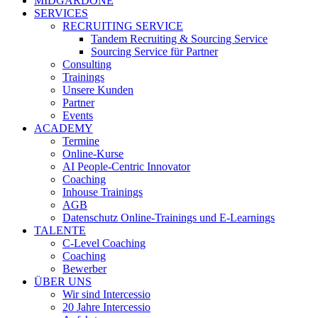
MIDGARDONE
SERVICES
RECRUITING SERVICE
Tandem Recruiting & Sourcing Service
Sourcing Service für Partner
Consulting
Trainings
Unsere Kunden
Partner
Events
ACADEMY
Termine
Online-Kurse
AI People-Centric Innovator
Coaching
Inhouse Trainings
AGB
Datenschutz Online-Trainings und E-Learnings
TALENTE
C-Level Coaching
Coaching
Bewerber
ÜBER UNS
Wir sind Intercessio
20 Jahre Intercessio