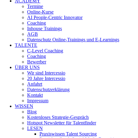
ACADEMY
Termine
Online-Kurse
AI People-Centric Innovator
Coaching
Inhouse Trainings
AGB
Datenschutz Online-Trainings und E-Learnings
TALENTE
C-Level Coaching
Coaching
Bewerber
ÜBER UNS
Wir sind Intercessio
20 Jahre Intercessio
Anfahrt
Datenschutzerklärung
Kontakt
Impressum
WISSEN
Blog
Kostenloses Strategie-Gespräch
Hotspot Newsletter für Talentfinder
LESEN
Praxiswissen Talent Sourcing