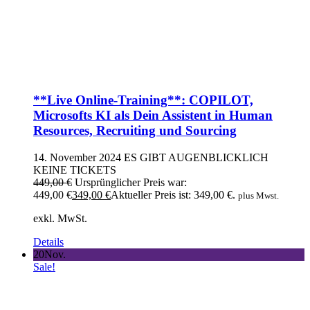
**Live Online-Training**: COPILOT,
Microsofts KI als Dein Assistent in Human
Resources, Recruiting und Sourcing
14. November 2024
ES GIBT AUGENBLICKLICH
KEINE TICKETS
449,00
€
Ursprünglicher Preis war:
449,00 €
349,00
€
Aktueller Preis ist: 349,00 €.
plus Mwst.
exkl. MwSt.
Details
20
Nov.
Sale!