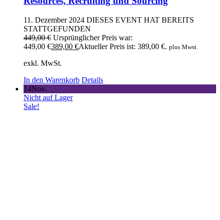
Resources, Recruiting und Sourcing
11. Dezember 2024
DIESES EVENT HAT BEREITS
STATTGEFUNDEN
449,00
€
Ursprünglicher Preis war:
449,00 €
389,00
€
Aktueller Preis ist: 389,00 €.
plus Mwst.
exkl. MwSt.
In den Warenkorb
Details
14
Nov.
Nicht auf Lager
Sale!