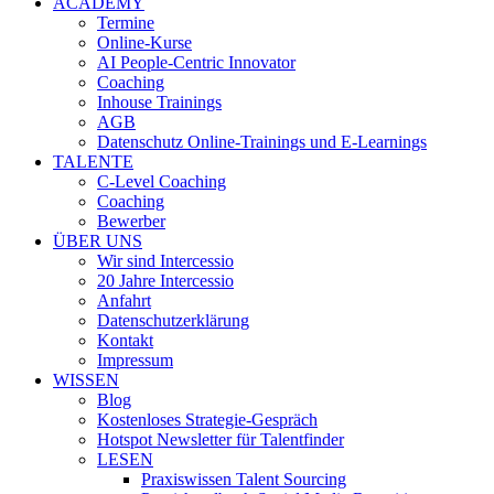
ACADEMY
Termine
Online-Kurse
AI People-Centric Innovator
Coaching
Inhouse Trainings
AGB
Datenschutz Online-Trainings und E-Learnings
TALENTE
C-Level Coaching
Coaching
Bewerber
ÜBER UNS
Wir sind Intercessio
20 Jahre Intercessio
Anfahrt
Datenschutzerklärung
Kontakt
Impressum
WISSEN
Blog
Kostenloses Strategie-Gespräch
Hotspot Newsletter für Talentfinder
LESEN
Praxiswissen Talent Sourcing