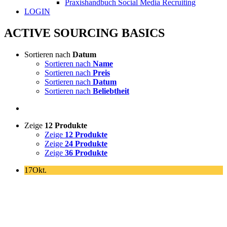
Praxishandbuch Social Media Recruiting
LOGIN
ACTIVE SOURCING BASICS
Sortieren nach
Datum
Sortieren nach
Name
Sortieren nach
Preis
Sortieren nach
Datum
Sortieren nach
Beliebtheit
Zeige
12 Produkte
Zeige
12 Produkte
Zeige
24 Produkte
Zeige
36 Produkte
17
Okt.