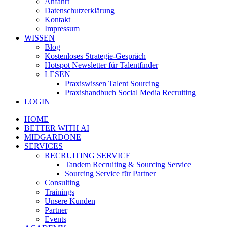
Anfahrt
Datenschutzerklärung
Kontakt
Impressum
WISSEN
Blog
Kostenloses Strategie-Gespräch
Hotspot Newsletter für Talentfinder
LESEN
Praxiswissen Talent Sourcing
Praxishandbuch Social Media Recruiting
LOGIN
HOME
BETTER WITH AI
MIDGARDONE
SERVICES
RECRUITING SERVICE
Tandem Recruiting & Sourcing Service
Sourcing Service für Partner
Consulting
Trainings
Unsere Kunden
Partner
Events