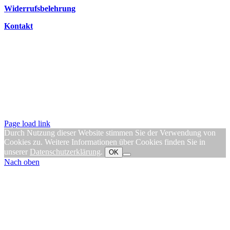
Widerrufsbelehrung
Kontakt
Page load link
Durch Nutzung dieser Website stimmen Sie der Verwendung von
Cookies zu. Weitere Informationen über Cookies finden Sie in
unserer
Datenschutzerklärung
.
OK
Nach oben