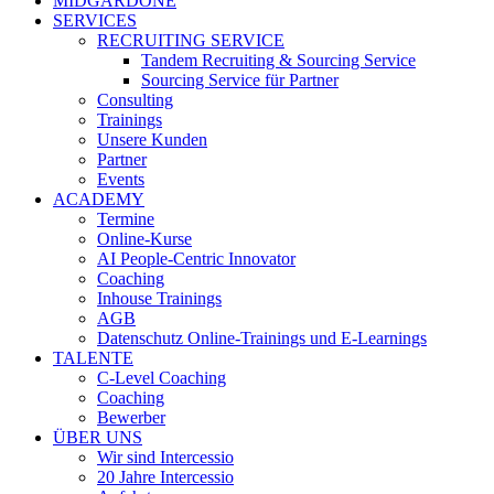
MIDGARDONE
SERVICES
RECRUITING SERVICE
Tandem Recruiting & Sourcing Service
Sourcing Service für Partner
Consulting
Trainings
Unsere Kunden
Partner
Events
ACADEMY
Termine
Online-Kurse
AI People-Centric Innovator
Coaching
Inhouse Trainings
AGB
Datenschutz Online-Trainings und E-Learnings
TALENTE
C-Level Coaching
Coaching
Bewerber
ÜBER UNS
Wir sind Intercessio
20 Jahre Intercessio