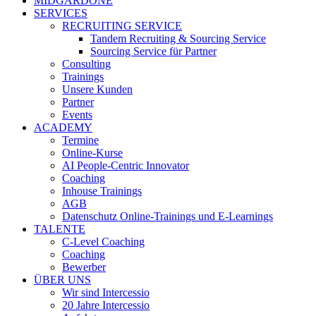
MIDGARDONE
SERVICES
RECRUITING SERVICE
Tandem Recruiting & Sourcing Service
Sourcing Service für Partner
Consulting
Trainings
Unsere Kunden
Partner
Events
ACADEMY
Termine
Online-Kurse
AI People-Centric Innovator
Coaching
Inhouse Trainings
AGB
Datenschutz Online-Trainings und E-Learnings
TALENTE
C-Level Coaching
Coaching
Bewerber
ÜBER UNS
Wir sind Intercessio
20 Jahre Intercessio