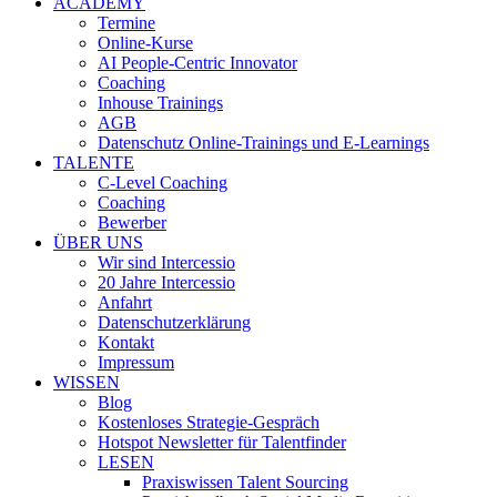
ACADEMY
Termine
Online-Kurse
AI People-Centric Innovator
Coaching
Inhouse Trainings
AGB
Datenschutz Online-Trainings und E-Learnings
TALENTE
C-Level Coaching
Coaching
Bewerber
ÜBER UNS
Wir sind Intercessio
20 Jahre Intercessio
Anfahrt
Datenschutzerklärung
Kontakt
Impressum
WISSEN
Blog
Kostenloses Strategie-Gespräch
Hotspot Newsletter für Talentfinder
LESEN
Praxiswissen Talent Sourcing