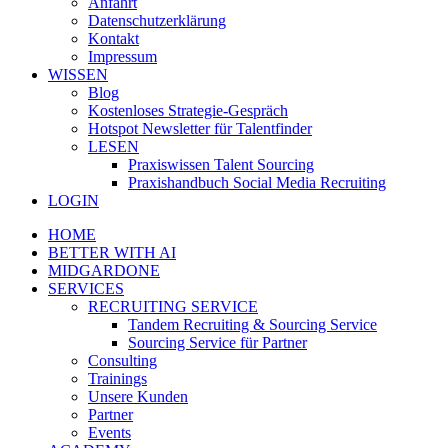
Anfahrt
Datenschutzerklärung
Kontakt
Impressum
WISSEN
Blog
Kostenloses Strategie-Gespräch
Hotspot Newsletter für Talentfinder
LESEN
Praxiswissen Talent Sourcing
Praxishandbuch Social Media Recruiting
LOGIN
HOME
BETTER WITH AI
MIDGARDONE
SERVICES
RECRUITING SERVICE
Tandem Recruiting & Sourcing Service
Sourcing Service für Partner
Consulting
Trainings
Unsere Kunden
Partner
Events