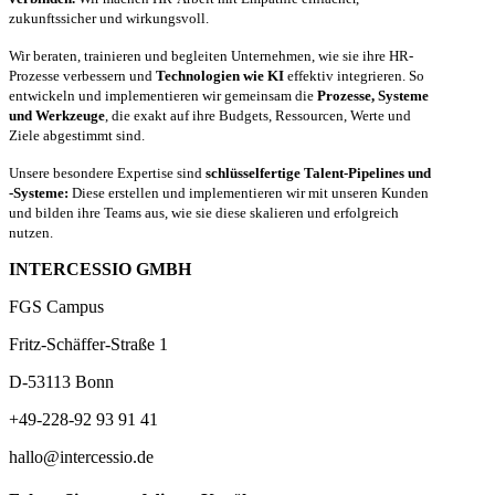
zukunftssicher und wirkungsvoll.
Wir beraten, trainieren und begleiten Unternehmen, wie sie ihre HR-
Prozesse verbessern und
Technologien wie KI
effektiv integrieren. So
entwickeln und implementieren wir gemeinsam die
Prozesse, Systeme
und Werkzeuge
, die exakt auf ihre Budgets, Ressourcen, Werte und
Ziele abgestimmt sind.
Unsere besondere Expertise sind
schlüsselfertige Talent-Pipelines und
-Systeme:
Diese erstellen und implementieren wir mit unseren Kunden
und bilden ihre Teams aus, wie sie diese skalieren und erfolgreich
nutzen.
INTERCESSIO GMBH
FGS Campus
Fritz-Schäffer-Straße 1
D-53113 Bonn
+49-228-92 93 91 41
hallo@intercessio.de