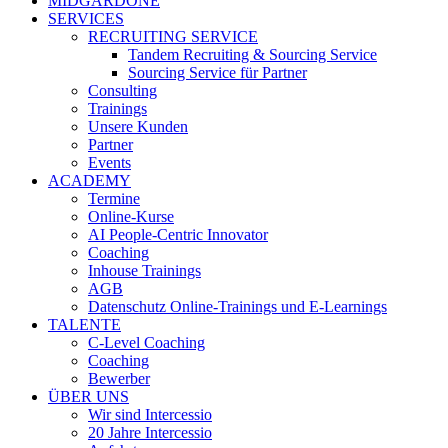
MIDGARDONE
SERVICES
RECRUITING SERVICE
Tandem Recruiting & Sourcing Service
Sourcing Service für Partner
Consulting
Trainings
Unsere Kunden
Partner
Events
ACADEMY
Termine
Online-Kurse
AI People-Centric Innovator
Coaching
Inhouse Trainings
AGB
Datenschutz Online-Trainings und E-Learnings
TALENTE
C-Level Coaching
Coaching
Bewerber
ÜBER UNS
Wir sind Intercessio
20 Jahre Intercessio