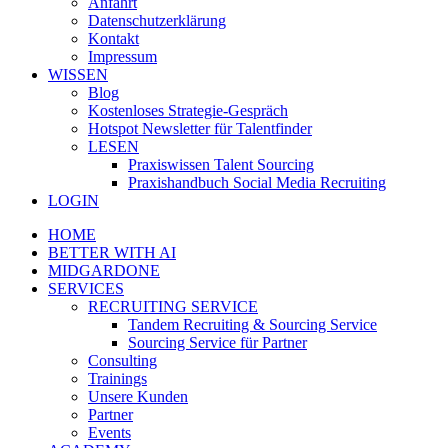
Anfahrt
Datenschutzerklärung
Kontakt
Impressum
WISSEN
Blog
Kostenloses Strategie-Gespräch
Hotspot Newsletter für Talentfinder
LESEN
Praxiswissen Talent Sourcing
Praxishandbuch Social Media Recruiting
LOGIN
HOME
BETTER WITH AI
MIDGARDONE
SERVICES
RECRUITING SERVICE
Tandem Recruiting & Sourcing Service
Sourcing Service für Partner
Consulting
Trainings
Unsere Kunden
Partner
Events