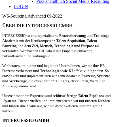
Praxishandbuch Social Media Recruiting
LOGIN
WS-Sourcing Advanced 09-2022
ÜBER DIE INTERCESSIO GMBH
INTERCESSIO ist eine spezialisierte
Prozessberatung
und
Trainings-
Akademie
mit der Kernkompetenz
Talent Acquisition
,
Talent
Sourcing
und dem
Ziel, Mensch, Technologie und Purpose zu
verbinden.
Wir machen HR-Arbeit mit Empathie einfacher,
zukunftssicher und wirkungsvoll.
Wir beraten, trainieren und begleiten Unternehmen, wie sie ihre HR-
Prozesse verbessern und
Technologien wie KI
effektiv integrieren. So
entwickeln und implementieren wir gemeinsam die
Prozesse, Systeme
und Werkzeuge
, die exakt auf ihre Budgets, Ressourcen, Werte und
Ziele abgestimmt sind.
Unsere besondere Expertise sind
schlüsselfertige Talent-Pipelines und
-Systeme:
Diese erstellen und implementieren wir mit unseren Kunden
und bilden ihre Teams aus, wie sie diese skalieren und erfolgreich
nutzen.
INTERCESSIO GMBH