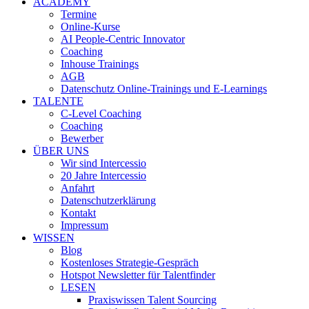
ACADEMY
Termine
Online-Kurse
AI People-Centric Innovator
Coaching
Inhouse Trainings
AGB
Datenschutz Online-Trainings und E-Learnings
TALENTE
C-Level Coaching
Coaching
Bewerber
ÜBER UNS
Wir sind Intercessio
20 Jahre Intercessio
Anfahrt
Datenschutzerklärung
Kontakt
Impressum
WISSEN
Blog
Kostenloses Strategie-Gespräch
Hotspot Newsletter für Talentfinder
LESEN
Praxiswissen Talent Sourcing