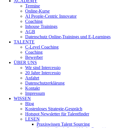
ACADEMY
Termine
Online-Kurse
AI People-Centric Innovator
Coaching
Inhouse Trainings
AGB
Datenschutz Online-Trainings und E-Learnings
TALENTE
C-Level Coaching
Coaching
Bewerber
ÜBER UNS
Wir sind Intercessio
20 Jahre Intercessio
Anfahrt
Datenschutzerklärung
Kontakt
Impressum
WISSEN
Blog
Kostenloses Strategie-Gespräch
Hotspot Newsletter für Talentfinder
LESEN
Praxiswissen Talent Sourcing