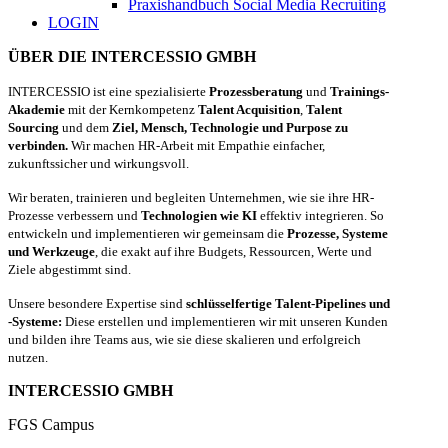
Praxishandbuch Social Media Recruiting
LOGIN
ÜBER DIE INTERCESSIO GMBH
INTERCESSIO ist eine spezialisierte
Prozessberatung
und
Trainings-
Akademie
mit der Kernkompetenz
Talent Acquisition
,
Talent
Sourcing
und dem
Ziel, Mensch, Technologie und Purpose zu
verbinden.
Wir machen HR-Arbeit mit Empathie einfacher,
zukunftssicher und wirkungsvoll.
Wir beraten, trainieren und begleiten Unternehmen, wie sie ihre HR-
Prozesse verbessern und
Technologien wie KI
effektiv integrieren. So
entwickeln und implementieren wir gemeinsam die
Prozesse, Systeme
und Werkzeuge
, die exakt auf ihre Budgets, Ressourcen, Werte und
Ziele abgestimmt sind.
Unsere besondere Expertise sind
schlüsselfertige Talent-Pipelines und
-Systeme:
Diese erstellen und implementieren wir mit unseren Kunden
und bilden ihre Teams aus, wie sie diese skalieren und erfolgreich
nutzen.
INTERCESSIO GMBH
FGS Campus