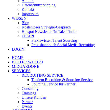
Anfahrt
Datenschutzerklärung
Kontakt
Impressum
WISSEN
Blog
Kostenloses Strategie-Gespräch
Hotspot Newsletter für Talentfinder
LESEN
Praxiswissen Talent Sourcing
Praxishandbuch Social Media Recruiting
LOGIN
HOME
BETTER WITH AI
MIDGARDONE
SERVICES
RECRUITING SERVICE
Tandem Recruiting & Sourcing Service
Sourcing Service für Partner
Consulting
Trainings
Unsere Kunden
Partner
Events