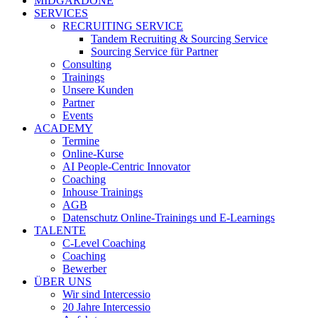
MIDGARDONE
SERVICES
RECRUITING SERVICE
Tandem Recruiting & Sourcing Service
Sourcing Service für Partner
Consulting
Trainings
Unsere Kunden
Partner
Events
ACADEMY
Termine
Online-Kurse
AI People-Centric Innovator
Coaching
Inhouse Trainings
AGB
Datenschutz Online-Trainings und E-Learnings
TALENTE
C-Level Coaching
Coaching
Bewerber
ÜBER UNS
Wir sind Intercessio
20 Jahre Intercessio