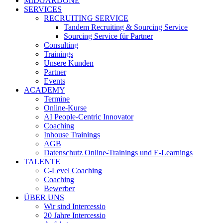
MIDGARDONE
SERVICES
RECRUITING SERVICE
Tandem Recruiting & Sourcing Service
Sourcing Service für Partner
Consulting
Trainings
Unsere Kunden
Partner
Events
ACADEMY
Termine
Online-Kurse
AI People-Centric Innovator
Coaching
Inhouse Trainings
AGB
Datenschutz Online-Trainings und E-Learnings
TALENTE
C-Level Coaching
Coaching
Bewerber
ÜBER UNS
Wir sind Intercessio
20 Jahre Intercessio