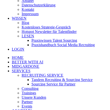
Anfahrt
Datenschutzerklärung
Kontakt
Impressum
WISSEN
Blog
Kostenloses Strategie-Gespräch
Hotspot Newsletter für Talentfinder
LESEN
Praxiswissen Talent Sourcing
Praxishandbuch Social Media Recruiting
LOGIN
HOME
BETTER WITH AI
MIDGARDONE
SERVICES
RECRUITING SERVICE
Tandem Recruiting & Sourcing Service
Sourcing Service für Partner
Consulting
Trainings
Unsere Kunden
Partner
Events