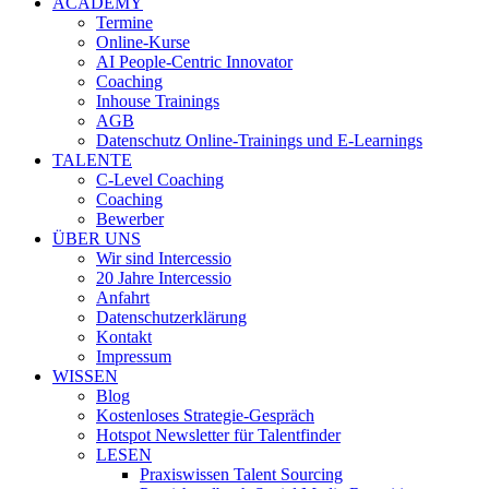
ACADEMY
Termine
Online-Kurse
AI People-Centric Innovator
Coaching
Inhouse Trainings
AGB
Datenschutz Online-Trainings und E-Learnings
TALENTE
C-Level Coaching
Coaching
Bewerber
ÜBER UNS
Wir sind Intercessio
20 Jahre Intercessio
Anfahrt
Datenschutzerklärung
Kontakt
Impressum
WISSEN
Blog
Kostenloses Strategie-Gespräch
Hotspot Newsletter für Talentfinder
LESEN
Praxiswissen Talent Sourcing