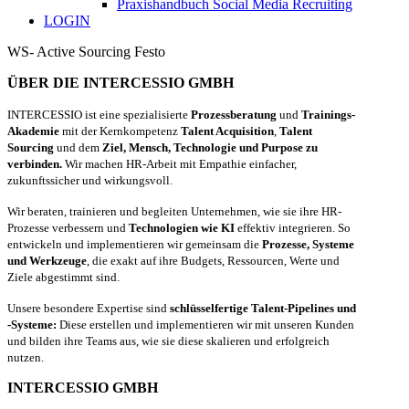
Praxishandbuch Social Media Recruiting
LOGIN
WS- Active Sourcing Festo
ÜBER DIE INTERCESSIO GMBH
INTERCESSIO ist eine spezialisierte
Prozessberatung
und
Trainings-
Akademie
mit der Kernkompetenz
Talent Acquisition
,
Talent
Sourcing
und dem
Ziel, Mensch, Technologie und Purpose zu
verbinden.
Wir machen HR-Arbeit mit Empathie einfacher,
zukunftssicher und wirkungsvoll.
Wir beraten, trainieren und begleiten Unternehmen, wie sie ihre HR-
Prozesse verbessern und
Technologien wie KI
effektiv integrieren. So
entwickeln und implementieren wir gemeinsam die
Prozesse, Systeme
und Werkzeuge
, die exakt auf ihre Budgets, Ressourcen, Werte und
Ziele abgestimmt sind.
Unsere besondere Expertise sind
schlüsselfertige Talent-Pipelines und
-Systeme:
Diese erstellen und implementieren wir mit unseren Kunden
und bilden ihre Teams aus, wie sie diese skalieren und erfolgreich
nutzen.
INTERCESSIO GMBH