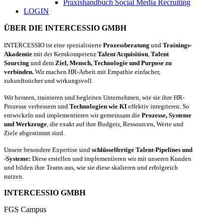
Praxishandbuch Social Media Recruiting
LOGIN
ÜBER DIE INTERCESSIO GMBH
INTERCESSIO ist eine spezialisierte
Prozessberatung
und
Trainings-
Akademie
mit der Kernkompetenz
Talent Acquisition
,
Talent
Sourcing
und dem
Ziel, Mensch, Technologie und Purpose zu
verbinden.
Wir machen HR-Arbeit mit Empathie einfacher,
zukunftssicher und wirkungsvoll.
Wir beraten, trainieren und begleiten Unternehmen, wie sie ihre HR-
Prozesse verbessern und
Technologien wie KI
effektiv integrieren. So
entwickeln und implementieren wir gemeinsam die
Prozesse, Systeme
und Werkzeuge
, die exakt auf ihre Budgets, Ressourcen, Werte und
Ziele abgestimmt sind.
Unsere besondere Expertise sind
schlüsselfertige Talent-Pipelines und
-Systeme:
Diese erstellen und implementieren wir mit unseren Kunden
und bilden ihre Teams aus, wie sie diese skalieren und erfolgreich
nutzen.
INTERCESSIO GMBH
FGS Campus