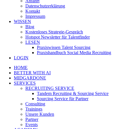
Anfahrt
Datenschutzerklärung
Kontakt
Impressum
WISSEN
Blog
Kostenloses Strategie-Gespräch
Hotspot Newsletter für Talentfinder
LESEN
Praxiswissen Talent Sourcing
Praxishandbuch Social Media Recruiting
LOGIN
HOME
BETTER WITH AI
MIDGARDONE
SERVICES
RECRUITING SERVICE
Tandem Recruiting & Sourcing Service
Sourcing Service für Partner
Consulting
Trainings
Unsere Kunden
Partner
Events