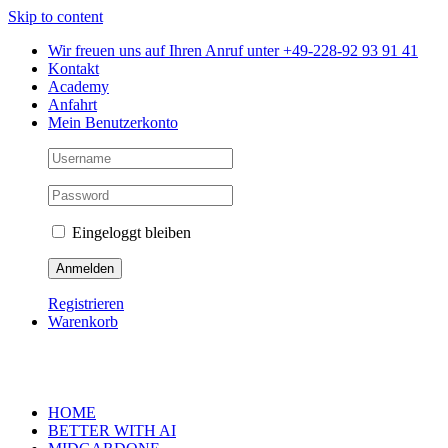
Skip to content
Wir freuen uns auf Ihren Anruf unter +49-228-92 93 91 41
Kontakt
Academy
Anfahrt
Mein Benutzerkonto
Eingeloggt bleiben
Registrieren
Warenkorb
HOME
BETTER WITH AI