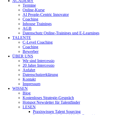
ACADEMY
Termine
Online-Kurse
AI People-Centric Innovator
Coaching
Inhouse Trainings
AGB
Datenschutz Online-Trainings und E-Learnings
TALENTE
C-Level Coaching
Coaching
Bewerber
ÜBER UNS
Wir sind Intercessio
20 Jahre Intercessio
Anfahrt
Datenschutzerklärung
Kontakt
Impressum
WISSEN
Blog
Kostenloses Strategie-Gespräch
Hotspot Newsletter für Talentfinder
LESEN
Praxiswissen Talent Sourcing