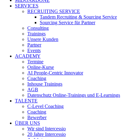
MIDGARDONE
SERVICES
RECRUITING SERVICE
Tandem Recruiting & Sourcing Service
Sourcing Service für Partner
Consulting
Trainings
Unsere Kunden
Partner
Events
ACADEMY
Termine
Online-Kurse
AI People-Centric Innovator
Coaching
Inhouse Trainings
AGB
Datenschutz Online-Trainings und E-Learnings
TALENTE
C-Level Coaching
Coaching
Bewerber
ÜBER UNS
Wir sind Intercessio
20 Jahre Intercessio