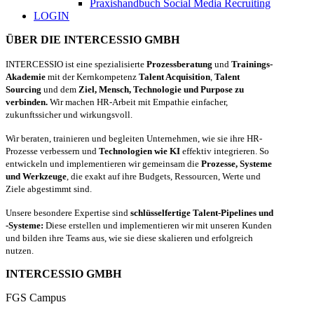
Praxishandbuch Social Media Recruiting
LOGIN
ÜBER DIE INTERCESSIO GMBH
INTERCESSIO ist eine spezialisierte
Prozessberatung
und
Trainings-
Akademie
mit der Kernkompetenz
Talent Acquisition
,
Talent
Sourcing
und dem
Ziel, Mensch, Technologie und Purpose zu
verbinden.
Wir machen HR-Arbeit mit Empathie einfacher,
zukunftssicher und wirkungsvoll.
Wir beraten, trainieren und begleiten Unternehmen, wie sie ihre HR-
Prozesse verbessern und
Technologien wie KI
effektiv integrieren. So
entwickeln und implementieren wir gemeinsam die
Prozesse, Systeme
und Werkzeuge
, die exakt auf ihre Budgets, Ressourcen, Werte und
Ziele abgestimmt sind.
Unsere besondere Expertise sind
schlüsselfertige Talent-Pipelines und
-Systeme:
Diese erstellen und implementieren wir mit unseren Kunden
und bilden ihre Teams aus, wie sie diese skalieren und erfolgreich
nutzen.
INTERCESSIO GMBH
FGS Campus