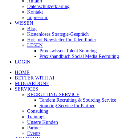
Anfahrt
Datenschutzerklärung
Kontakt
Impressum
WISSEN
Blog
Kostenloses Strategie-Gespräch
Hotspot Newsletter für Talentfinder
LESEN
Praxiswissen Talent Sourcing
Praxishandbuch Social Media Recruiting
LOGIN
HOME
BETTER WITH AI
MIDGARDONE
SERVICES
RECRUITING SERVICE
Tandem Recruiting & Sourcing Service
Sourcing Service für Partner
Consulting
Trainings
Unsere Kunden
Partner
Events