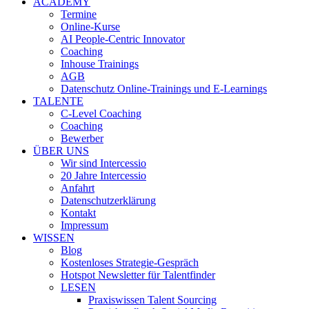
ACADEMY
Termine
Online-Kurse
AI People-Centric Innovator
Coaching
Inhouse Trainings
AGB
Datenschutz Online-Trainings und E-Learnings
TALENTE
C-Level Coaching
Coaching
Bewerber
ÜBER UNS
Wir sind Intercessio
20 Jahre Intercessio
Anfahrt
Datenschutzerklärung
Kontakt
Impressum
WISSEN
Blog
Kostenloses Strategie-Gespräch
Hotspot Newsletter für Talentfinder
LESEN
Praxiswissen Talent Sourcing