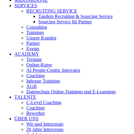
MIDGARDONE
SERVICES
RECRUITING SERVICE
Tandem Recruiting & Sourcing Service
Sourcing Service für Partner
Consulting
Trainings
Unsere Kunden
Partner
Events
ACADEMY
Termine
Online-Kurse
AI People-Centric Innovator
Coaching
Inhouse Trainings
AGB
Datenschutz Online-Trainings und E-Learnings
TALENTE
C-Level Coaching
Coaching
Bewerber
ÜBER UNS
Wir sind Intercessio
20 Jahre Intercessio