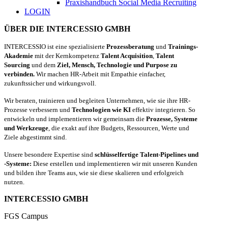
Praxishandbuch Social Media Recruiting
LOGIN
ÜBER DIE INTERCESSIO GMBH
INTERCESSIO ist eine spezialisierte
Prozessberatung
und
Trainings-
Akademie
mit der Kernkompetenz
Talent Acquisition
,
Talent
Sourcing
und dem
Ziel, Mensch, Technologie und Purpose zu
verbinden.
Wir machen HR-Arbeit mit Empathie einfacher,
zukunftssicher und wirkungsvoll.
Wir beraten, trainieren und begleiten Unternehmen, wie sie ihre HR-
Prozesse verbessern und
Technologien wie KI
effektiv integrieren. So
entwickeln und implementieren wir gemeinsam die
Prozesse, Systeme
und Werkzeuge
, die exakt auf ihre Budgets, Ressourcen, Werte und
Ziele abgestimmt sind.
Unsere besondere Expertise sind
schlüsselfertige Talent-Pipelines und
-Systeme:
Diese erstellen und implementieren wir mit unseren Kunden
und bilden ihre Teams aus, wie sie diese skalieren und erfolgreich
nutzen.
INTERCESSIO GMBH
FGS Campus