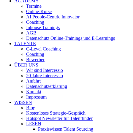
ACADEMY
Termine
Online-Kurse
AI People-Centric Innovator
Coaching
Inhouse Trainings
AGB
Datenschutz Online-Trainings und E-Learnings
TALENTE
C-Level Coaching
Coaching
Bewerber
ÜBER UNS
Wir sind Intercessio
20 Jahre Intercessio
Anfahrt
Datenschutzerklärung
Kontakt
Impressum
WISSEN
Blog
Kostenloses Strategie-Gespräch
Hotspot Newsletter für Talentfinder
LESEN
Praxiswissen Talent Sourcing