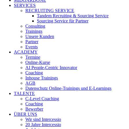
MIDGARDONE
SERVICES
RECRUITING SERVICE
Tandem Recruiting & Sourcing Service
Sourcing Service für Partner
Consulting
Trainings
Unsere Kunden
Partner
Events
ACADEMY
Termine
Online-Kurse
AI People-Centric Innovator
Coaching
Inhouse Trainings
AGB
Datenschutz Online-Trainings und E-Learnings
TALENTE
C-Level Coaching
Coaching
Bewerber
ÜBER UNS
Wir sind Intercessio
20 Jahre Intercessio