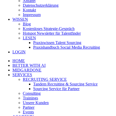
Anfahrt
Datenschutzerklärung
Kontakt
Impressum
WISSEN
Blog
Kostenloses Strategie-Gespräch
Hotspot Newsletter für Talentfinder
LESEN
Praxiswissen Talent Sourcing
Praxishandbuch Social Media Recruiting
LOGIN
HOME
BETTER WITH AI
MIDGARDONE
SERVICES
RECRUITING SERVICE
Tandem Recruiting & Sourcing Service
Sourcing Service für Partner
Consulting
Trainings
Unsere Kunden
Partner
Events