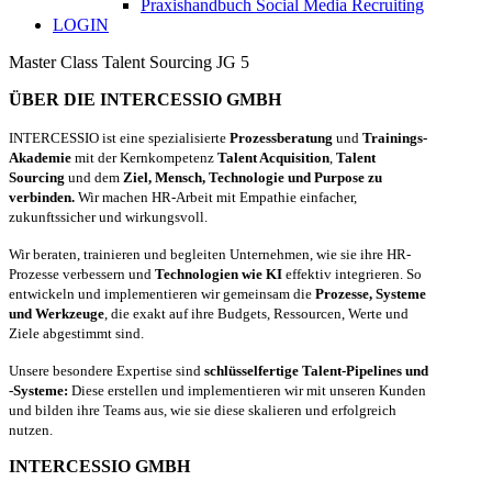
Praxishandbuch Social Media Recruiting
LOGIN
Master Class Talent Sourcing JG 5
ÜBER DIE INTERCESSIO GMBH
INTERCESSIO ist eine spezialisierte
Prozessberatung
und
Trainings-
Akademie
mit der Kernkompetenz
Talent Acquisition
,
Talent
Sourcing
und dem
Ziel, Mensch, Technologie und Purpose zu
verbinden.
Wir machen HR-Arbeit mit Empathie einfacher,
zukunftssicher und wirkungsvoll.
Wir beraten, trainieren und begleiten Unternehmen, wie sie ihre HR-
Prozesse verbessern und
Technologien wie KI
effektiv integrieren. So
entwickeln und implementieren wir gemeinsam die
Prozesse, Systeme
und Werkzeuge
, die exakt auf ihre Budgets, Ressourcen, Werte und
Ziele abgestimmt sind.
Unsere besondere Expertise sind
schlüsselfertige Talent-Pipelines und
-Systeme:
Diese erstellen und implementieren wir mit unseren Kunden
und bilden ihre Teams aus, wie sie diese skalieren und erfolgreich
nutzen.
INTERCESSIO GMBH