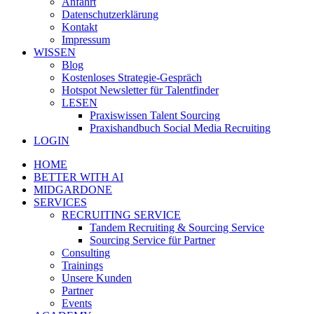
Anfahrt
Datenschutzerklärung
Kontakt
Impressum
WISSEN
Blog
Kostenloses Strategie-Gespräch
Hotspot Newsletter für Talentfinder
LESEN
Praxiswissen Talent Sourcing
Praxishandbuch Social Media Recruiting
LOGIN
HOME
BETTER WITH AI
MIDGARDONE
SERVICES
RECRUITING SERVICE
Tandem Recruiting & Sourcing Service
Sourcing Service für Partner
Consulting
Trainings
Unsere Kunden
Partner
Events