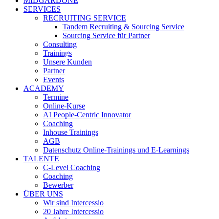
MIDGARDONE
SERVICES
RECRUITING SERVICE
Tandem Recruiting & Sourcing Service
Sourcing Service für Partner
Consulting
Trainings
Unsere Kunden
Partner
Events
ACADEMY
Termine
Online-Kurse
AI People-Centric Innovator
Coaching
Inhouse Trainings
AGB
Datenschutz Online-Trainings und E-Learnings
TALENTE
C-Level Coaching
Coaching
Bewerber
ÜBER UNS
Wir sind Intercessio
20 Jahre Intercessio