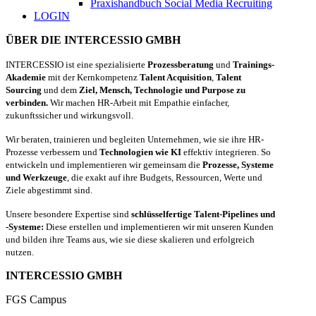
Praxishandbuch Social Media Recruiting
LOGIN
ÜBER DIE INTERCESSIO GMBH
INTERCESSIO ist eine spezialisierte
Prozessberatung
und
Trainings-
Akademie
mit der Kernkompetenz
Talent Acquisition
,
Talent
Sourcing
und dem
Ziel, Mensch, Technologie und Purpose zu
verbinden.
Wir machen HR-Arbeit mit Empathie einfacher,
zukunftssicher und wirkungsvoll.
Wir beraten, trainieren und begleiten Unternehmen, wie sie ihre HR-
Prozesse verbessern und
Technologien wie KI
effektiv integrieren. So
entwickeln und implementieren wir gemeinsam die
Prozesse, Systeme
und Werkzeuge
, die exakt auf ihre Budgets, Ressourcen, Werte und
Ziele abgestimmt sind.
Unsere besondere Expertise sind
schlüsselfertige Talent-Pipelines und
-Systeme:
Diese erstellen und implementieren wir mit unseren Kunden
und bilden ihre Teams aus, wie sie diese skalieren und erfolgreich
nutzen.
INTERCESSIO GMBH
FGS Campus