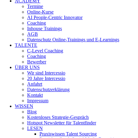
ACADEMY
Termine
Online-Kurse
AI People-Centric Innovator
Coaching
Inhouse Trainings
AGB
Datenschutz Online-Trainings und E-Learnings
TALENTE
C-Level Coaching
Coaching
Bewerber
ÜBER UNS
Wir sind Intercessio
20 Jahre Intercessio
Anfahrt
Datenschutzerklärung
Kontakt
Impressum
WISSEN
Blog
Kostenloses Strategie-Gespräch
Hotspot Newsletter für Talentfinder
LESEN
Praxiswissen Talent Sourcing