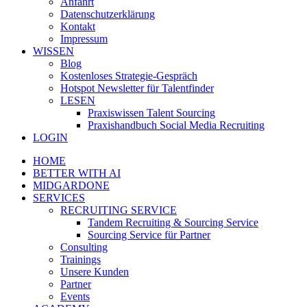
Anfahrt
Datenschutzerklärung
Kontakt
Impressum
WISSEN
Blog
Kostenloses Strategie-Gespräch
Hotspot Newsletter für Talentfinder
LESEN
Praxiswissen Talent Sourcing
Praxishandbuch Social Media Recruiting
LOGIN
HOME
BETTER WITH AI
MIDGARDONE
SERVICES
RECRUITING SERVICE
Tandem Recruiting & Sourcing Service
Sourcing Service für Partner
Consulting
Trainings
Unsere Kunden
Partner
Events