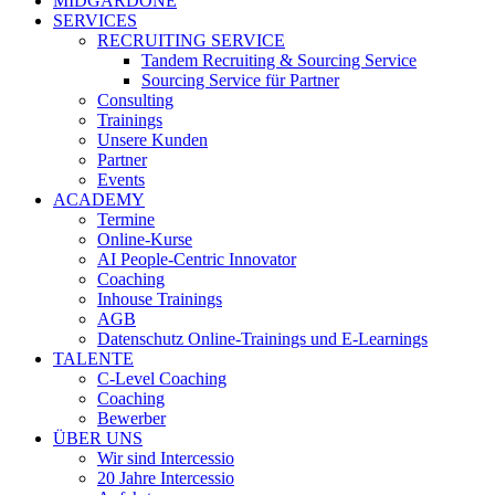
MIDGARDONE
SERVICES
RECRUITING SERVICE
Tandem Recruiting & Sourcing Service
Sourcing Service für Partner
Consulting
Trainings
Unsere Kunden
Partner
Events
ACADEMY
Termine
Online-Kurse
AI People-Centric Innovator
Coaching
Inhouse Trainings
AGB
Datenschutz Online-Trainings und E-Learnings
TALENTE
C-Level Coaching
Coaching
Bewerber
ÜBER UNS
Wir sind Intercessio
20 Jahre Intercessio