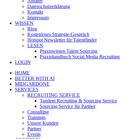
Anfahrt
Datenschutzerklärung
Kontakt
Impressum
WISSEN
Blog
Kostenloses Strategie-Gespräch
Hotspot Newsletter für Talentfinder
LESEN
Praxiswissen Talent Sourcing
Praxishandbuch Social Media Recruiting
LOGIN
HOME
BETTER WITH AI
MIDGARDONE
SERVICES
RECRUITING SERVICE
Tandem Recruiting & Sourcing Service
Sourcing Service für Partner
Consulting
Trainings
Unsere Kunden
Partner
Events