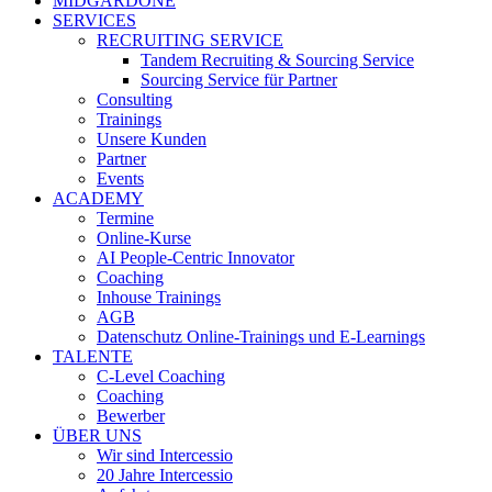
MIDGARDONE
SERVICES
RECRUITING SERVICE
Tandem Recruiting & Sourcing Service
Sourcing Service für Partner
Consulting
Trainings
Unsere Kunden
Partner
Events
ACADEMY
Termine
Online-Kurse
AI People-Centric Innovator
Coaching
Inhouse Trainings
AGB
Datenschutz Online-Trainings und E-Learnings
TALENTE
C-Level Coaching
Coaching
Bewerber
ÜBER UNS
Wir sind Intercessio
20 Jahre Intercessio