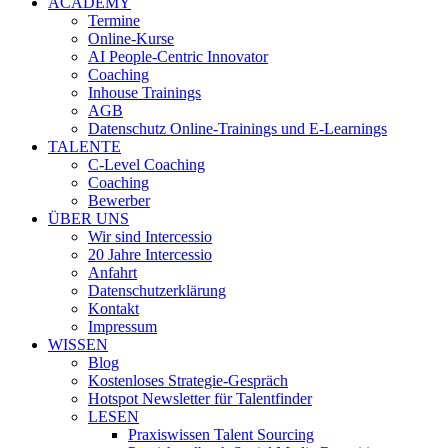
ACADEMY
Termine
Online-Kurse
AI People-Centric Innovator
Coaching
Inhouse Trainings
AGB
Datenschutz Online-Trainings und E-Learnings
TALENTE
C-Level Coaching
Coaching
Bewerber
ÜBER UNS
Wir sind Intercessio
20 Jahre Intercessio
Anfahrt
Datenschutzerklärung
Kontakt
Impressum
WISSEN
Blog
Kostenloses Strategie-Gespräch
Hotspot Newsletter für Talentfinder
LESEN
Praxiswissen Talent Sourcing