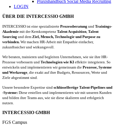
Praxishandbuch Social Media Recruiting
LOGIN
ÜBER DIE INTERCESSIO GMBH
INTERCESSIO ist eine spezialisierte
Prozessberatung
und
Trainings-
Akademie
mit der Kernkompetenz
Talent Acquisition
,
Talent
Sourcing
und dem
Ziel, Mensch, Technologie und Purpose zu
verbinden.
Wir machen HR-Arbeit mit Empathie einfacher,
zukunftssicher und wirkungsvoll.
Wir beraten, trainieren und begleiten Unternehmen, wie sie ihre HR-
Prozesse verbessern und
Technologien wie KI
effektiv integrieren. So
entwickeln und implementieren wir gemeinsam die
Prozesse, Systeme
und Werkzeuge
, die exakt auf ihre Budgets, Ressourcen, Werte und
Ziele abgestimmt sind.
Unsere besondere Expertise sind
schlüsselfertige Talent-Pipelines und
-Systeme:
Diese erstellen und implementieren wir mit unseren Kunden
und bilden ihre Teams aus, wie sie diese skalieren und erfolgreich
nutzen.
INTERCESSIO GMBH
FGS Campus