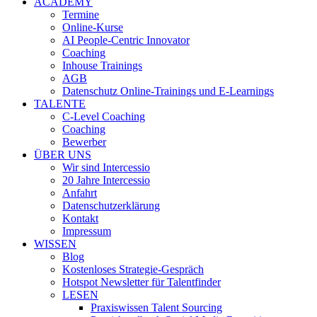
ACADEMY
Termine
Online-Kurse
AI People-Centric Innovator
Coaching
Inhouse Trainings
AGB
Datenschutz Online-Trainings und E-Learnings
TALENTE
C-Level Coaching
Coaching
Bewerber
ÜBER UNS
Wir sind Intercessio
20 Jahre Intercessio
Anfahrt
Datenschutzerklärung
Kontakt
Impressum
WISSEN
Blog
Kostenloses Strategie-Gespräch
Hotspot Newsletter für Talentfinder
LESEN
Praxiswissen Talent Sourcing