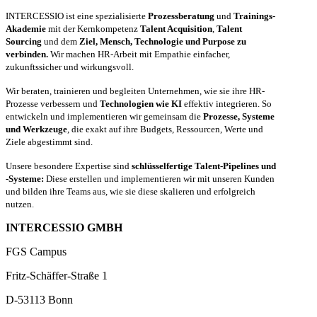
INTERCESSIO ist eine spezialisierte
Prozessberatung
und
Trainings-
Akademie
mit der Kernkompetenz
Talent Acquisition
,
Talent
Sourcing
und dem
Ziel, Mensch, Technologie und Purpose zu
verbinden.
Wir machen HR-Arbeit mit Empathie einfacher,
zukunftssicher und wirkungsvoll.
Wir beraten, trainieren und begleiten Unternehmen, wie sie ihre HR-
Prozesse verbessern und
Technologien wie KI
effektiv integrieren. So
entwickeln und implementieren wir gemeinsam die
Prozesse, Systeme
und Werkzeuge
, die exakt auf ihre Budgets, Ressourcen, Werte und
Ziele abgestimmt sind.
Unsere besondere Expertise sind
schlüsselfertige Talent-Pipelines und
-Systeme:
Diese erstellen und implementieren wir mit unseren Kunden
und bilden ihre Teams aus, wie sie diese skalieren und erfolgreich
nutzen.
INTERCESSIO GMBH
FGS Campus
Fritz-Schäffer-Straße 1
D-53113 Bonn