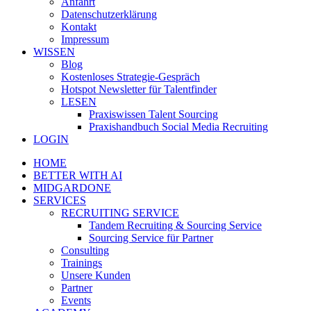
Anfahrt
Datenschutzerklärung
Kontakt
Impressum
WISSEN
Blog
Kostenloses Strategie-Gespräch
Hotspot Newsletter für Talentfinder
LESEN
Praxiswissen Talent Sourcing
Praxishandbuch Social Media Recruiting
LOGIN
HOME
BETTER WITH AI
MIDGARDONE
SERVICES
RECRUITING SERVICE
Tandem Recruiting & Sourcing Service
Sourcing Service für Partner
Consulting
Trainings
Unsere Kunden
Partner
Events