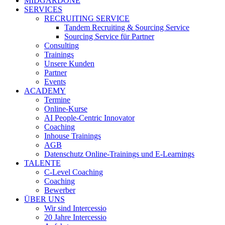
MIDGARDONE
SERVICES
RECRUITING SERVICE
Tandem Recruiting & Sourcing Service
Sourcing Service für Partner
Consulting
Trainings
Unsere Kunden
Partner
Events
ACADEMY
Termine
Online-Kurse
AI People-Centric Innovator
Coaching
Inhouse Trainings
AGB
Datenschutz Online-Trainings und E-Learnings
TALENTE
C-Level Coaching
Coaching
Bewerber
ÜBER UNS
Wir sind Intercessio
20 Jahre Intercessio