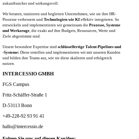
zukunftssicher und wirkungsvoll.
Wir beraten, trainieren und begleiten Unternehmen, wie sie ihre HR-
Prozesse verbessern und
Technologien wie KI
effektiv integrieren. So
entwickeln und implementieren wir gemeinsam die
Prozesse, Systeme
und Werkzeuge
, die exakt auf ihre Budgets, Ressourcen, Werte und
Ziele abgestimmt sind.
Unsere besondere Expertise sind
schlüsselfertige Talent-Pipelines und
-Systeme:
Diese erstellen und implementieren wir mit unseren Kunden
und bilden ihre Teams aus, wie sie diese skalieren und erfolgreich
nutzen.
INTERCESSIO GMBH
FGS Campus
Fritz-Schäffer-Straße 1
D-53113 Bonn
+49-228-92 93 91 41
hallo@intercessio.de
Folgen Sie uns auf diesen Kanälen: