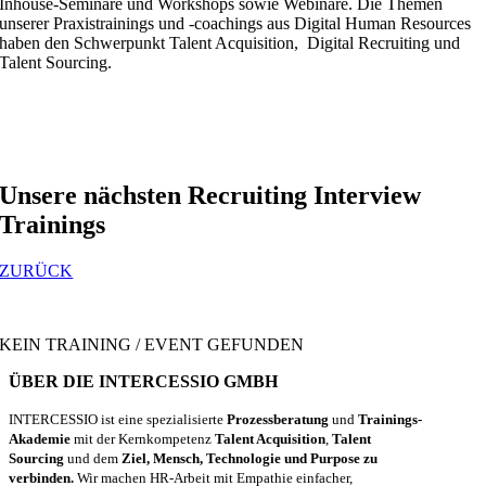
Inhouse-Seminare und Workshops sowie Webinare. Die Themen
unserer Praxistrainings und -coachings aus Digital Human Resources
haben den Schwerpunkt Talent Acquisition, Digital Recruiting und
Talent Sourcing.
Unsere nächsten Recruiting Interview
Trainings
ZURÜCK
KEIN TRAINING / EVENT GEFUNDEN
ÜBER DIE INTERCESSIO GMBH
INTERCESSIO ist eine spezialisierte
Prozessberatung
und
Trainings-
Akademie
mit der Kernkompetenz
Talent Acquisition
,
Talent
Sourcing
und dem
Ziel, Mensch, Technologie und Purpose zu
verbinden.
Wir machen HR-Arbeit mit Empathie einfacher,