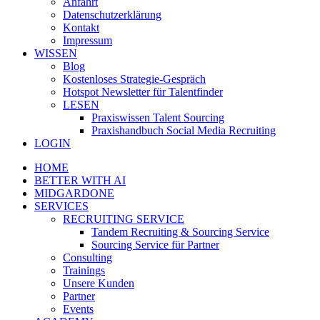
Anfahrt
Datenschutzerklärung
Kontakt
Impressum
WISSEN
Blog
Kostenloses Strategie-Gespräch
Hotspot Newsletter für Talentfinder
LESEN
Praxiswissen Talent Sourcing
Praxishandbuch Social Media Recruiting
LOGIN
HOME
BETTER WITH AI
MIDGARDONE
SERVICES
RECRUITING SERVICE
Tandem Recruiting & Sourcing Service
Sourcing Service für Partner
Consulting
Trainings
Unsere Kunden
Partner
Events