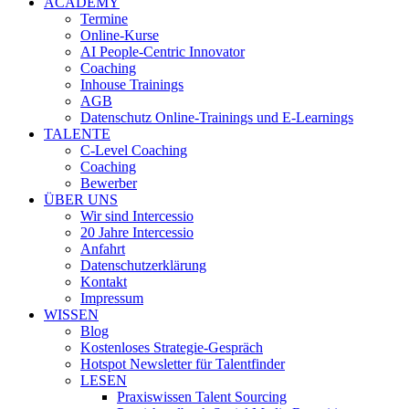
ACADEMY
Termine
Online-Kurse
AI People-Centric Innovator
Coaching
Inhouse Trainings
AGB
Datenschutz Online-Trainings und E-Learnings
TALENTE
C-Level Coaching
Coaching
Bewerber
ÜBER UNS
Wir sind Intercessio
20 Jahre Intercessio
Anfahrt
Datenschutzerklärung
Kontakt
Impressum
WISSEN
Blog
Kostenloses Strategie-Gespräch
Hotspot Newsletter für Talentfinder
LESEN
Praxiswissen Talent Sourcing