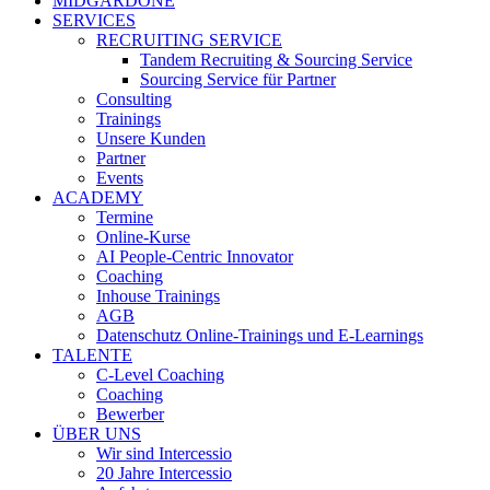
MIDGARDONE
SERVICES
RECRUITING SERVICE
Tandem Recruiting & Sourcing Service
Sourcing Service für Partner
Consulting
Trainings
Unsere Kunden
Partner
Events
ACADEMY
Termine
Online-Kurse
AI People-Centric Innovator
Coaching
Inhouse Trainings
AGB
Datenschutz Online-Trainings und E-Learnings
TALENTE
C-Level Coaching
Coaching
Bewerber
ÜBER UNS
Wir sind Intercessio
20 Jahre Intercessio