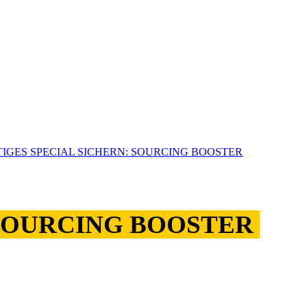
IGES SPECIAL SICHERN: SOURCING BOOSTER
SOURCING BOOSTER
erfa
 legen