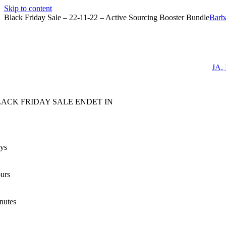
Skip to content
Black Friday Sale – 22-11-22 – Active Sourcing Booster Bundle
Barb
JA,
LACK FRIDAY SALE ENDET IN
ys
urs
nutes