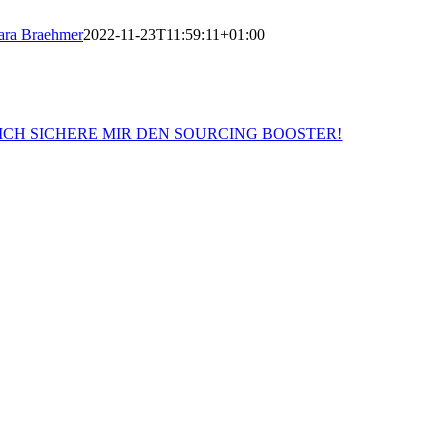
ara Braehmer
2022-11-23T11:59:11+01:00
 ICH SICHERE MIR DEN SOURCING BOOSTER!